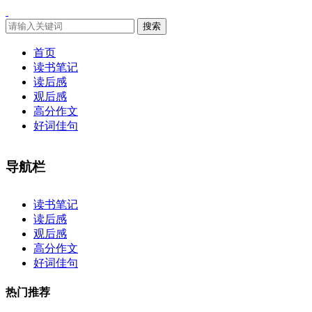
搜索
首页
读书笔记
读后感
观后感
高分作文
好词佳句
导航栏
×
读书笔记
读后感
观后感
高分作文
好词佳句
热门推荐