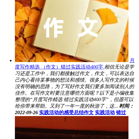
月
度写作精选 （作文）错过实践活动400字
相信无论是学
习还是工作中，我们都接触过作文，作文，可以表达自
己内心看待某事物的想法和感情。很多人写作文的时候
没有明确的思路，为了写好作文我们要多加阅读别人的
佳作。在写作文时要注意哪些方面呢？以下是小编收集
整理的“月度写作精选 错过实践活动400字”，但愿可以
给你带来帮助。又到了一年一度的秋游了，这...
时间：
2022-09-26
实践活动的感受总结作文
实践活动
错过