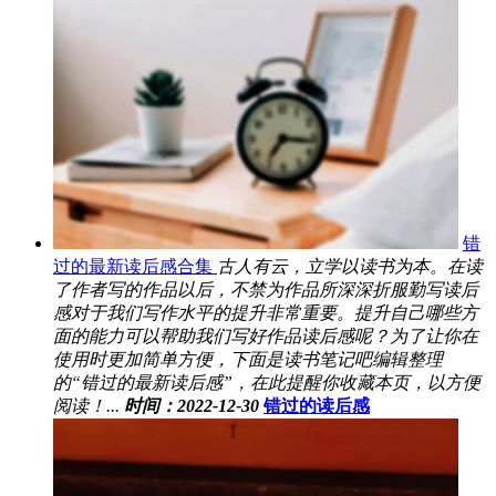
错
过的最新读后感合集
古人有云，立学以读书为本。在读
了作者写的作品以后，不禁为作品所深深折服勤写读后
感对于我们写作水平的提升非常重要。提升自己哪些方
面的能力可以帮助我们写好作品读后感呢？为了让你在
使用时更加简单方便，下面是读书笔记吧编辑整理
的“错过的最新读后感”，在此提醒你收藏本页，以方便
阅读！...
时间：2022-12-30
错过的读后感