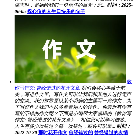
满志时，是她给我们一份信任的目光；恋...
时间：2025-
06-05
祝心仪的人生日快乐的句子
教
你写作文: 曾经错过的花开文章
我们会将心事藏于笔
尖，写进作文里。写作文可以让我们和其他人进行无声
的交流。我们常常要以某个明确的主题写一篇作文，为
了写好作文我们不妨多看看别人的佳作。你最近有没有
写的不错的作文呢？下面是小编帮大家编辑的《教你写
作文: 曾经错过的花开文章》，相信您可以学习借鉴。
人生有多少次错过？每一次错过，或许可以重...
时间：
2022-10-30
那时花开作文
曾经错过的
曾经错过的友情