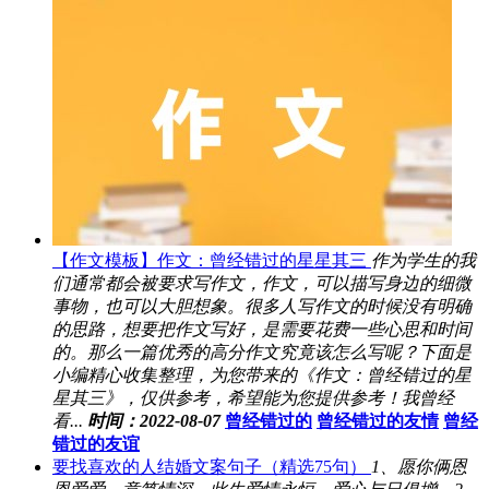
【作文模板】作文：曾经错过的星星其三
作为学生的我
们通常都会被要求写作文，作文，可以描写身边的细微
事物，也可以大胆想象。很多人写作文的时候没有明确
的思路，想要把作文写好，是需要花费一些心思和时间
的。那么一篇优秀的高分作文究竟该怎么写呢？下面是
小编精心收集整理，为您带来的《作文：曾经错过的星
星其三》，仅供参考，希望能为您提供参考！我曾经
看...
时间：2022-08-07
曾经错过的
曾经错过的友情
曾经
错过的友谊
要找喜欢的人结婚文案句子（精选75句）
1、愿你俩恩