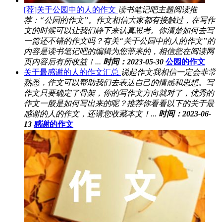
[荐]关于公园中的人的作文
读书笔记吧主题阅读推
荐：“公园的作文”。作文相信大家都有接触过，在写作
文的时候可以让我们静下来认真思考。你清楚如何去写
一篇还不错的作文吗？有关“关于公园中的人的作文”的
内容是读书笔记吧的编辑为您带来的，相信您在阅读网
页内容后有所收益！...
时间：2023-05-30
公园的作文
关于最感谢的人的作文汇总
说起作文我相信一定会非常
熟悉，作文可以帮助我们去表达自己的情感和思想。写
作文只要确定了骨架，你的写作文方向就对了，优秀的
作文一般是如何写出来的呢？推荐你看看以下的关于最
感谢的人的作文，还请您收藏本文！...
时间：2023-06-
13
感谢的作文