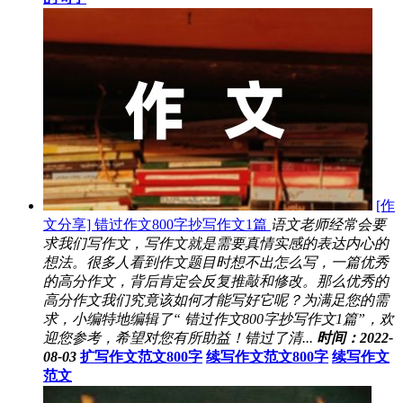
[作
文分享] 错过作文800字抄写作文1篇
语文老师经常会要
求我们写作文，写作文就是需要真情实感的表达内心的
想法。很多人看到作文题目时想不出怎么写，一篇优秀
的高分作文，背后肯定会反复推敲和修改。那么优秀的
高分作文我们究竟该如何才能写好它呢？为满足您的需
求，小编特地编辑了“ 错过作文800字抄写作文1篇”，欢
迎您参考，希望对您有所助益！错过了清...
时间：2022-
08-03
扩写作文范文800字
续写作文范文800字
续写作文
范文