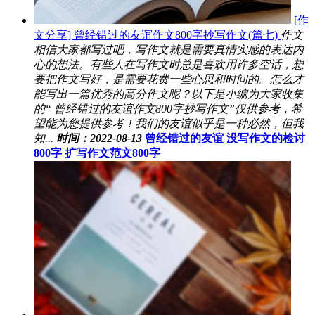
[作
文分享] 曾经错过的友谊作文800字抄写作文(篇七)
作文
相信大家都写过吧，写作文就是需要真情实感的表达内
心的想法。有些人在写作文时总是喜欢用许多空话，想
要把作文写好，是需要花费一些心思和时间的。怎么才
能写出一篇优秀的高分作文呢？以下是小编为大家收集
的“ 曾经错过的友谊作文800字抄写作文”仅供参考，希
望能为您提供参考！我们的友谊似乎是一种必然，但我
知...
时间：2022-08-13
曾经错过的友谊
没写作文的检讨
800字
扩写作文范文800字