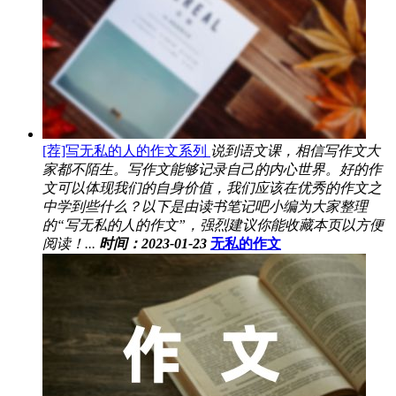
[荐]写无私的人的作文系列
说到语文课，相信写作文大
家都不陌生。写作文能够记录自己的内心世界。好的作
文可以体现我们的自身价值，我们应该在优秀的作文之
中学到些什么？以下是由读书笔记吧小编为大家整理
的“写无私的人的作文”，强烈建议你能收藏本页以方便
阅读！...
时间：2023-01-23
无私的作文