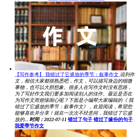
【写作参考】 我错过了它盛放的季节：叙事作文
说到作
文，相信大家都很熟悉吧，作文，可以描写身边的细微
事物，也可以大胆想象。很多人在写作文时没有思路，
为了写好作文我们要多加阅读别人的佳作。最近是否在
为写作文而烦恼闹心呢？下面是小编帮大家编辑的《 我
错过了它盛放的季节：叙事作文》，欢迎阅读，希望您
能够喜欢并分享！就在一次次不经意间，我错过了它盛
放的...
时间：2022-07-11
错过了句子
错过了缘份的句子
我爱季节作文