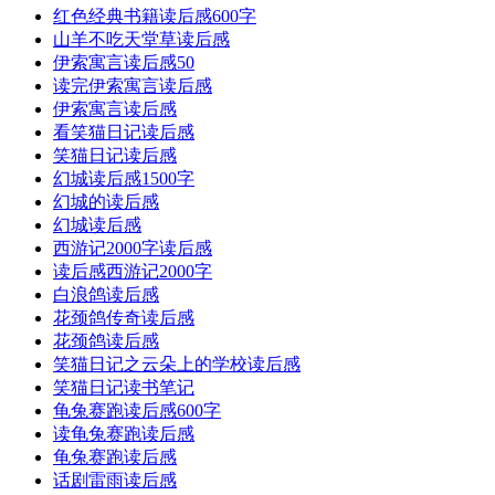
红色经典书籍读后感600字
山羊不吃天堂草读后感
伊索寓言读后感50
读完伊索寓言读后感
伊索寓言读后感
看笑猫日记读后感
笑猫日记读后感
幻城读后感1500字
幻城的读后感
幻城读后感
西游记2000字读后感
读后感西游记2000字
白浪鸽读后感
花颈鸽传奇读后感
花颈鸽读后感
笑猫日记之云朵上的学校读后感
笑猫日记读书笔记
龟兔赛跑读后感600字
读龟兔赛跑读后感
龟兔赛跑读后感
话剧雷雨读后感