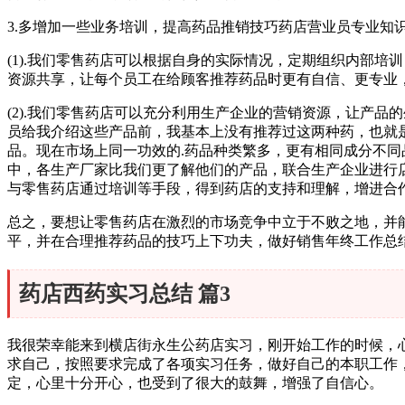
3.多增加一些业务培训，提高药品推销技巧药店营业员专业
(1).我们零售药店可以根据自身的实际情况，定期组织内部
资源共享，让每个员工在给顾客推荐药品时更有自信、更专业
(2).我们零售药店可以充分利用生产企业的营销资源，让产
员给我介绍这些产品前，我基本上没有推荐过这两种药，也就
品。现在市场上同一功效的.药品种类繁多，更有相同成分不
中，各生产厂家比我们更了解他们的产品，联合生产企业进行
与零售药店通过培训等手段，得到药店的支持和理解，增进合
总之，要想让零售药店在激烈的市场竞争中立于不败之地，并
平，并在合理推荐药品的技巧上下功夫，做好销售年终工作总
药店西药实习总结 篇3
我很荣幸能来到横店街永生公药店实习，刚开始工作的时候，
求自己，按照要求完成了各项实习任务，做好自己的本职工作
定，心里十分开心，也受到了很大的鼓舞，增强了自信心。