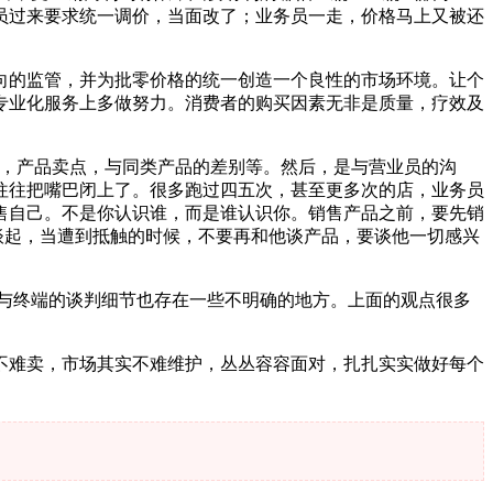
员过来要求统一调价，当面改了；业务员一走，价格马上又被还
向的监管，并为批零价格的统一创造一个良性的市场环境。让个
专业化服务上多做努力。消费者的购买因素无非是质量，疗效及
群，产品卖点，与同类产品的差别等。然后，是与营业员的沟
往往把嘴巴闭上了。很多跑过四五次，甚至更多次的店，业务员
售自己。不是你认识谁，而是谁认识你。销售产品之前，要先销
谈起，当遭到抵触的时候，不要再和他谈产品，要谈他一切感兴
与终端的谈判细节也存在一些不明确的地方。上面的观点很多
不难卖，市场其实不难维护，丛丛容容面对，扎扎实实做好每个