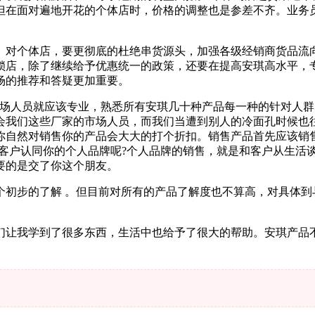
但在面对遍地开花的个体店时，价格的调整也是参差不齐。业务
。对个体店，要更彻底的杜绝串货源头，加强各级经销商货品流
锁店，除了继续给予优惠统一的政策，还要在提高安琪高水平，
场的推荐和答疑更加重要。
市场人员就应该专业，熟悉所有安琪几十种产品每一种的针对人
会我们这些厂家的市场人员，而我们当遭到别人的冷面孔时候也
你自然对销售你的产品会大大的打个折扣。销售产品首先应该销
让客户认同你的个人品牌呢?个人品牌的销售，就是和客户从生活
要的是交了你这个朋友。
个初步的了解 。但目前对所有的产品了解度也不算高，对具体到
们让我学到了很多东西，生活中也给予了很大的帮助。安琪产品