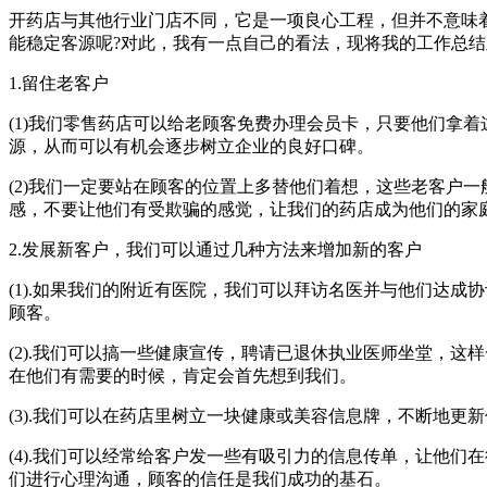
开药店与其他行业门店不同，它是一项良心工程，但并不意味
能稳定客源呢?对此，我有一点自己的看法，现将我的工作总
1.留住老客户
(1)我们零售药店可以给老顾客免费办理会员卡，只要他们拿
源，从而可以有机会逐步树立企业的良好口碑。
(2)我们一定要站在顾客的位置上多替他们着想，这些老客户
感，不要让他们有受欺骗的感觉，让我们的药店成为他们的家
2.发展新客户，我们可以通过几种方法来增加新的客户
(1).如果我们的附近有医院，我们可以拜访名医并与他们达
顾客。
(2).我们可以搞一些健康宣传，聘请已退休执业医师坐堂，
在他们有需要的时候，肯定会首先想到我们。
(3).我们可以在药店里树立一块健康或美容信息牌，不断地
(4).我们可以经常给客户发一些有吸引力的信息传单，让他
们进行心理沟通，顾客的信任是我们成功的基石。