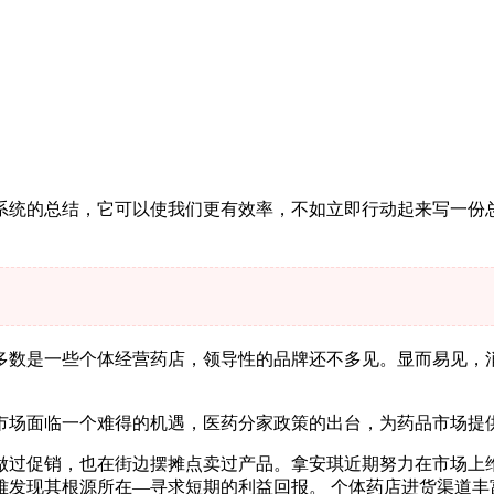
系统的总结，它可以使我们更有效率，不如立即行动起来写一份
多数是一些个体经营药店，领导性的品牌还不多见。显而易见，
市场面临一个难得的机遇，医药分家政策的出台，为药品市场提
做过促销，也在街边摆摊点卖过产品。拿安琪近期努力在市场上
发现其根源所在—寻求短期的利益回报。 个体药店进货渠道丰富