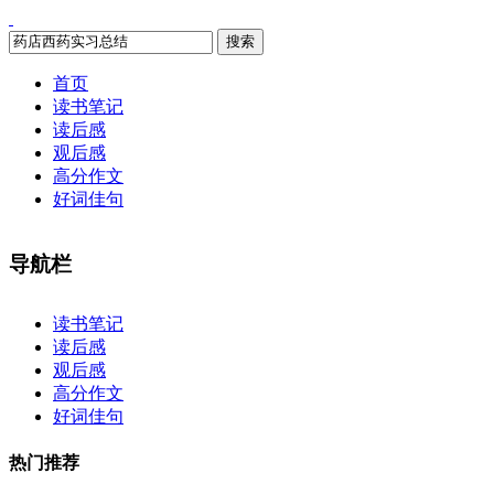
搜索
首页
读书笔记
读后感
观后感
高分作文
好词佳句
导航栏
×
读书笔记
读后感
观后感
高分作文
好词佳句
热门推荐