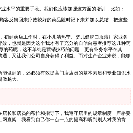
专业水平的重要手段。我们也应该加强这方面的培训，比如：
些顾客反馈回来疗效较好的药品随时记下来并加以总结，把这些
会，初到药店工作时，在小儿清热宁、婴儿健脾口服液厂家业务
疗效，也就是因为这个我才有了充分的自信向患者推荐这几种药
荐的药呢，这不单纯是营销技巧的问题，更有业务水平在其
沟通，又让我们公司自身获得了利益。而对生产企业来说，能够
所能做到的，还必须有效提高门店店员的基本素质和专业知识水
越做越大。
在店长和店员的帮忙和指导下，我遵守店里的规章制度，严格要
上网查阅，我看到自己你一点一点的提高和听到别人对我的肯