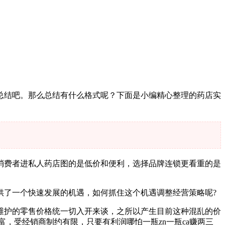
总结吧。那么总结有什么格式呢？下面是小编精心整理的药店实
消费者进私人药店图的是低价和便利，选择品牌连锁更看重的是
供了一个快速发展的机遇，如何抓住这个机遇调整经营策略呢?
维护的零售价格统一切入开来谈，之所以产生目前这种混乱的价
，受经销商制约有限，只要有利润哪怕一瓶zn一瓶ca赚两三