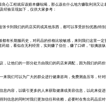
着良心工程就应该赔本赚吆喝，那么该在什么地方赚取利润又让
结及经验呈现如下，仅供大家参考：
着这张卡到我们的药店买药或其他东西，都可以享受折扣优惠(特
一般都有长期服药史，对药品的价格比较敏感，来到我们这里一
庭药箱，看似在无利经营，实则赚了信任，赚了口碑，“欲擒故纵
成协议，让他们的一部分处方由我们的药店来调配，因为我们的药
这样一来我们可以为广大的群众进行健康咨询，免费测血压等，针对
更新信息内容，以吸引更多的人来获取健康或美容信息，以此来促
们在得到信息的同时对我们更加信任和依赖，必要时在售出药品后