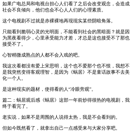
如果广电总局和电视台担心人们看了之后会改变观念，会造成
社会不良倾向，他们也会不心人人们的心理素质。
这个电视剧不过就是赤裸裸地再现现实某些阴暗角落。
只能看到脆弱心灵的光明面，不能看到社会的黑暗面？就是因
为黑夜看得少，心里承受能力才差，才总是这也接受不了那也
接受不了。
心智稍微成熟点的人都不会入戏的吧。
我这次看都没有爱上宋思明，这个也不爱那个也不恨，我想不
是我突然变得客观理智，是因为《蜗居》不是童话故事不去美
化一个人。
是这种现实的题材，使得看的人“冷眼旁观”。
篇二：蜗居观后感《蜗居》这部一年前炒得很热的电视剧，我
终于看完了。
老实说，如果不是周围的人说得太热，我是不会看到的。
但如今既然看了，就拿出自己一点感受来与大家分享吧。