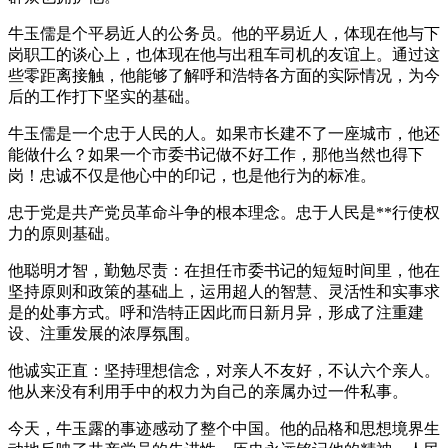
牛玉儒是个平易近人的公务员。他的平易近人，体现在他与下
岗职工的谈心上，也体现在他与出租车司机的友谊上。通过这
些零距离接触，他能够了解呼和浩特各方面的实际情况，为今
后的工作打下坚实的基础。
牛玉儒是一个忠于人民的人。如果市长建不了一座城市，他还
能做什么？如果一个市委书记做不好工作，那他当然也得下
岗！忠诚不仅是他心中的印记，也是他行为的标准。
忠于党是共产党员革命斗争的根本理念。忠于人民是**行使权
力的原则基础。
他聪明才智，勤勉尽责：在担任市委书记的短短时间里，他在
坚持原则和政策的基础上，运用超人的智慧、灵活性和实事求
是的处事方式。呼和浩特正因此而日新月异，形成了注重建
设、注重发展的浓厚氛围。
他诚实正直：坚持理想信念，对亲人不友好，不认六个亲人。
他从来没有利用手中的权力为自己的亲属办过一件私事。
今天，牛玉露的事迹感动了整个中国。他的品格和思想境界生