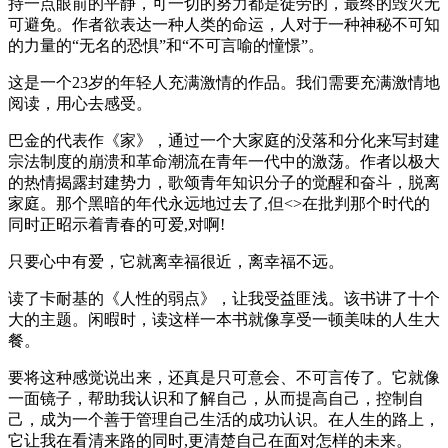
持一点眼前的平静，可一切的努力都是徒劳的，最终的毁灭无
可避免。作者欲表达一种人类的命运，人对于一种神秘不可知
的力量的“无名的恐惧”和“不可言喻的憧憬”。
这是一个23岁的年轻人充满激情的作品。我们需要充满激情地
阅读，用心去感受。
巴金的代表作《家》，通过一个大家庭的没落和分化来写封建
宗法制度的崩溃和革命潮流在青年一代中的激荡。作者以极大
的热情揭露封建势力，歌颂青年知识分子的觉醒和奋斗，脱离
家庭。那个黑暗的年代永远地过去了,但<>在批判那个时代的
同时正昭示着青春的可爱,对啊!
只要心中有爱，它就离幸福很近，离幸福不远。
读了卡耐基的《人性的弱点》，让我受益匪浅。该书讲了十个
大的主题。闲暇时，读这样一本书就像享受一顿美味的人生大
餐。
要将这种感觉说出来，还真是只可意会、不可言传了。它就像
一面镜子，帮助我认识和了解自己，从而提高自己，控制自
己，成为一个善于管理自己生活的成功认识。在人生的路上，
它让我在看清来路的同时,更清楚自己在面对怎样的未来。