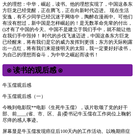
大的理想：中华，崛起，读书。他的理想实现了，中国这条东
方巨龙已经觉醒，正在腾飞，正在向新时代迈进。 现在生活
安逸，有不少同学已经沉迷于网络中，陶醉在漫画中。可他们
有没有想过，新中国是怎样崛起的！是无数革命先辈的付出，
()才有了中国的今天。中国不是建立于我们手中，就不能让他
在我们手中毁掉！ 时代的步伐飞速迈进，中国这条东方巨龙
已经醒来，将有我们是它的威力发挥到更强；东方的天际刚露
出一点红，将有我们来迎接明天的太阳，我一定要好好读书，
为自己的理想而奋斗，为中华之崛起而读书！
⍟ 读书的观后感 ⍟
牛玉儒观后感
牛玉儒观后感（一）
今晚到电影院**电影《生死牛玉儒》，该片歌颂了党的好干
部、前____(省、市、区、县)委书记牛玉儒在工作岗位上鞠躬
尽瘁的感人事迹。
屏幕显是牛玉儒发现癌症后100天内的工作活动。以晚期癌症