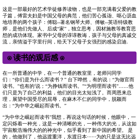
这是一部最好的艺术学徒修养读物，也是一部充满着父爱的教
子篇，傅雷夫妇是中国父母的典范，他们苦心孤诣、呕心沥血
地培养的两个孩子：傅聪--著名钢琴大师、傅敏--英语特级教
师，是他们先做人、后成“家”，独立思考，因材施教等教育思
想的成功体现。家书中父母的谆谆教诲，孩子与父母的真诚交
流，亲情溢于字里行间，给天下父母子女强烈的感染启迪.
⍟ 读书的观后感 ⍟
在一所普通的中学，在一个普通的教室里，老师问同学
们：“你们是为什么而读书？” 台下哗然，有的说：“为做官而
读书。”也有的'说；“为挣钱而读书。”“为明理而读书”……他
们只是为了自己的利益，他们的目光太短浅了。而周恩来总
理，展望中国受尽的屈辱，在麻木不仁的同学中，脱颖而
出：“为中华之崛起而读书。”
“为中华之崛起而读书”我想，再说这句话的时候，他眼中，一
定闪烁着一种光，这是一种清晰的光，一种伟大的光，从这如
宇宙般浩瀚伟大的的神光中，似乎看到了新中国的希望。 是
的，他做到了，他远渡重洋，东渡日本······为的只是这无比远