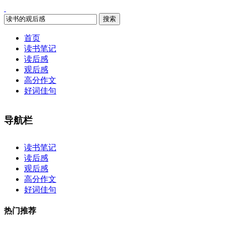
搜索
首页
读书笔记
读后感
观后感
高分作文
好词佳句
导航栏
×
读书笔记
读后感
观后感
高分作文
好词佳句
热门推荐