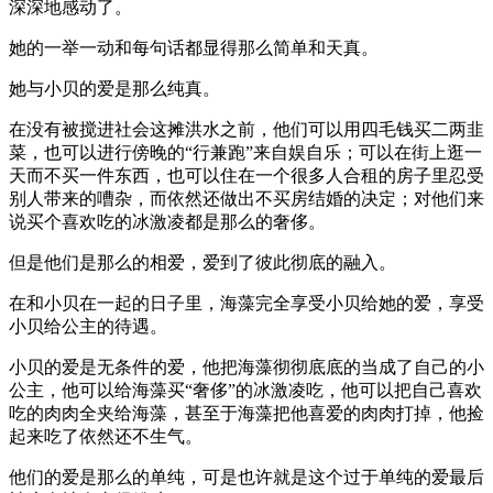
深深地感动了。
她的一举一动和每句话都显得那么简单和天真。
她与小贝的爱是那么纯真。
在没有被搅进社会这摊洪水之前，他们可以用四毛钱买二两韭
菜，也可以进行傍晚的“行兼跑”来自娱自乐；可以在街上逛一
天而不买一件东西，也可以住在一个很多人合租的房子里忍受
别人带来的嘈杂，而依然还做出不买房结婚的决定；对他们来
说买个喜欢吃的冰激凌都是那么的奢侈。
但是他们是那么的相爱，爱到了彼此彻底的融入。
在和小贝在一起的日子里，海藻完全享受小贝给她的爱，享受
小贝给公主的待遇。
小贝的爱是无条件的爱，他把海藻彻彻底底的当成了自己的小
公主，他可以给海藻买“奢侈”的冰激凌吃，他可以把自己喜欢
吃的肉肉全夹给海藻，甚至于海藻把他喜爱的肉肉打掉，他捡
起来吃了依然还不生气。
他们的爱是那么的单纯，可是也许就是这个过于单纯的爱最后