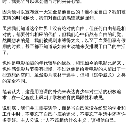
时，我完全可以体会他当时的兴奋心情。
因为他可以宣布这一天完全是他自己的！谁不爱自由？我们被
束缚的时间越长，我们对自由的渴望就越强烈。
虽然我们知道这个世界上没有绝对的自由，但任何自由都是相
对的，都要付出相应的代价，但我们心中仍然有自由的幻觉。
然而悲哀的是，我们被规则束缚得太久，以至于当我们享有假
期的时候，甚至都不知道该如何主动地来安排属于自己的生活
了。
也许是电影拍摄的年代较早的缘故，和现如今的电影比起来，
也许感觉影片节奏有些慢。不过这倒是给看电影的人留出了一
些遐想的空间。虽然影片取材于逃学，但和《逃学威龙》之类
的完全不同。
笔者认为，这是用逃课的外壳来表达青少年对生活的积极追
求，在一定程度上讽刺了学校教育的局限性和成见。
说到底，我们并非需要逃学，而是当自己淹没在纷繁的学业和
工作中时，不要忘了自己心底的追求，不要忘了生活中还有许
多美好。主人公说：“人不该相信什么主义，该相信自己。