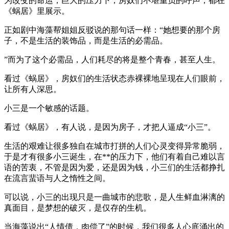
为改变的命运，巨大的压力下，房奴们不堪重负的呼声，都在
《蜗居》里展示。
正如剧中海藻帮姐姐反驳说的那句话一样：“她想要的那个房
子，不是生活的装饰品，而是生活的必需品。
”而为了这个必需品，人们耗尽的将是整个青春，甚至人生。
看过《蜗居》，房奴们的生活状态赤裸裸地呈现在人们眼前，
让所有人深思。
小三是一个敏感的话题。
看过《蜗居》，有人说，是因为房子，才把人逼成“小三”。
生活的艰难让很多独自在城市打拼的人们心灵变得异常脆弱，
于是才有很多小三诞生，在**的压力下，他们有着自己难以言
语的苦衷，不管是因为爱，还是因为钱，小三们的生活都挣扎
在流言蜚语与人之惰性之间。
可以说，小三的出现只是一曲城市的悲歌，是人生鲜血淋漓的
真面目，是梦想的破灭，是仅存的生机。
当海藻说出“人情债，肉偿了”的时候，我们很多人心底涌出的