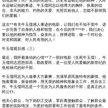
动地反映了共产党员的先进性。历史永远铭记他的精神，人民
永远铭记他的事迹。牛玉儒同志以他博大的胸怀、执着的信
念、非凡的能力、灼热的关爱、光照百姓他人，怎能不获得我
们的爱戴！
这次**有关牛玉儒感人事迹的电影，让我们在不知不觉中，进
一步完善了自身的人格和智慧，在今后的学***中，我们决心
要以他的精神为指导，奋发向上，拼搏进取，做一个对社会、
对党和国家、对人民有用的人！
牛玉儒观后感（三）
最近，我怀着激动的心情**了一部好电影《生死牛玉儒》。牛
玉儒同志思想崇高，勤政爱民，是一位受人民爱戴的新世纪的
焦裕禄式的好干部。
牛玉儒同志为人做事大方豪爽，充满草原民族特有的豪情。他
拖着重病，振奋精神，用无畏的精神和形象去工作，然后去工
作。牛玉儒同志是一个完全为人民服务的好干部，是真正的人
民公仆。
他关心群众，与下岗职工交谈，零距离接触群众，了解群众最
需要的实际情况，为更好地部署和工作创造了最有利的条件。