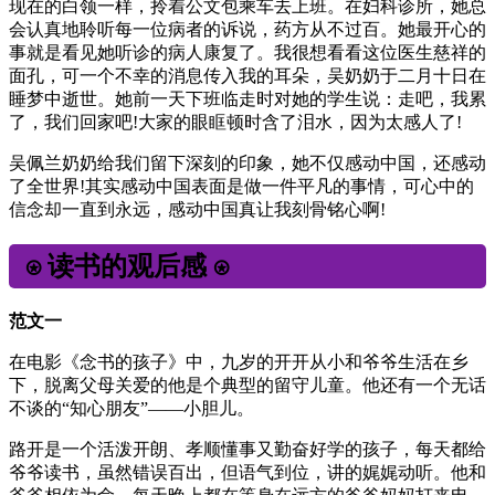
现在的白领一样，拎着公文包乘车去上班。在妇科诊所，她总
会认真地聆听每一位病者的诉说，药方从不过百。她最开心的
事就是看见她听诊的病人康复了。我很想看看这位医生慈祥的
面孔，可一个不幸的消息传入我的耳朵，吴奶奶于二月十日在
睡梦中逝世。她前一天下班临走时对她的学生说：走吧，我累
了，我们回家吧!大家的眼眶顿时含了泪水，因为太感人了!
吴佩兰奶奶给我们留下深刻的印象，她不仅感动中国，还感动
了全世界!其实感动中国表面是做一件平凡的事情，可心中的
信念却一直到永远，感动中国真让我刻骨铭心啊!
⍟ 读书的观后感 ⍟
范文一
在电影《念书的孩子》中，九岁的开开从小和爷爷生活在乡
下，脱离父母关爱的他是个典型的留守儿童。他还有一个无话
不谈的“知心朋友”——小胆儿。
路开是一个活泼开朗、孝顺懂事又勤奋好学的孩子，每天都给
爷爷读书，虽然错误百出，但语气到位，讲的娓娓动听。他和