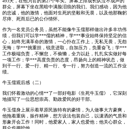
493天，在他为官的第27个年头。屏幕上排成长队泣不成声的
群众，屏幕下坐在黑暗中满脸泪痕的我们。我们感动，因为他
的忠诚，他的激情，他面对生死的坚毅和无畏，以及他那鞠躬
尽瘁、死而后已的公仆情怀。
作为一名党员公务员，虽然不能像牛玉儒那样做出许多丰功伟
绩，但我们可以学***儒的精神，学***事业始终保持坚定的信
心，始终充满革命的激情，一心扑在工作上，无私无畏，无怨
无悔；学***挑重担，锐意进取，自加压力，负重奋飞；学***
工作极端负责，不懈怠，不偷懒，全力以赴，扎扎实实做好每
一项工作；学***高度负责的态度，昂扬向上的精神状态，做
到干一行、爱一行、精一行、专一行，努力创造一流的工作业
绩。
牛玉儒观后感（二）
我们怀着激动的心情**了一部好电影《生死牛玉儒》，它深刻
地描写了一位思想崇高、勤政爱民的好干部。
牛玉儒身上展示着草原民族特有的豪情，为人做事大方豪爽，
他拖着重病，振作精神，想方设法包装自己，以潇洒的气质和
形象开会工作！同时，他爱家人，家人也爱他；他关心群众，
群众也拥护他。