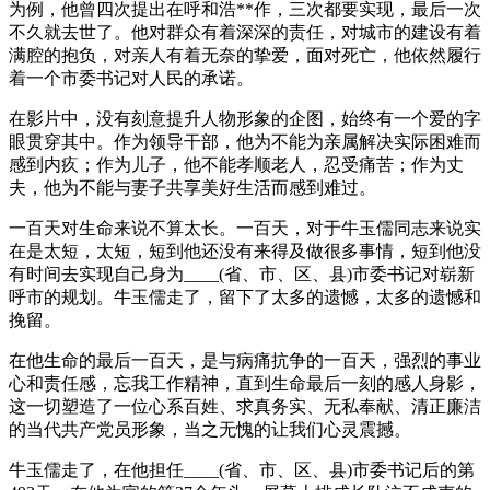
为例，他曾四次提出在呼和浩**作，三次都要实现，最后一次
不久就去世了。他对群众有着深深的责任，对城市的建设有着
满腔的抱负，对亲人有着无奈的挚爱，面对死亡，他依然履行
着一个市委书记对人民的承诺。
在影片中，没有刻意提升人物形象的企图，始终有一个爱的字
眼贯穿其中。作为领导干部，他为不能为亲属解决实际困难而
感到内疚；作为儿子，他不能孝顺老人，忍受痛苦；作为丈
夫，他为不能与妻子共享美好生活而感到难过。
一百天对生命来说不算太长。一百天，对于牛玉儒同志来说实
在是太短，太短，短到他还没有来得及做很多事情，短到他没
有时间去实现自己身为____(省、市、区、县)市委书记对崭新
呼市的规划。牛玉儒走了，留下了太多的遗憾，太多的遗憾和
挽留。
在他生命的最后一百天，是与病痛抗争的一百天，强烈的事业
心和责任感，忘我工作精神，直到生命最后一刻的感人身影，
这一切塑造了一位心系百姓、求真务实、无私奉献、清正廉洁
的当代共产党员形象，当之无愧的让我们心灵震撼。
牛玉儒走了，在他担任____(省、市、区、县)市委书记后的第