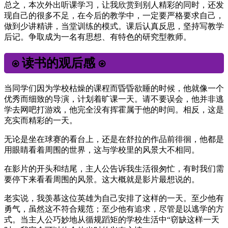
总之，本次外出听课学习，让我欣赏到别人精彩的同时，还发
现自己的很多不足，在今后的教学中，一定要严格要求自己，
做到少讲精讲，当堂训练的模式。课后认真反思，坚持写教学
后记。争取成为一名有思想、有特色的研究型教师。
⍟ 读书的观后感 ⍟
当同学们因为学校枯燥的课程而昏昏欲睡的时候，他就像一个
优秀而细致的导演，计划着旷课一天。请不要误会，他并非逃
学去网吧打游戏，他完全没有挥霍属于他的时间。相反，这是
充实而精彩的一天。
无论是坐在球赛的看台上，还是在舒拉的作品前徘徊，他都是
用眼睛看着周围的世界，这与学校里的风景大不相同。
在影片的开头和结尾，主人公告诉我生活很匆忙，有时我们需
要停下来看看周围的风景。这大概就是影片最想说的。
老实说，我羡慕这位英雄为自己安排了这样的一天。至少他有
勇气，虽然这不符合规范；至少他有追求，尽管是以逃学的方
式。当主人公巧妙地从循规蹈矩的学校生活中“窃缺这样一天