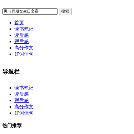
搜索
首页
读书笔记
读后感
观后感
高分作文
好词佳句
导航栏
×
读书笔记
读后感
观后感
高分作文
好词佳句
热门推荐