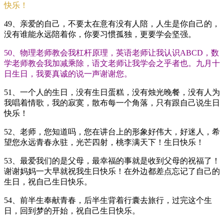
快乐！
49、亲爱的自己，不要太在意有没有人陪，人生是你自己的，
没有谁能永远陪着你，你要习惯孤独，更要学会坚强。
50、物理老师教会我杠杆原理，英语老师让我认识ABCD，数
学老师教会我加减乘除，语文老师让我学会之乎者也。九月十
日生日，我要真诚的说一声谢谢您。
51、一个人的生日，没有生日蛋糕，没有烛光晚餐，没有人为
我唱着情歌，我的寂寞，散布每一个角落，只有跟自己说生日
快乐！
52、老师，您知道吗，您在讲台上的形象好伟大，好迷人，希
望您永远青春永驻，光芒四射，桃李满天下！生日快乐！
53、最爱我们的是父母，最幸福的事就是收到父母的祝福了！
谢谢妈妈一大早就祝我生日快乐！在外边都差点忘记了自己的
生日，祝自己生日快乐。
54、前半生奉献青春，后半生背着行囊去旅行，过完这个生
日，回到梦的开始，祝自己生日快乐。