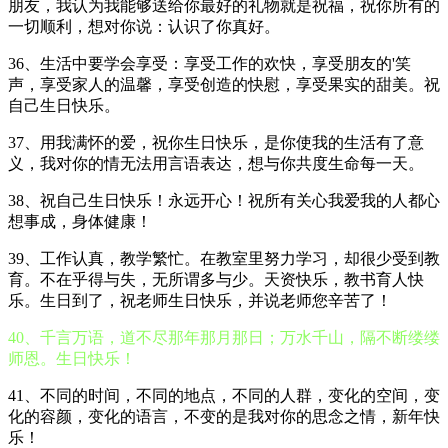
朋友，我认为我能够送给你最好的礼物就是祝福，祝你所有的
一切顺利，想对你说：认识了你真好。
36、生活中要学会享受：享受工作的欢快，享受朋友的'笑
声，享受家人的温馨，享受创造的快慰，享受果实的甜美。祝
自己生日快乐。
37、用我满怀的爱，祝你生日快乐，是你使我的生活有了意
义，我对你的情无法用言语表达，想与你共度生命每一天。
38、祝自己生日快乐！永远开心！祝所有关心我爱我的人都心
想事成，身体健康！
39、工作认真，教学繁忙。在教室里努力学习，却很少受到教
育。不在乎得与失，无所谓多与少。天资快乐，教书育人快
乐。生日到了，祝老师生日快乐，并说老师您辛苦了！
40、千言万语，道不尽那年那月那日；万水千山，隔不断缕缕
师恩。生日快乐！
41、不同的时间，不同的地点，不同的人群，变化的空间，变
化的容颜，变化的语言，不变的是我对你的思念之情，新年快
乐！