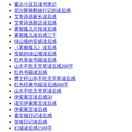
窗边小豆豆读书笔记
尼尔斯骑鹅旅行记的读后感
艾青诗选家长读后感
艾青诗选那边读后感
雾都孤儿片段读后感
雾都孤儿读后感三千
绿山墙的安妮读后感
《雾都孤儿》读后感
安妮的绿山墙读后感
红色革命书籍读后感
山羊不吃天堂草读后感200字
红色书籍读后感
曹文轩山羊不吃天堂草读后感
红色经典书籍读后感600字
山羊不吃天堂草读后感
伊索寓言读后感50
读完伊索寓言读后感
伊索寓言读后感
看笑猫日记读后感
笑猫日记读后感
幻城读后感1500字