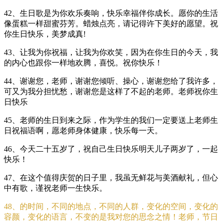
42、生日歌是为你欢乐奏响，快乐幸福伴你成长。愿你的生活
像蛋糕一样甜蜜芬芳。蜡烛点亮，请记得许下美好的愿望。祝
你生日快乐，美梦成真!
43、让我为你祝福，让我为你欢笑，因为在你生日的今天，我
的内心也跟你一样地欢腾，喜悦。祝你快乐！
44、谢谢您，老师，谢谢您倾听、操心，谢谢您给了我许多，
可又为我分担忧愁，谢谢您是这样了不起的老师。老师祝你生
日快乐
45、老师的生日到来之际，作为学生的我们一定要送上老师生
日祝福语啊，愿老师身体健康，快乐每一天。
46、今天二十五岁了，祝自己生日快乐明天儿子两岁了，一起
快乐！
47、在这个值得庆贺的日子里，我虽无鲜花与美酒献礼，但心
中有歌，谨祝老师一生快乐。
48、的时间，不同的地点，不同的人群，变化的空间，变化的
容颜，变化的语言，不变的是我对您的思念之情！老师，节日