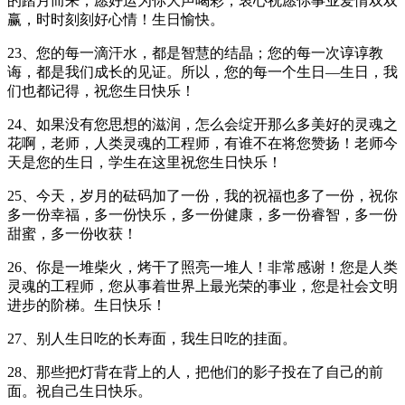
的踏月而来，愿好运为你大声喝彩，衷心祝愿你事业爱情双双
赢，时时刻刻好心情！生日愉快。
23、您的每一滴汗水，都是智慧的结晶；您的每一次谆谆教
诲，都是我们成长的见证。所以，您的每一个生日—生日，我
们也都记得，祝您生日快乐！
24、如果没有您思想的滋润，怎么会绽开那么多美好的灵魂之
花啊，老师，人类灵魂的工程师，有谁不在将您赞扬！老师今
天是您的生日，学生在这里祝您生日快乐！
25、今天，岁月的砝码加了一份，我的祝福也多了一份，祝你
多一份幸福，多一份快乐，多一份健康，多一份睿智，多一份
甜蜜，多一份收获！
26、你是一堆柴火，烤干了照亮一堆人！非常感谢！您是人类
灵魂的工程师，您从事着世界上最光荣的事业，您是社会文明
进步的阶梯。生日快乐！
27、别人生日吃的长寿面，我生日吃的挂面。
28、那些把灯背在背上的人，把他们的影子投在了自己的前
面。祝自己生日快乐。