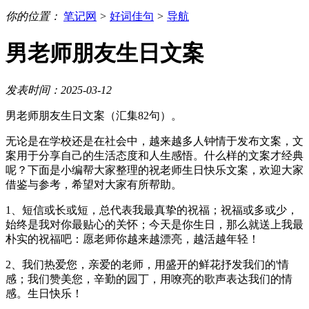
你的位置：
笔记网
>
好词佳句
>
导航
男老师朋友生日文案
发表时间：2025-03-12
男老师朋友生日文案（汇集82句）。
无论是在学校还是在社会中，越来越多人钟情于发布文案，文
案用于分享自己的生活态度和人生感悟。什么样的文案才经典
呢？下面是小编帮大家整理的祝老师生日快乐文案，欢迎大家
借鉴与参考，希望对大家有所帮助。
1、短信或长或短，总代表我最真挚的祝福；祝福或多或少，
始终是我对你最贴心的关怀；今天是你生日，那么就送上我最
朴实的祝福吧：愿老师你越来越漂亮，越活越年轻！
2、我们热爱您，亲爱的老师，用盛开的鲜花抒发我们的'情
感；我们赞美您，辛勤的园丁，用嘹亮的歌声表达我们的情
感。生日快乐！