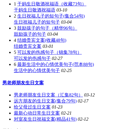
1
干妈生日敬酒祝福语（收藏73句）
干妈生日敬酒祝福语
03-10
2
生日祝福儿子的短句子(集合54句)
生日祝福儿子的短句子
03-04
3
鼓励孩子的句子（精华96句）
鼓励孩子的句子
03-04
4
结婚贵宾文案(收藏48句)
结婚贵宾文案
03-01
5
可以发的伤感句子（锦集78句）
可以发的伤感句子
02-27
6
最新生活中的心情优美句子(范本88句)
生活中的心情优美句子
02-25
男老师朋友生日文案
男老师朋友生日文案（汇集82句）
03-12
远方朋友的生日文案(集合79句)
02-17
给父母过生日文案
01-23
最新心动日常生日文案
02-21
对室友生日祝福文案(精品41句)
02-12