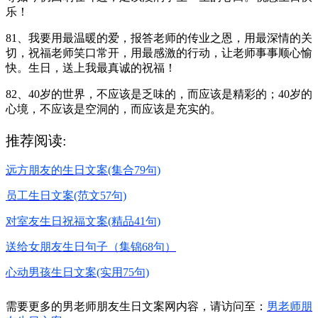
乐！
81、我要用最温暖的爱，报答老师的传业之恩，用最深情的关
切，祝福老师笑口常开，用最感激的行动，让老师事事顺心愉
快。生日，送上我最真诚的祝福！
82、40岁的世界，不应该是乏味的，而应该是精彩的；40岁的
心境，不应该是空洞的，而应该是充实的。
推荐阅读:
远方朋友的生日文案(集合79句)
员工生日文案(范文57句)
对室友生日祝福文案(精品41句)
送给女朋友生日句子（集锦68句）
心动男孩生日文案(实用75句)
需要更多的男老师朋友生日文案网内容，请访问至：
男老师朋