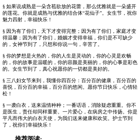
§ 如果说成熟是一朵含苞欲放的花蕾，那么优雅就是一朵盛开
的莲花。你就是成熟与优雅的结合体“花仙子”。女生节，祝你
魅力四射，幸福快乐！
§ 因为有了你们，天下才变得完整；因为有了你们，家庭才变
得温馨；因为有了你们，婚姻才变得幸福，你们是不可缺少
的，女神节到了，只想和你说一句，辛苦了。
§ 你的梦想是火热的，你的人生是灵动的，你的心灵是欢畅
的，你的故事是温暖的，你的容颜是美丽的，你的心事是彩色
的。女生节到了，真心祝愿你的一切都是美好的。
§ 三八妇女节来到，我懂你四百分：百分百的健康，百分百的
喜悦，百分百的幸福，百分百的悠闲。愿你节日快乐，心情轻
松！
§ 一袭白衣，送来温情种种；一番话语，消除疑虑重重。你不
是医生，责任却同样重要。一片爱心，在病房之中传扬。你是
平凡而伟大的白衣天使，为我们送来健康和欢笑。护士节到
了，祝你们幸福快乐！
推荐阅读: