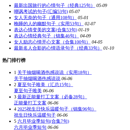
最新出国旅行的心情句子（经典125句）
05-09
嘲讽考试的句子(汇编53句)
05-07
女人无奈的句子（通用108句）
05-01
晚睡的人的幽默句子（实用53句）
02-07
表达心情变美的文案(合集53句)
01-19
表达心情经典句子（锦集46句）
04-09
女人励志心情开心文案（合集100句）
04-05
最新名人合影的心情语录句子（经典33句）
01-10
热门排行榜
1
关于抽烟喝酒伤感说说（实用18句）
关于抽烟喝酒伤感说说
06-06
2
夏至句子唯美（汇总15句）
夏至句子唯美
06-06
3
最新正能量打工文案（必备28句）
正能量打工文案
06-06
4
2025祝生日快乐温暖句子（锦集96句）
祝生日快乐温暖句子
06-06
5
六月毕业季短句(合集7句)
六月毕业季短句
06-06