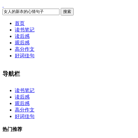
搜索
首页
读书笔记
读后感
观后感
高分作文
好词佳句
导航栏
×
读书笔记
读后感
观后感
高分作文
好词佳句
热门推荐