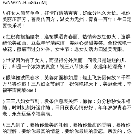
FaNWEN.Hao86.coM]
§ 好女人简简单单，好情谊清清爽爽，好缘分地久天长。祝你
美丽压群芳，善良传四方，温柔力无挡，青春一百年！生日定
要快乐哟！
§ 红彤寛摆掐腰衣，逸裙飘洒青春丽。热情奔放红似火，逸群
绝伦美如画。豆蔻年华清纯洁，美丽心灵甜美笑。全校惊艳一
朵花，擦肩而过分外香。女生节：愿女友活力四溢美无限。
§ 世界因为有了女人，而显得分外美丽！问候只是短短的几
行，却是一个浓浓的真意！祝三八节快乐，永远年轻漂亮！
§ 眼眸如波照春水，芙蓉如面柳如眉；烟土飞扬因何故？千军
万马将你追！三八妇女节到了，祝你艳绝天下，美冠全球，幸
福宇宙南坡one！
§ 三三八妇女节到，发条信息表关怀，愿你：分分秒秒快乐相
随，时时刻刻好运伴随，日日夜夜心情好好，年年岁岁青春不
老，永永远远幸福美满。
§ 三八到了，要给你最美的礼物，要给你最甜的香吻，要给你
的理解，要给你最真的情意，要给你最纯的爱恋。亲爱的，你