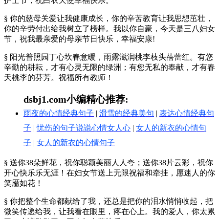
护士节，祝白衣天使幸福快乐。
§ 你的慈母关爱让我健康成长，你的辛苦教育让我思想茁壮，
你的辛劳付出给我树立了榜样。我以你自豪，今天是三八妇女
节，祝我最亲爱的母亲节日快乐，幸福安康!
§ 阳光普照园丁心坎春意暖，雨露滋润桃李枝头蓓蕾红。有您
辛勤的耕耘，才有心灵无限的绿洲；有您无私的奉献，才有春
天桃李的芬芳。祝福所有教师！
dsbj1.com小编精心推荐:
雨夜的心情经典句子
|
滑雪的经典美句
|
表达心情经典句
子
|
忧伤的句子说说心情女人心
|
女人的新衣的心情句
子
|
女人的新衣的心情句子
§ 送你38朵鲜花，祝你聪颖美丽人人夸；送你38片云彩，祝你
开心快乐乐无涯！在妇女节送上无限祝福和牵挂，愿迷人的你
笑靥如花！
§ 你把整个生命都献给了我，还总是把你的泪水悄悄收起，把
微笑传递给我，让我看在眼里，疼在心上。我的爱人，你太累