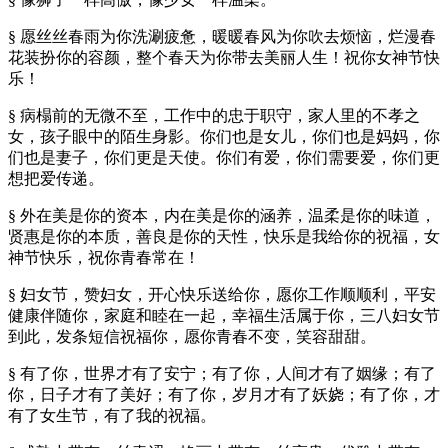
§ 愿丝丝春雨为你洗涮疲惫，暖暖春风为你吹去烦恼，烂漫春
花装扮你的容颜，整个春天为你带去美丽人生！祝你女神节快
乐！
§ 病榻前的无微不至，工作中的忠于职守，家人里的不孝之
女，孩子眼中的陌生身影。你们也是女儿，你们也是妈妈，你
们也是妻子，你们更是天使。你们有爱，你们需要爱，你们更
想把爱传递。
§ 外在美是你的资本，内在美是你的涵养，温柔是你的味道，
贤惠是你的本质，善良是你的天性，快乐是我给你的祝福，女
神节快乐，祝你青春常在！
§ 妇女节，赞妇女，开心快乐送给你，愿你工作顺顺利，平安
健康伴随你，家庭和睦在一起，幸福生活属于你，三八妇女节
到此，发条短信祝福你，愿你青春不变，笑容甜甜。
§ 有了你，世界才有了安宁；有了你，人间才有了姻缘；有了
你，日子才有了美好；有了你，岁月才有了妖娆；有了你，才
有了女生节，有了我的祝福。