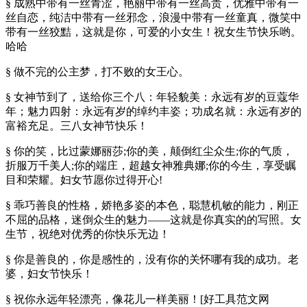
§ 成熟中带有一丝青涩，艳丽中带有一丝高贵，优雅中带有一
丝自恋，纯洁中带有一丝邪念，浪漫中带有一丝童真，微笑中
带有一丝狡黠，这就是你，可爱的小女生！祝女生节快乐哟。
哈哈
§ 做不完的公主梦，打不败的女王心。
§ 女神节到了，送给你三个八：年轻貌美：永远有岁的豆蔻华
年；魅力四射：永远有岁的绰约丰姿；功成名就：永远有岁的
富裕充足。三八女神节快乐！
§ 你的笑，比过蒙娜丽莎;你的美，颠倒红尘众生;你的气质，
折服万千美人;你的端庄，超越女神雅典娜;你的今生，享受瞩
目和荣耀。妇女节愿你过得开心!
§ 乖巧善良的性格，娇艳多姿的本色，聪慧机敏的能力，刚正
不屈的品格，迷倒众生的魅力——这就是你真实的的写照。女
生节，祝绝对优秀的你快乐无边！
§ 你是善良的，你是感性的，没有你的关怀哪有我的成功。老
婆，妇女节快乐！
§ 祝你永远年轻漂亮，像花儿一样美丽！[好工具范文网