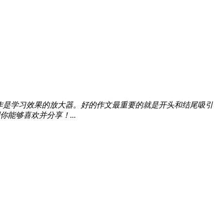
作是学习效果的放大器。好的作文最重要的就是开头和结尾吸引
能够喜欢并分享！...