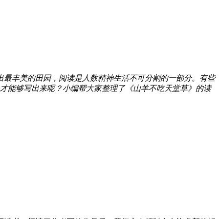
出最丰美的田园，阅读是人数精神生活不可分割的一部分。有些
才能够写出来呢？小编帮大家整理了《山羊不吃天堂草》的读