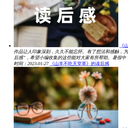
《山
作品让人印象深刻，久久不能忘怀。有了想法和感触，为
后感”，希望小编收集的这些能对大家有所帮助。暑假中，我
时间：2023-01-27
《山羊不吃天堂草》的读后感