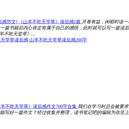
后感范文] 《山羊不吃天堂草》读后感1篇
开卷有益，闲暇时读一
一篇书籍后内心肯定有属于自己的感悟，此时就可以写一篇读后
不吃天堂草》...
吃天堂草读后感
山羊不吃天堂草读后感200字
羊不吃天堂草》读后感作文700字合集
我们在学习时总会被要求
能写好一篇作文？经过收集并整理，读书笔记吧的编辑为你呈上