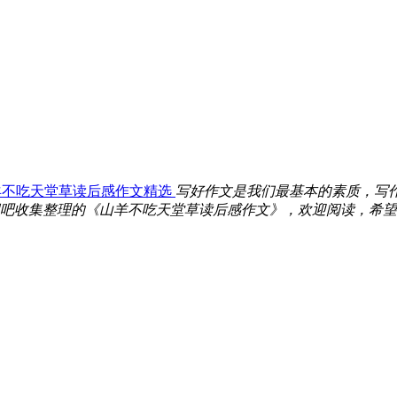
羊不吃天堂草读后感作文精选
写好作文是我们最基本的素质，写
吧收集整理的《山羊不吃天堂草读后感作文》，欢迎阅读，希望你