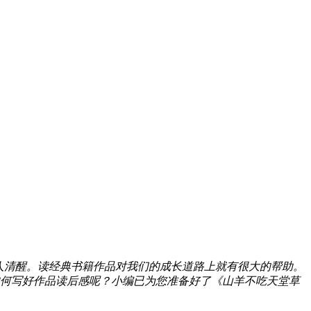
人清醒。读经典书籍作品对我们的成长道路上就有很大的帮助。
何写好作品读后感呢？小编已为您准备好了《山羊不吃天堂草