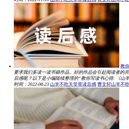
教你
要求我们多读一读书籍作品。好的作品会引起阅读者的共
后感呢？以下是小编陆续整理的“教你写读书心得: 《山羊不
时间：2022-08-23
山羊不吃天堂草读后感
曹文轩山羊不