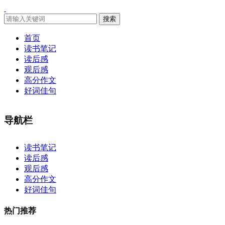
搜索
首页
读书笔记
读后感
观后感
高分作文
好词佳句
导航栏
×
读书笔记
读后感
观后感
高分作文
好词佳句
热门推荐