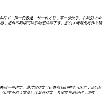
本好书，添一份雅趣，长一份才智，享一份快乐。在我们上学
感，把自己阅读完毕后的想法写下来。怎么才能避免将作品读
去写一些作文。通过写作文可以释放我们的学习压力，我们写
《山羊不吃天堂草》读后感作文，希望能帮助到你，请收