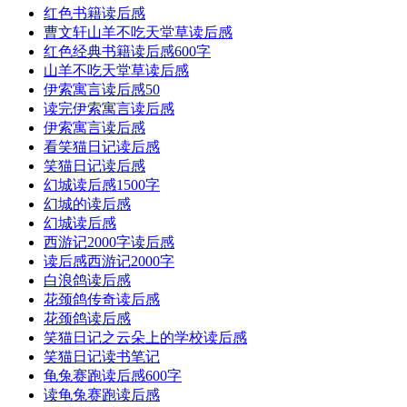
红色书籍读后感
曹文轩山羊不吃天堂草读后感
红色经典书籍读后感600字
山羊不吃天堂草读后感
伊索寓言读后感50
读完伊索寓言读后感
伊索寓言读后感
看笑猫日记读后感
笑猫日记读后感
幻城读后感1500字
幻城的读后感
幻城读后感
西游记2000字读后感
读后感西游记2000字
白浪鸽读后感
花颈鸽传奇读后感
花颈鸽读后感
笑猫日记之云朵上的学校读后感
笑猫日记读书笔记
龟兔赛跑读后感600字
读龟兔赛跑读后感