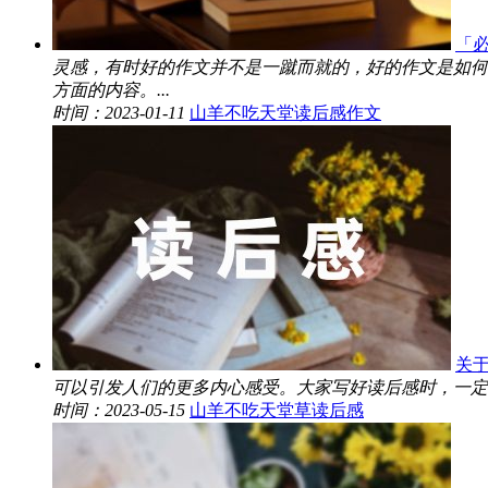
「
灵感，有时好的作文并不是一蹴而就的，好的作文是如何
方面的内容。...
时间：2023-01-11
山羊不吃天堂读后感作文
关于
可以引发人们的更多内心感受。大家写好读后感时，一定
时间：2023-05-15
山羊不吃天堂草读后感