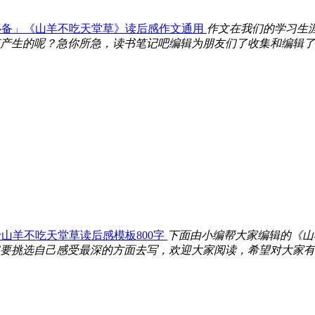
必备」《山羊不吃天堂草》读后感作文通用
作文在我们的学习生
产生的呢？急你所急，读书笔记吧编辑为朋友们了收集和编辑了
山羊不吃天堂草读后感模板800字
下面由小编帮大家编辑的《山
要挑选自己感受最深的方面去写，欢迎大家阅读，希望对大家有所帮