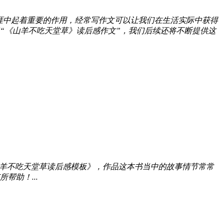
涯中起着重要的作用，经常写作文可以让我们在生活实际中获得
“《山羊不吃天堂草》读后感作文”，我们后续还将不断提供这
羊不吃天堂草读后感模板》，作品这本书当中的故事情节常常
助！...