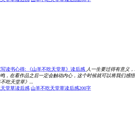
写读书心得: 《山羊不吃天堂草》读后感
人一生要过得有意义，
鸣，在看作品之后一定会触动内心，这个时候就可以将我们感悟
吃天堂草》...
吃天堂草读后感
山羊不吃天堂草读后感200字