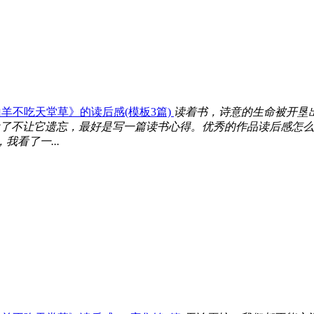
羊不吃天堂草》的读后感(模板3篇)
读着书，诗意的生命被开垦
了不让它遗忘，最好是写一篇读书心得。优秀的作品读后感怎么
看了一...