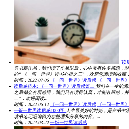
[读
典书籍作品，我们读了作品以后，心中常有许多感想，对
的“ 《一问一世界》读书心得之三”，欢迎您阅读和收藏，并
时间：2022-07-06
《一问一世界》读后感
《一问一世界
读后感范本: 《一问一世界》读后感篇二
我们在一生的阅
之后都会有所感悟，我们只有读得认真，才能有所感，并
二”，欢迎阅读...
时间：2022-06-12
《一问一世界》读后感
《一问一世界
一饭一世界读后感1000字
人生最美好的时光，是在书中
读书笔记吧编辑为您整理和分享的内容。...
时间：2024-03-22
一饭一世界读后感