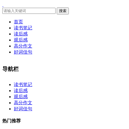
搜索
首页
读书笔记
读后感
观后感
高分作文
好词佳句
导航栏
×
读书笔记
读后感
观后感
高分作文
好词佳句
热门推荐