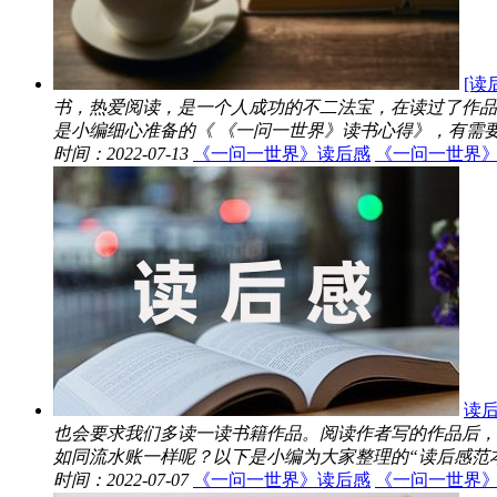
[读
书，热爱阅读，是一个人成功的不二法宝，在读过了作品
是小编细心准备的《 《一问一世界》读书心得》，有需要的
时间：2022-07-13
《一问一世界》读后感
《一问一世界
读后
也会要求我们多读一读书籍作品。阅读作者写的作品后，
如同流水账一样呢？以下是小编为大家整理的“读后感范本: 
时间：2022-07-07
《一问一世界》读后感
《一问一世界