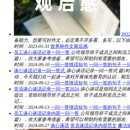
20
备能力。想要写好作文，必定离不开多看、多写，以下由栏目
时间：2023-01-31
世界杯作文观后感
员工谈心谈话记录一问一答
公司领导班子成员之间和员
篇），供大家参考借鉴，希望可以帮助到有需要的朋友。员工
时间：2024-09-10
一问一答情话短句
一问一答的句子
一
谈心谈话记录一问一答式
谈心谈话记录一问一答式 篇1时
动，今天我们在一起谈一谈对开展保先教育的认识，相互之
时间：2024-09-12
一问一答情话短句
一问一答的句子
一
党员谈心谈话记录一问一答2024
谈心谈话是指同志之间
提出，党组织领导班子成员之间、班子成员和党员之间、
记...
时间：2024-09-13
一问一答情话短句
一问一答的句子
一
员工谈心谈话记录内容一问一答
公司领导班子成员之间
篇），供大家参考借鉴，希望可以帮助到有需要的朋友。员工
时间：2024-09-27
谈心谈话
党员谈话记录内容范文
廉洁