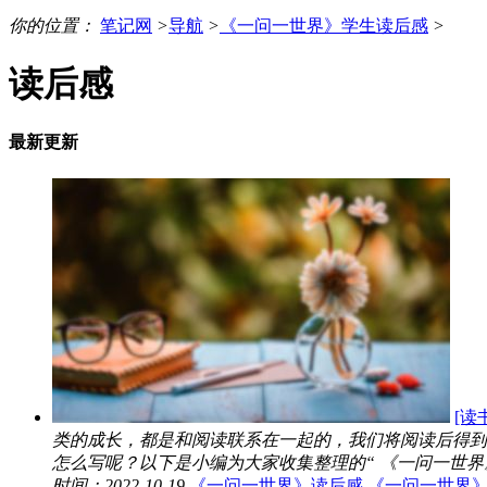
你的位置：
笔记网
>
导航
>
《一问一世界》学生读后感
>
读后感
最新更新
[读
类的成长，都是和阅读联系在一起的，我们将阅读后得到
怎么写呢？以下是小编为大家收集整理的“ 《一问一世界》
时间：2022-10-19
《一问一世界》读后感
《一问一世界