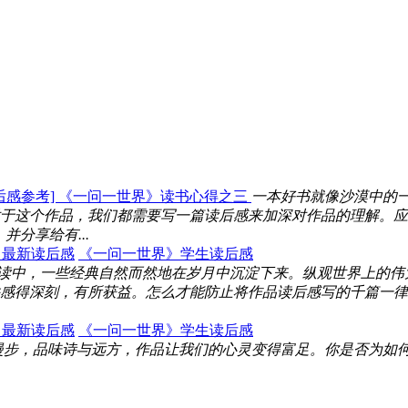
后感参考] 《一问一世界》读书心得之三
一本好书就像沙漠中的
于这个作品，我们都需要写一篇读后感来加深对作品的理解。应
分享给有...
》最新读后感
《一问一世界》学生读后感
读中，一些经典自然而然地在岁月中沉淀下来。纵观世界上的伟
感得深刻，有所获益。怎么才能防止将作品读后感写的千篇一律
》最新读后感
《一问一世界》学生读后感
漫步，品味诗与远方，作品让我们的心灵变得富足。你是否为如何