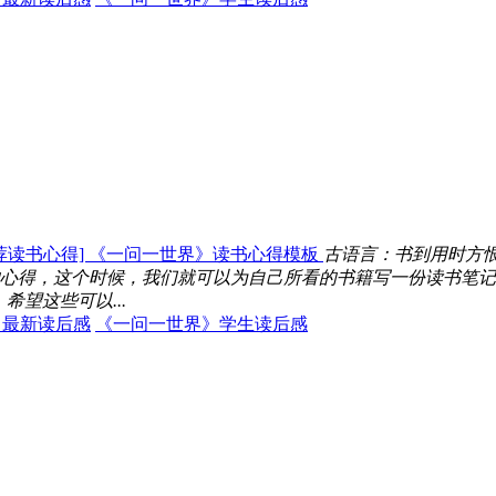
荐读书心得] 《一问一世界》读书心得模板
古语言：书到用时方
心得，这个时候，我们就可以为自己所看的书籍写一份读书笔记
望这些可以...
》最新读后感
《一问一世界》学生读后感