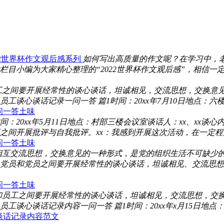
22世界杯作文观后感系列
如何写出高质量的作文呢？在学习中，
小编为大家精心整理的“2022世界杯作文观后感”，相信一定会
工之间要开展经常性的谈心谈话，坦诚相见，交流思想，交换意见
谈心谈话记录一问一答 篇1时间：20xx年7月10日地点：六楼外
问一答土味
间：20xx年5月11日地点：村部三楼会议室谈话人：xx、xx
间开展批评与自我批评。xx：我感到开展这次活动，在一定程度
问一答土味
相互交流思想，交换意见的一种形式，是党的组织生活不可缺少
党员和党员之间要开展经常性的谈心谈话，坦诚相见、交流思想、
问一答土味
和员工之间要开展经常性的谈心谈话，坦诚相见，交流思想，交换
谈心谈话记录内容一问一答 篇1时间：20xx年x月15日地点：
谈话记录内容范文