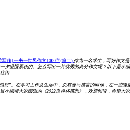
质写作] 一书一世界作文1000字(篇二)
作为一名学生，写好作文是
夕慢慢累积的。怎么写出一片优秀的高分作文呢？以下是小编收集
...
界
杯感想”。在学习工作及生活中，总有要写感言的时候，在一些隆
小编帮大家编辑的《2022世界杯感想》，欢迎阅读，希望大家能