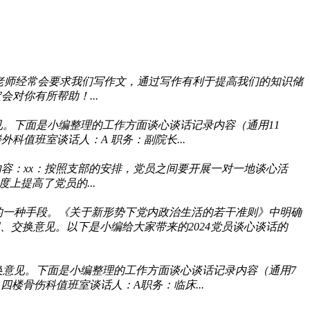
老师经常会要求我们写作文，通过写作有利于提高我们的知识储
对你有所帮助！...
。下面是小编整理的工作方面谈心谈话记录内容（通用11
科值班室谈话人：A 职务：副院长...
谈心内容：xx：按照支部的安排，党员之间要开展一对一地谈心活
上提高了党员的...
的一种手段。《关于新形势下党内政治生活的若干准则》中明确
交换意见。以下是小编给大家带来的2024党员谈心谈话的
意见。下面是小编整理的工作方面谈心谈话记录内容（通用7
四楼骨伤科值班室谈话人：A职务：临床...