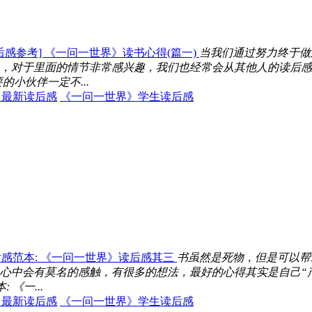
后感参考] 《一问一世界》读书心得(篇一)
当我们通过努力终于做
，对于里面的情节非常感兴趣，我们也经常会从其他人的读后感
小伙伴一定不...
》最新读后感
《一问一世界》学生读后感
感范本: 《一问一世界》读后感其三
书虽然是死物，但是可以帮
心中会有莫名的感触，有很多的想法，最好的心得其实是自己“
《一...
》最新读后感
《一问一世界》学生读后感