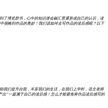
到了博览群书，心中的知识便会融汇贯通形成自己的认识，读
中领略到作品的奥妙！我们该如何去写作品的读后感呢？以下
助我们提升自我，丰富我们的生活，在我们上学时，语文老师
产出”一篇属于自己的读后感！怎么才能避免将作品读后感写的