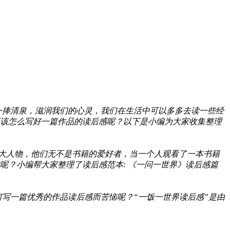
一捧清泉，滋润我们的心灵，我们在生活中可以多多去读一些经
该怎么写好一篇作品的读后感呢？以下是小编为大家收集整理
大人物，他们无不是书籍的爱好者，当一个人观看了一本书籍
呢？小编帮大家整理了读后感范本: 《一问一世界》读后感篇
写一篇优秀的作品读后感而苦恼呢？“一饭一世界读后感”是由