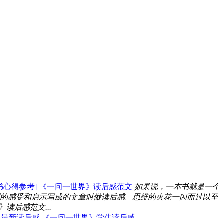
书心得参考] 《一问一世界》读后感范文
如果说，一本书就是一
的感受和启示写成的文章叫做读后感。思维的火花一闪而过以至
读后感范文...
》最新读后感
《一问一世界》学生读后感