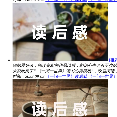
[推
籍的爱好者，阅读完相关作品以后，相信心中会有不少的
大家收集了“ 《一问一世界》读书心得模板”，欢迎阅读，希
时间：2022-09-02
《一问一世界》读后感
《一问一世界