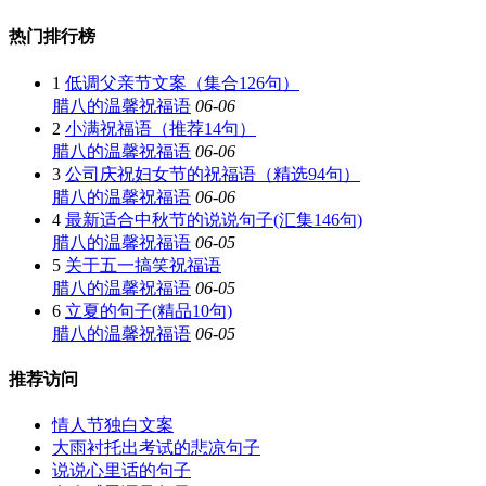
热门排行榜
1
低调父亲节文案（集合126句）
腊八的温馨祝福语
06-06
2
小满祝福语（推荐14句）
腊八的温馨祝福语
06-06
3
公司庆祝妇女节的祝福语（精选94句）
腊八的温馨祝福语
06-06
4
最新适合中秋节的说说句子(汇集146句)
腊八的温馨祝福语
06-05
5
关于五一搞笑祝福语
腊八的温馨祝福语
06-05
6
立夏的句子(精品10句)
腊八的温馨祝福语
06-05
推荐访问
情人节独白文案
大雨衬托出考试的悲凉句子
说说心里话的句子