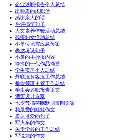
企业述职报告个人总结
出师表的求职信
感谢亲人的话
热评搞笑句子
人文素养体验活动总结
残疾妇女活动总结
小单位地震应急预案
表达考试句子
小暑的手抄报内容
垮掉的一代作品摘抄
学生实习个人总结
外联服务客服工作总结
餐饮领班主管工作总结
学生会述职报告正文
酒窖设计方案
七夕节搞笑幽默朋友圈文案
我最爱的娃娃作文
表达可爱的句子
写火车的作文
关于学校的工作总结
写说龙的作文