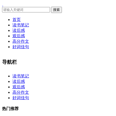
搜索
首页
读书笔记
读后感
观后感
高分作文
好词佳句
导航栏
×
读书笔记
读后感
观后感
高分作文
好词佳句
热门推荐