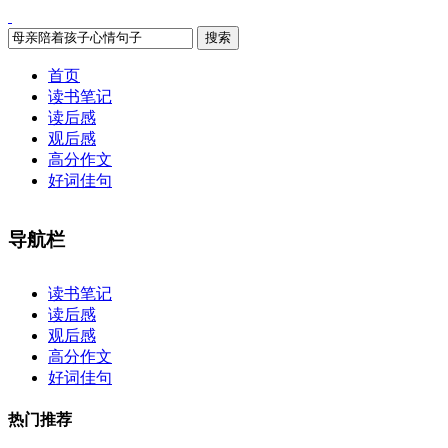
搜索
首页
读书笔记
读后感
观后感
高分作文
好词佳句
导航栏
×
读书笔记
读后感
观后感
高分作文
好词佳句
热门推荐