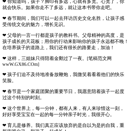
❤ 你知道吗，孩子？脚印有多远，心就有多宽。心宽了，你
就会快乐。如果你走不了多远，就让这本书带你走吧。
❤ 春节期间，我们可以一起去拜访历史文化名胜，让孩子感
受传统文化的魅力，增长见识。
❤ 父母的一言一行都是孩子的教科书。父母精神的高度，是
孩子成长的天花板；用你的行动来影响你的孩子永远都不晚！
在培养孩子的道路上，我们还有很长的路要走，加油！
❤ 这样，三姐妹只得陪着金鹅过了一夜。[笔稿范文网
wwW.GX86.COm]
❤ 孩子们迫不及待地准备放鞭炮，我微笑着看着他们的快乐
笑脸。
❤ 春节是一个家庭团聚的重要节日，我愿意陪着孩子一起度
过这个特别的时刻。
❤ 这个世界上，每一分钟，都有人来，有人来珍惜这一刻，
好好享受宝宝在一起的每一分钟亲子时光，我很开心。
❤ 育儿是修养。我们真正应该放弃的是自以为是的自我，重