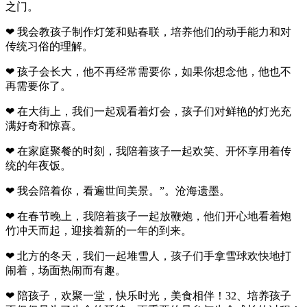
之门。
❤ 我会教孩子制作灯笼和贴春联，培养他们的动手能力和对
传统习俗的理解。
❤ 孩子会长大，他不再经常需要你，如果你想念他，他也不
再需要你了。
❤ 在大街上，我们一起观看着灯会，孩子们对鲜艳的灯光充
满好奇和惊喜。
❤ 在家庭聚餐的时刻，我陪着孩子一起欢笑、开怀享用着传
统的年夜饭。
❤ 我会陪着你，看遍世间美景。”。沧海遗墨。
❤ 在春节晚上，我陪着孩子一起放鞭炮，他们开心地看着炮
竹冲天而起，迎接着新的一年的到来。
❤ 北方的冬天，我们一起堆雪人，孩子们手拿雪球欢快地打
闹着，场面热闹而有趣。
❤ 陪孩子，欢聚一堂，快乐时光，美食相伴！32、培养孩子