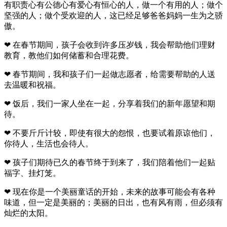
有职责心有公德心有爱心有恒心的人，做一个有用的人；做个
坚强的人；做个受欢迎的人，这已经足够爸爸妈妈一生为之骄
傲。
❤ 在春节期间，孩子会收到许多压岁钱，我会帮助他们理财
教育，教他们如何储蓄和合理花费。
❤ 春节期间，我和孩子们一起做志愿者，给需要帮助的人送
去温暖和祝福。
❤ 饭后，我们一家人坐在一起，分享着我们的新年愿望和期
待。
❤ 不要斤斤计较，即使有很大的怨恨，也要试着原谅他们，
你待人，生活也会待人。
❤ 孩子们期待已久的春节终于到来了，我们陪着他们一起贴
福字、挂灯笼。
❤ 现在你是一个美丽童话的开始，未来的故事可能会有各种
味道，但一定是美丽的；美丽的日出，也有风有雨，但必须有
灿烂的太阳。