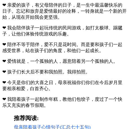
❤ 亲爱的孩子，有父母陪伴的日子，是一生中最温馨快乐的
日子。忘记和放弃是爱情最好的诠释，一转身就是一个新的开
始，从现在开始我会更坚强。
❤ 我会陪伴孩子一起玩传统的民间游戏，如打太极球、踢毽
子，让他们体验传统游戏的乐趣。
❤ 陪伴不等于陪伴，爱不只是花时间。而是要和孩子们一起
感受世界，站在孩子们的角度，和他们一起成长。
❤ 爱情就是，一个孤独的人，愿意陪着另一个孤独的人。
❤ 孩子们长大后不要和我拍照。我得拍照。
❤ 今天是你们的大喜之日，母亲祝福你们你们在今后岁月里
要相亲相爱，白首齐心。
❤ 我陪着孩子一起制作年糕，教他们包饺子，度过了一个快
乐又充实的春节假期。
推荐阅读:
母亲陪着孩子心情句子(汇总七十五句)