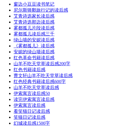
窗边小豆豆读书笔记
尼尔斯骑鹅旅行记的读后感
艾青诗选家长读后感
艾青诗选那边读后感
雾都孤儿片段读后感
雾都孤儿读后感三千
绿山墙的安妮读后感
《雾都孤儿》读后感
安妮的绿山墙读后感
红色革命书籍读后感
山羊不吃天堂草读后感200字
红色书籍读后感
曹文轩山羊不吃天堂草读后感
红色经典书籍读后感600字
山羊不吃天堂草读后感
伊索寓言读后感50
读完伊索寓言读后感
伊索寓言读后感
看笑猫日记读后感
笑猫日记读后感
幻城读后感1500字