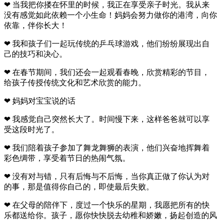
❤ 当我把你搂在怀里的时候，我正在享受亲子时光。我从来
没有感觉如此依赖一个小生命！妈妈会努力做你的港湾，向你
依靠，伴你长大！
❤ 我和孩子们一起玩传统的乒乓球游戏，他们纷纷展现出自
己的技巧和决心。
❤ 在春节期间，我们还会一起观看春晚，欣赏精彩的节目，
给孩子传授传统文化和艺术欣赏的能力。
❤ 妈妈对宝宝说的话
❤ 我感觉自己突然长大了。时间慢下来，这样爸爸就可以享
受这段时光了。
❤ 我们陪着孩子参加了舞龙舞狮的表演，他们兴奋地挥舞着
彩色绸带，享受着节日的热闹气氛。
❤ 没有对与错，只有后悔与不后悔，当你真正做了你认为对
的事，那是值得你自己的，即使最后失败。
❤ 在父母的陪伴下，度过一个快乐的星期，我愿把所有的快
乐都送给你。孩子，愿你快快脱去幼稚和娇嫩，扬起创造的风