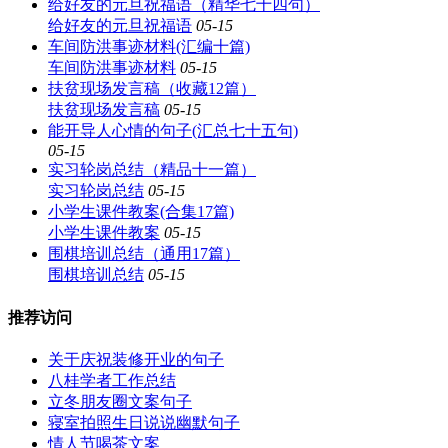
给好友的元旦祝福语（精华七十四句）
给好友的元旦祝福语
05-15
车间防洪事迹材料(汇编十篇)
车间防洪事迹材料
05-15
扶贫现场发言稿（收藏12篇）
扶贫现场发言稿
05-15
能开导人心情的句子(汇总七十五句)
05-15
实习轮岗总结（精品十一篇）
实习轮岗总结
05-15
小学生课件教案(合集17篇)
小学生课件教案
05-15
围棋培训总结（通用17篇）
围棋培训总结
05-15
推荐访问
关于庆祝装修开业的句子
八桂学者工作总结
立冬朋友圈文案句子
寝室拍照生日说说幽默句子
情人节喝茶文案