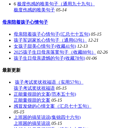
6
极度伤感的唯美句子（通用九十九句）
极度伤感的唯美句子
05-14
母亲陪着孩子心情句子
母亲陪着孩子心情句子(汇总七十五句)
05-15
孩子军训家长心情句子（通用63句）
12-21
女孩子甜美心情句子(收藏41句)
12-13
2025孩子生日母亲落寞句子（收藏88句）
02-26
孩子生日母亲遗憾的句子(收藏78句)
01-06
最新更新
孩子考试奖状祝福语（实用57句）
孩子考试奖状祝福语
05-15
正能量很甜的文案(范本五十句)
正能量很甜的文案
05-15
感冒发烧的心情文案（汇总七十五句）
05-15
上班困的搞笑说说(集锦四十六句)
上班困的搞笑说说
05-15