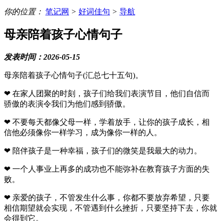
你的位置：
笔记网
>
好词佳句
>
导航
母亲陪着孩子心情句子
发表时间：2026-05-15
母亲陪着孩子心情句子(汇总七十五句)。
❤ 在家人团聚的时刻，孩子们给我们表演节目，他们自信而
骄傲的表演令我们为他们感到骄傲。
❤ 不要每天都像父母一样，学着放手，让你的孩子成长，相
信他必须像你一样学习，成为像你一样的人。
❤ 陪伴孩子是一种幸福，孩子们的微笑是我最大的动力。
❤ 一个人事业上再多的成功也不能弥补在教育孩子方面的失
败。
❤ 亲爱的孩子，不管发生什么事，你都不要放弃希望，只要
相信期望就会实现，不管遇到什么挫折，只要坚持下去，你就
会得到它。