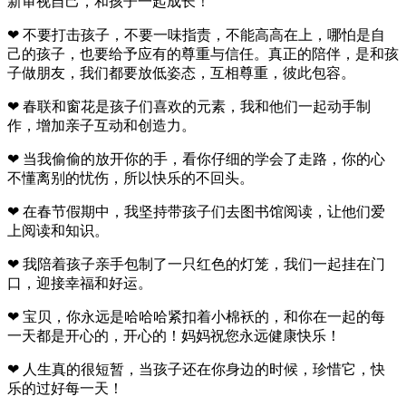
新审视自己，和孩子一起成长！
❤ 不要打击孩子，不要一味指责，不能高高在上，哪怕是自
己的孩子，也要给予应有的尊重与信任。真正的陪伴，是和孩
子做朋友，我们都要放低姿态，互相尊重，彼此包容。
❤ 春联和窗花是孩子们喜欢的元素，我和他们一起动手制
作，增加亲子互动和创造力。
❤ 当我偷偷的放开你的手，看你仔细的学会了走路，你的心
不懂离别的忧伤，所以快乐的不回头。
❤ 在春节假期中，我坚持带孩子们去图书馆阅读，让他们爱
上阅读和知识。
❤ 我陪着孩子亲手包制了一只红色的灯笼，我们一起挂在门
口，迎接幸福和好运。
❤ 宝贝，你永远是哈哈哈紧扣着小棉袄的，和你在一起的每
一天都是开心的，开心的！妈妈祝您永远健康快乐！
❤ 人生真的很短暂，当孩子还在你身边的时候，珍惜它，快
乐的过好每一天！