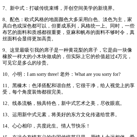
7、新中式：打破传统束缚，开创空间美学的新境界。
8、配色：欧式风格的地面颜色大多采用白色、淡色为主，家
具白色或深色都可以，但要成系列，风格统一上。同时，一些
布艺的面料和质感都很重要，亚麻和帆布的面料不够时令，真
丝面料会显得更加高贵。
9、这里最吸引我的席子是一种黄花梨的席子，它是由一块像
橡胶一样大的小木块做成的，但实际上它的价值超过4万元，
可见它是多么的珍贵。
10、小明：I am sorry three! 老外：What are you sorry for?
11、黑橡木：色泽搭配和谐自然，它很干净，给人视觉上的享
受，每个角度装饰都很完美。
12、线条流畅，独具特色，新中式艺术之美，尽收眼底。
13、运用新中式元素，将美好的东方文化传递给世界。
14、心心相印，共度此生。情人节快乐！