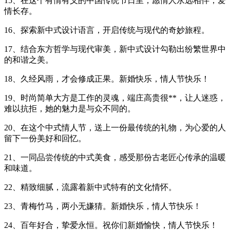
15、在这个有情有义的中国传统节日里，愿情人永远相伴，爱
情长存。
16、探索新中式设计语言，开启传统与现代的奇妙旅程。
17、结合东方哲学与现代审美，新中式设计勾勒出纷繁世界中
的和谐之美。
18、久经风雨，才会修成正果。新婚快乐，情人节快乐！
19、时尚简单大方是工作的灵魂，端庄高贵很**，让人迷惑，
难以抗拒，她的魅力是与众不同的。
20、在这个中式情人节，送上一份最传统的礼物，为心爱的人
留下一份美好和回忆。
21、一同品尝传统的中式美食，感受那份古老匠心传承的温暖
和味道。
22、精致细腻，流露着新中式特有的文化情怀。
23、青梅竹马，两小无嫌猜。新婚快乐，情人节快乐！
24、百年好合，挚爱永恒。祝你们新婚愉快，情人节快乐！