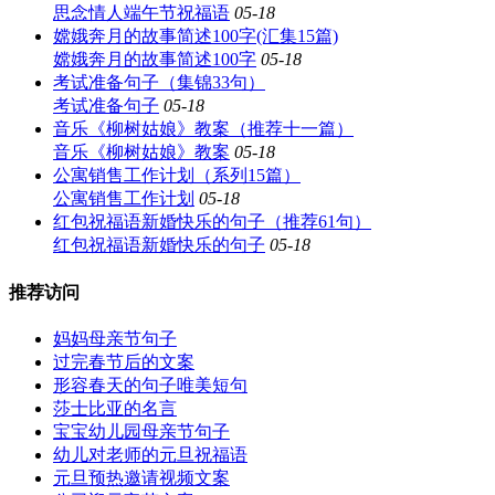
思念情人端午节祝福语
05-18
嫦娥奔月的故事简述100字(汇集15篇)
嫦娥奔月的故事简述100字
05-18
考试准备句子（集锦33句）
考试准备句子
05-18
音乐《柳树姑娘》教案（推荐十一篇）
音乐《柳树姑娘》教案
05-18
公寓销售工作计划（系列15篇）
公寓销售工作计划
05-18
红包祝福语新婚快乐的句子（推荐61句）
红包祝福语新婚快乐的句子
05-18
推荐访问
妈妈母亲节句子
过完春节后的文案
形容春天的句子唯美短句
莎士比亚的名言
宝宝幼儿园母亲节句子
幼儿对老师的元旦祝福语
元旦预热邀请视频文案