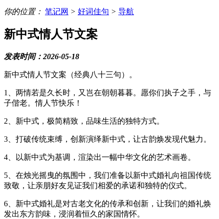
你的位置：
笔记网
>
好词佳句
>
导航
新中式情人节文案
发表时间：2026-05-18
新中式情人节文案（经典八十三句）。
1、两情若是久长时，又岂在朝朝暮暮。愿你们执子之手，与
子偕老。情人节快乐！
2、新中式，极简精致，品味生活的独特方式。
3、打破传统束缚，创新演绎新中式，让古韵焕发现代魅力。
4、以新中式为基调，渲染出一幅中华文化的艺术画卷。
5、在烛光摇曳的氛围中，我们准备以新中式婚礼向祖国传统
致敬，让亲朋好友见证我们相爱的承诺和独特的仪式。
6、新中式婚礼是对古老文化的传承和创新，让我们的婚礼焕
发出东方韵味，浸润着恒久的家国情怀。