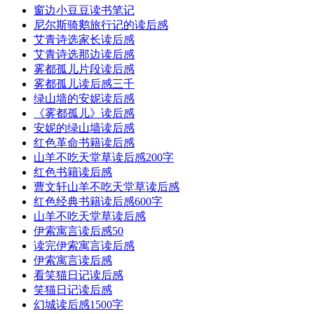
窗边小豆豆读书笔记
尼尔斯骑鹅旅行记的读后感
艾青诗选家长读后感
艾青诗选那边读后感
雾都孤儿片段读后感
雾都孤儿读后感三千
绿山墙的安妮读后感
《雾都孤儿》读后感
安妮的绿山墙读后感
红色革命书籍读后感
山羊不吃天堂草读后感200字
红色书籍读后感
曹文轩山羊不吃天堂草读后感
红色经典书籍读后感600字
山羊不吃天堂草读后感
伊索寓言读后感50
读完伊索寓言读后感
伊索寓言读后感
看笑猫日记读后感
笑猫日记读后感
幻城读后感1500字