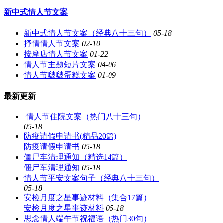
新中式情人节文案
新中式情人节文案（经典八十三句）
05-18
抒情情人节文案
02-10
按摩店情人节文案
01-22
情人节主题短片文案
04-06
情人节啵啵蛋糕文案
01-09
最新更新
情人节住院文案（热门八十三句）
05-18
防疫请假申请书(精品20篇)
防疫请假申请书
05-18
僵尸车清理通知（精选14篇）
僵尸车清理通知
05-18
情人节平安文案句子（经典八十三句）
05-18
安检月度之星事迹材料（集合17篇）
安检月度之星事迹材料
05-18
思念情人端午节祝福语（热门30句）