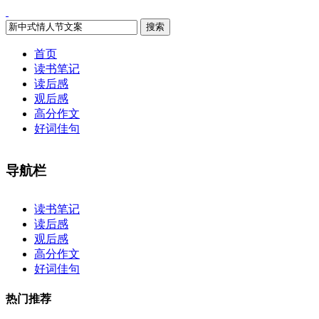
搜索
首页
读书笔记
读后感
观后感
高分作文
好词佳句
导航栏
×
读书笔记
读后感
观后感
高分作文
好词佳句
热门推荐