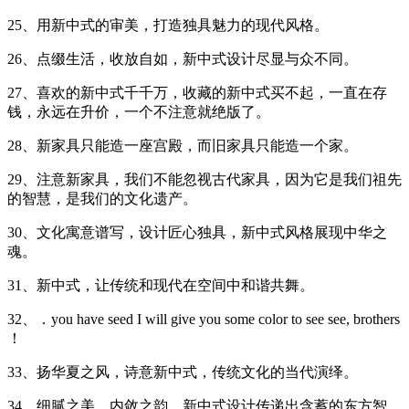
25、用新中式的审美，打造独具魅力的现代风格。
26、点缀生活，收放自如，新中式设计尽显与众不同。
27、喜欢的新中式千千万，收藏的新中式买不起，一直在存
钱，永远在升价，一个不注意就绝版了。
28、新家具只能造一座宫殿，而旧家具只能造一个家。
29、注意新家具，我们不能忽视古代家具，因为它是我们祖先
的智慧，是我们的文化遗产。
30、文化寓意谱写，设计匠心独具，新中式风格展现中华之
魂。
31、新中式，让传统和现代在空间中和谐共舞。
32、．you have seed I will give you some color to see see, brothers
！
33、扬华夏之风，诗意新中式，传统文化的当代演绎。
34、细腻之美，内敛之韵，新中式设计传递出含蓄的东方智