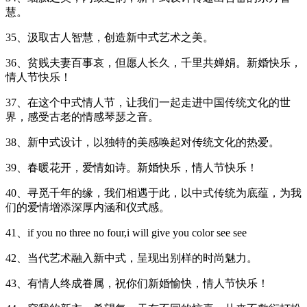
慧。
35、汲取古人智慧，创造新中式艺术之美。
36、贫贱夫妻百事哀，但愿人长久，千里共婵娟。新婚快乐，
情人节快乐！
37、在这个中式情人节，让我们一起走进中国传统文化的世
界，感受古老的情感琴瑟之音。
38、新中式设计，以独特的美感唤起对传统文化的热爱。
39、春暖花开，爱情如诗。新婚快乐，情人节快乐！
40、寻觅千年的缘，我们相遇于此，以中式传统为底蕴，为我
们的爱情增添深厚内涵和仪式感。
41、if you no three no four,i will give you color see see
42、当代艺术融入新中式，呈现出别样的时尚魅力。
43、有情人终成眷属，祝你们新婚愉快，情人节快乐！