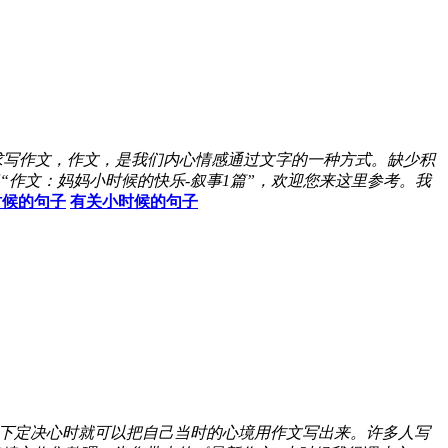
求写作文，作文，是我们内心情感通过文字的一种方式。缺少积
作文：妈妈小时候的快乐-叙事1篇”，欢迎您来这里参考。我
时候的句子
有关小时候的句子
下定决心时就可以把自己当时的心境用作文写出来。许多人写