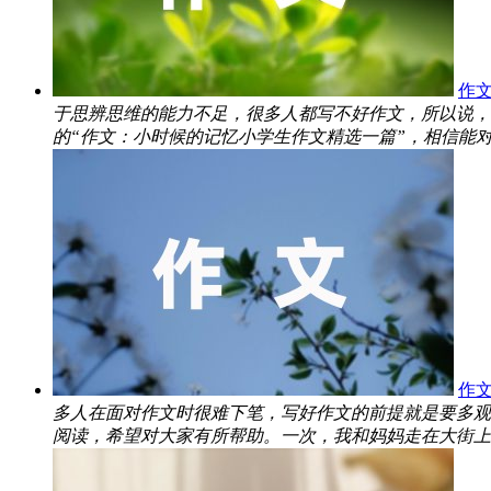
作
于思辨思维的能力不足，很多人都写不好作文，所以说，
的“作文：小时候的记忆小学生作文精选一篇”，相信能对大
作文
多人在面对作文时很难下笔，写好作文的前提就是要多观
阅读，希望对大家有所帮助。一次，我和妈妈走在大街上。