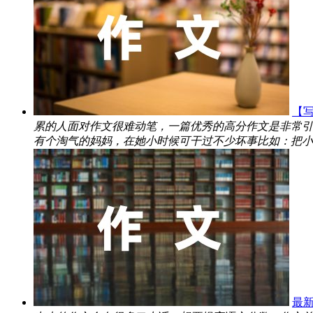
【
累的人面对作文很难动笔，一篇优秀的高分作文是非常引
有个淘气的妈妈，在她小时候可干过不少坏事比如：把小蛇
最新