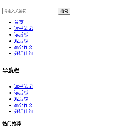
搜索
首页
读书笔记
读后感
观后感
高分作文
好词佳句
导航栏
×
读书笔记
读后感
观后感
高分作文
好词佳句
热门推荐