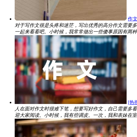
作文
对于写作文很是头疼和迷茫，写出优秀的高分作文需要多
一起来看看吧。小时候，我常常做出一些傻事原因有两种：
[热
人在面对作文时很难下笔，想要写好作文，自己需要多看
迎大家阅读。小时候，我有些调皮。一次，我和表妹在室..