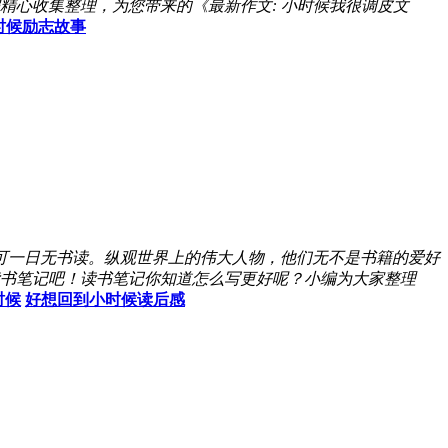
精心收集整理，为您带来的《最新作文: 小时候我很调皮文
时候励志故事
可一日无书读。纵观世界上的伟大人物，他们无不是书籍的爱好
书笔记吧！读书笔记你知道怎么写更好呢？小编为大家整理
时候
好想回到小时候读后感