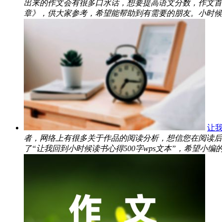
出来的作文会有很多口水话，想要提高语文分数，作文首
章》，供大家参考，希望能帮助到有需要的朋友。小时候，在
让我
者，网络上有很多关于作品的阅读分析，想信您在阅读后
了“让我回到小时候读书心得500字wps文本”，希望小编的分