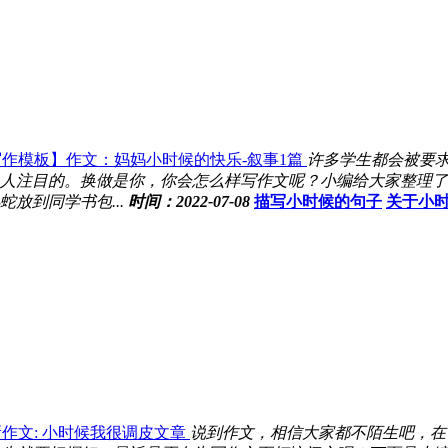
写作模板】作文：妈妈小时候的快乐-叙事1篇
许多学生都会被要
人注目的。换做是你，你会怎么样写作文呢？小编给大家整理了“
放到同学书包...
时间：2022-07-08
描写小时候的句子
关于小
作文: 小时候我很调皮文章
说到作文，相信大家都不陌生吧，在