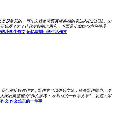
文是很常见的，写作文就是需要真情实感的表达内心的想法。由
开始呢？为了让你更好的运用它，下面是小编精心为您整理
中的小学生作文
记忆深刻小学生活作文
，我们都接触过作文，写作文可以锻炼文笔，提高写作能力。许
家收集整理的“作文参考： 小时候的一件事文章”，欢迎大家
事作文
作文难忘的一件事