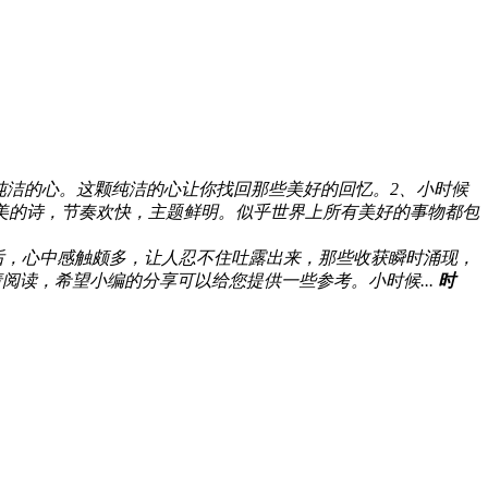
纯洁的心。这颗纯洁的心让你找回那些美好的回忆。2、小时候
美的诗，节奏欢快，主题鲜明。似乎世界上所有美好的事物都包
后，心中感触颇多，让人忍不住吐露出来，那些收获瞬时涌现，
读，希望小编的分享可以给您提供一些参考。小时候...
时