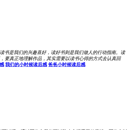
读书是我们的兴趣喜好，读好书则是我们做人的行动指南。读
，要真正地理解作品，其实需要以读书心得的方式去认真回
感
我们的小时候读后感
爸爸小时候读后感