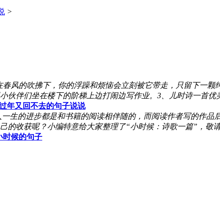
说
>
在春风的吹拂下，你的浮躁和烦恼会立刻被它带走，只留下一颗
小伙伴们坐在楼下的阶梯上边打闹边写作业。3、儿时诗一首优
过年又回不去的句子说说
人一生的进步都是和书籍的阅读相伴随的，而阅读作者写的作品
的收获呢？小编特意给大家整理了“小时候：诗歌一篇”，敬请阅
小时候的句子