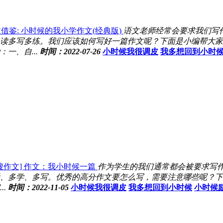
借鉴: 小时候的我小学作文(经典版)
语文老师经常会要求我们写
读多写多练。我们应该如何写好一篇作文呢？下面是小编帮大家
一、自...
时间：2022-07-26
小时候我很调皮
我多想回到小时
搜作文] 作文：我小时候一篇
作为学生的我们通常都会被要求写
、多学、多写。优秀的高分作文要怎么写，需要注意哪些呢？下面
.
时间：2022-11-05
小时候我很调皮
我多想回到小时候
小时候