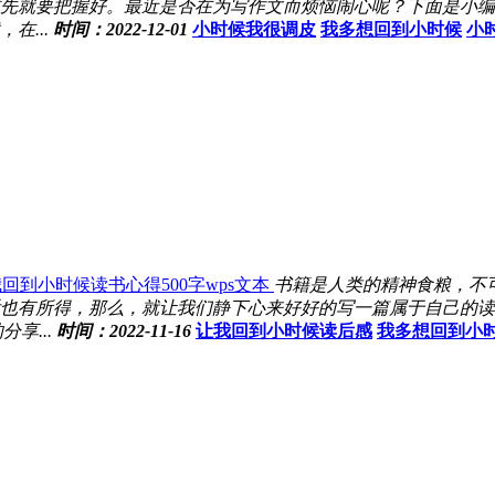
先就要把握好。最近是否在为写作文而烦恼闹心呢？下面是小编
...
时间：2022-12-01
小时候我很调皮
我多想回到小时候
小
回到小时候读书心得500字wps文本
书籍是人类的精神食粮，不
也有所得，那么，就让我们静下心来好好的写一篇属于自己的读
享...
时间：2022-11-16
让我回到小时候读后感
我多想回到小