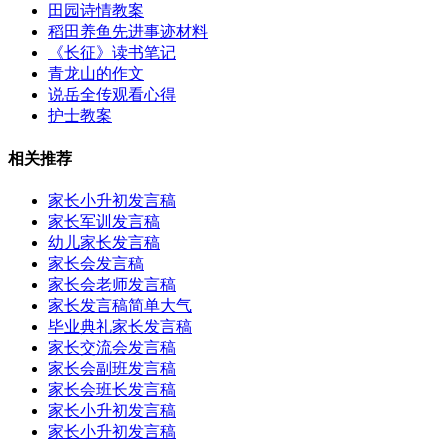
田园诗情教案
稻田养鱼先进事迹材料
《长征》读书笔记
青龙山的作文
说岳全传观看心得
护士教案
相关推荐
家长小升初发言稿
家长军训发言稿
幼儿家长发言稿
家长会发言稿
家长会老师发言稿
家长发言稿简单大气
毕业典礼家长发言稿
家长交流会发言稿
家长会副班发言稿
家长会班长发言稿
家长小升初发言稿
家长小升初发言稿