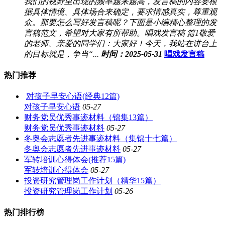
我们的视野里出现的频率越来越高，发言稿的内容要根
据具体情境、具体场合来确定，要求情感真实，尊重观
众。那要怎么写好发言稿呢？下面是小编精心整理的发
言稿范文，希望对大家有所帮助。唱戏发言稿 篇1敬爱
的老师、亲爱的同学们：大家好！今天，我站在讲台上
的目标就是，争当“...
时间：2025-05-31
唱戏发言稿
热门推荐
对孩子早安心语(经典12篇)
对孩子早安心语
05-27
财务党员优秀事迹材料（锦集13篇）
财务党员优秀事迹材料
05-27
冬奥会志愿者先进事迹材料（集锦十七篇）
冬奥会志愿者先进事迹材料
05-27
军转培训心得体会(推荐15篇)
军转培训心得体会
05-27
投资研究管理岗工作计划（精华15篇）
投资研究管理岗工作计划
05-26
热门排行榜