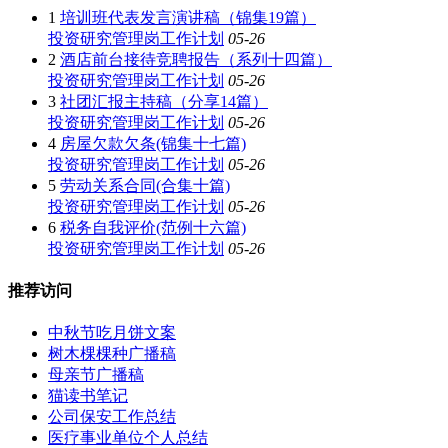
1
培训班代表发言演讲稿（锦集19篇）
投资研究管理岗工作计划
05-26
2
酒店前台接待竞聘报告（系列十四篇）
投资研究管理岗工作计划
05-26
3
社团汇报主持稿（分享14篇）
投资研究管理岗工作计划
05-26
4
房屋欠款欠条(锦集十七篇)
投资研究管理岗工作计划
05-26
5
劳动关系合同(合集十篇)
投资研究管理岗工作计划
05-26
6
税务自我评价(范例十六篇)
投资研究管理岗工作计划
05-26
推荐访问
中秋节吃月饼文案
树木棵棵种广播稿
母亲节广播稿
猫读书笔记
公司保安工作总结
医疗事业单位个人总结