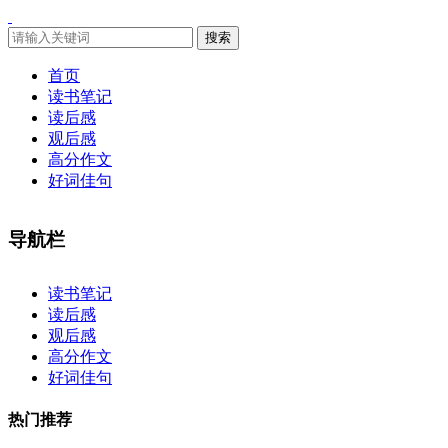
搜索
首页
读书笔记
读后感
观后感
高分作文
好词佳句
导航栏
×
读书笔记
读后感
观后感
高分作文
好词佳句
热门推荐