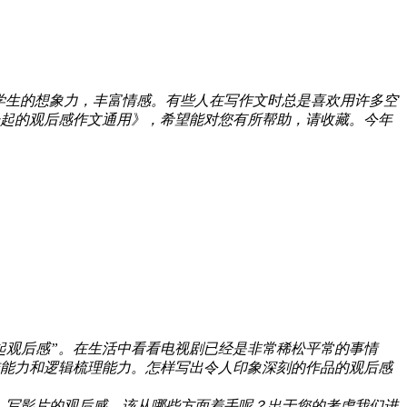
学生的想象力，丰富情感。有些人在写作文时总是喜欢用许多空
起的观后感作文通用》，希望能对您有所帮助，请收藏。今年
起观后感”。在生活中看看电视剧已经是非常稀松平常的事情
能力和逻辑梳理能力。怎样写出令人印象深刻的作品的观后感
，写影片的观后感，该从哪些方面着手呢？出于您的考虑我们进