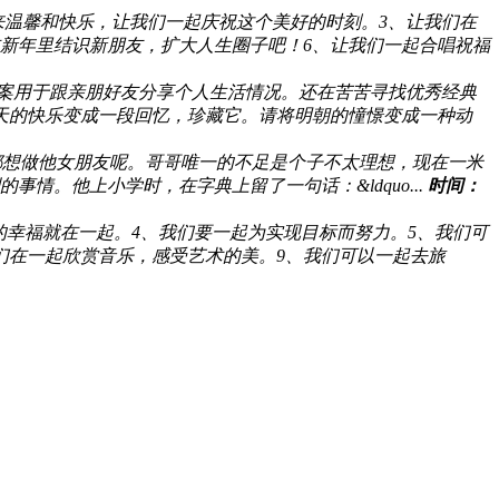
来温馨和快乐，让我们一起庆祝这个美好的时刻。3、让我们在
在新年里结识新朋友，扩大人生圈子吧！6、让我们一起合唱祝福
案用于跟亲朋好友分享个人生活情况。还在苦苦寻找优秀经典
天的快乐变成一段回忆，珍藏它。请将明朝的憧憬变成一种动
都想做他女朋友呢。哥哥唯一的不足是个子不太理想，现在一米
。他上小学时，在字典上留了一句话：&ldquo...
时间：
的幸福就在一起。4、我们要一起为实现目标而努力。5、我们可
们在一起欣赏音乐，感受艺术的美。9、我们可以一起去旅