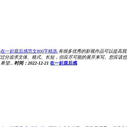
在一起观后感范文800字精选
有很多优秀的影视作品可以提高我
过分追求文体、格式、长短，但应尽可能的展开来写。您应该也
望...
时间：2022-12-21
在一起观后感