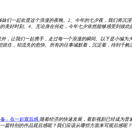
姊妹们一起欢度这个浪漫的夜晚。2、今年的七夕夜，我们将沉
的美好时刻。4、无论身在何处，今年七夕依然能够感受到彼此
意外，让我们一起携手，走过每一个浪漫的瞬间。以下是小编为大
想抓住，却流失的愈快。所有的往事缄默着，沉淀着，待到千帆过
必备」在一起观后感
随着经济的快速发展，看影视剧已经成为普
一篇特别的作品观后感呢？我们应该从哪些方面来写观后感呢？