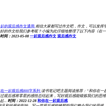
一起的观后感作文通用
相信大家都写过作文吧，作文，可以发挥
好的作文给我们参考呢？小编为此仔细地整理了以下内容《在一
时间：2023-05-08
一起观后感作文
观后感作文
在一起观后感800字系列
读书笔记吧主题阅读推荐：“和你在一
过观后感将零星的感悟总结起来，写好观后感能锻炼我们的思维
..
时间：2022-12-28
和你在一起观后感
偏见和歧视的影响，写一篇观后感能够帮助我们整合我们的思维