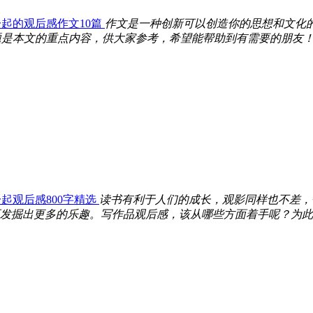
起的观后感作文10篇
作文是一种创新可以创造你的思想和文化
是本文的重点内容，供大家参考，希望能帮助到有需要的朋友！..
起观后感800字精选
读书有利于人们的成长，观影同样也不差，
发掘出更多的乐趣。写作品观后感，该从哪些方面着手呢？为此