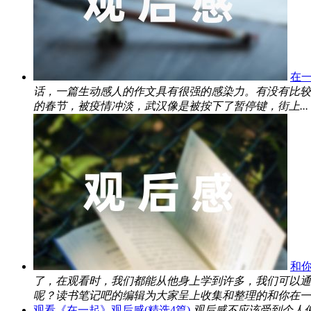
在
话，一篇生动感人的作文具有很强的感染力。有没有比较
的春节，被疫情冲淡，武汉像是被按下了暂停键，街上...
和你
了，在观看时，我们都能从他身上学到许多，我们可以通
呢？读书笔记吧的编辑为大家呈上收集和整理的和你在一起.
观看《在一起》观后感(精选4篇)
观后感不应该受到个人