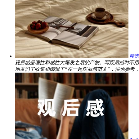
精选
观后感是理性和感性大爆发之后的产物。写观后感时不用
朋友们了收集和编辑了“在一起观后感范文”，供你参考，希