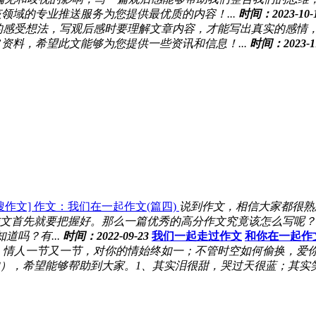
领域的专业推送服务为您提供最优质的内容！...
时间：2023-10-
的感受想法，写观后感时要理解文章内容，才能写出真实的感情
资料，希望此文能够为您提供一些资讯和信息！...
时间：2023-11
搜作文] 作文：我们在一起作文(篇四)
说到作文，相信大家都很熟
文首先就要把握好。那么一篇优秀的高分作文究竟该怎么写呢？
吗？有...
时间：2022-09-23
我们一起走过作文
和你在一起作
；情人一节又一节，对你的情始终如一；不管时空如何偷换，爱
），希望能够帮助到大家。1、其实泪很甜，哭过天很蓝；其实笑