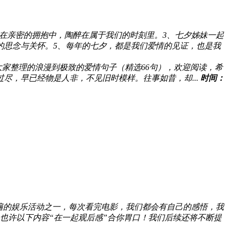
浸在亲密的拥抱中，陶醉在属于我们的时刻里。3、七夕姊妹一起
的思念与关怀。5、每年的七夕，都是我们爱情的见证，也是我
家整理的浪漫到极致的爱情句子（精选66句），欢迎阅读，希
尽，早已经物是人非，不见旧时模样。往事如昔，却...
时间：
遍的娱乐活动之一，每次看完电影，我们都会有自己的感悟，我
也许以下内容“在一起观后感”合你胃口！我们后续还将不断提