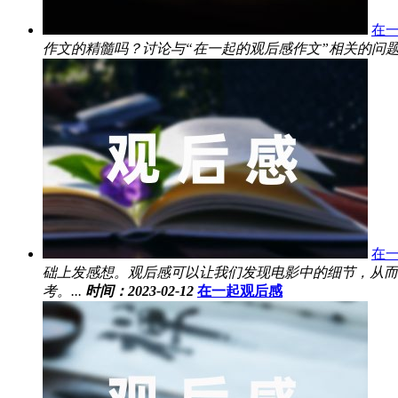
在一
作文的精髓吗？讨论与“在一起的观后感作文”相关的问题
在一
础上发感想。观后感可以让我们发现电影中的细节，从而
考。...
时间：2023-02-12
在一起观后感