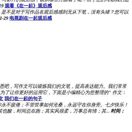
19
观看《在一起》观后感
，是不是对于写作品名观后感感到无从下笔，没有头绪？您可以
-29
电视剧在一起观后感
悉吧，写作文可以锻炼我们的文笔，提高表达能力。我们常常
为了让你更好的运用它，下面是小编精心为您整理的“ 作文：
文
我们在一起的句子
你永不疲倦；不管世事如何沧桑，永远守在你身旁。七夕快乐！
也酸，时间总在跑；其实风很柔，万事总有情；其...
时间：