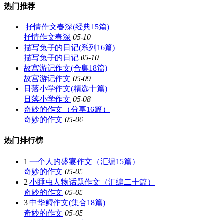
热门推荐
抒情作文春深(经典15篇)
抒情作文春深
05-10
描写兔子的日记(系列16篇)
描写兔子的日记
05-10
故宫游记作文(合集18篇)
故宫游记作文
05-09
日落小学作文(精选十篇)
日落小学作文
05-08
奇妙的作文（分享16篇）
奇妙的作文
05-06
热门排行榜
1
一个人的盛宴作文（汇编15篇）
奇妙的作文
05-05
2
小睡虫人物话题作文（汇编二十篇）
奇妙的作文
05-05
3
中华鲟作文(集合18篇)
奇妙的作文
05-05