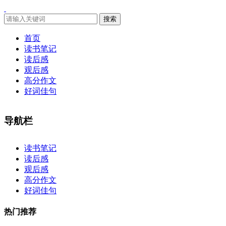
搜索
首页
读书笔记
读后感
观后感
高分作文
好词佳句
导航栏
×
读书笔记
读后感
观后感
高分作文
好词佳句
热门推荐