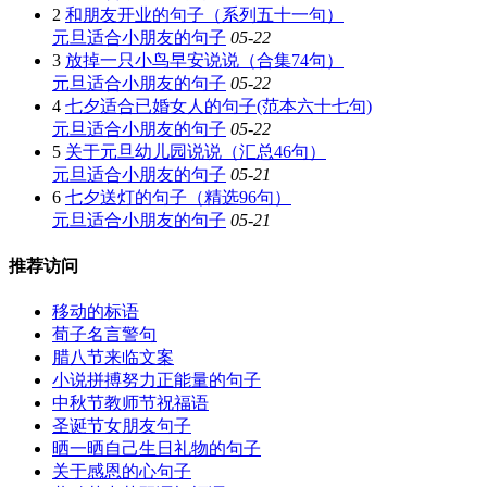
2
和朋友开业的句子（系列五十一句）
元旦适合小朋友的句子
05-22
3
放掉一只小鸟早安说说（合集74句）
元旦适合小朋友的句子
05-22
4
七夕适合已婚女人的句子(范本六十七句)
元旦适合小朋友的句子
05-22
5
关于元旦幼儿园说说（汇总46句）
元旦适合小朋友的句子
05-21
6
七夕送灯的句子（精选96句）
元旦适合小朋友的句子
05-21
推荐访问
移动的标语
荀子名言警句
腊八节来临文案
小说拼搏努力正能量的句子
中秋节教师节祝福语
圣诞节女朋友句子
晒一晒自己生日礼物的句子
关于感恩的心句子