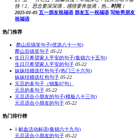
快！2、思念要深深滴，感情要奔放滴，热...
时间：
2025-01-05
五一朋友祝福语
朋友五一祝福语
写给男朋友
祝福语
热门推荐
爬山后搞笑句子(优选八十一句)
爬山后搞笑句子
05-22
生日只希望家人平安的句子(集锦六十五句)
生日只希望家人平安的句子
05-22
妹妹结婚送红包句子(热门三十六句)
妹妹结婚送红包句子
05-22
元旦的多句子（锦集87句）
元旦的多句子
05-22
元旦适合小朋友的句子(模板八十三句)
元旦适合小朋友的句子
05-22
热门排行榜
1
献血活动标语(集锦六十九句)
元旦适合小朋友的句子
05-22