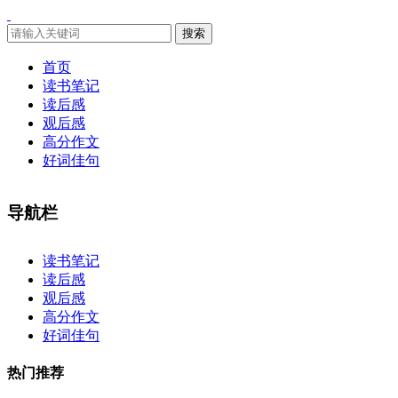
搜索
首页
读书笔记
读后感
观后感
高分作文
好词佳句
导航栏
×
读书笔记
读后感
观后感
高分作文
好词佳句
热门推荐