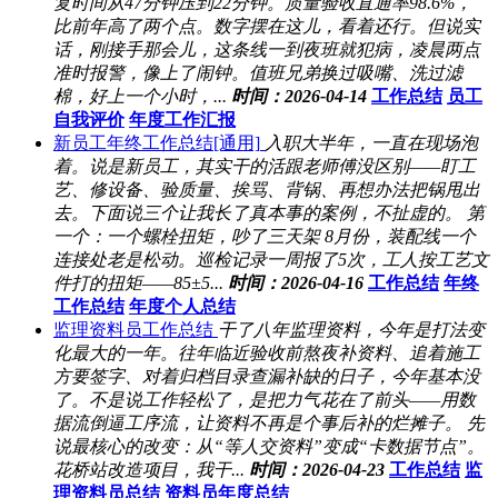
复时间从47分钟压到22分钟。质量验收直通率98.6%，
比前年高了两个点。数字摆在这儿，看着还行。但说实
话，刚接手那会儿，这条线一到夜班就犯病，凌晨两点
准时报警，像上了闹钟。值班兄弟换过吸嘴、洗过滤
棉，好上一个小时，...
时间：2026-04-14
工作总结
员工
自我评价
年度工作汇报
新员工年终工作总结[通用]
入职大半年，一直在现场泡
着。说是新员工，其实干的活跟老师傅没区别——盯工
艺、修设备、验质量、挨骂、背锅、再想办法把锅甩出
去。下面说三个让我长了真本事的案例，不扯虚的。 第
一个：一个螺栓扭矩，吵了三天架 8月份，装配线一个
连接处老是松动。巡检记录一周报了5次，工人按工艺文
件打的扭矩——85±5...
时间：2026-04-16
工作总结
年终
工作总结
年度个人总结
监理资料员工作总结
干了八年监理资料，今年是打法变
化最大的一年。往年临近验收前熬夜补资料、追着施工
方要签字、对着归档目录查漏补缺的日子，今年基本没
了。不是说工作轻松了，是把力气花在了前头——用数
据流倒逼工序流，让资料不再是个事后补的烂摊子。 先
说最核心的改变：从“等人交资料”变成“卡数据节点”。
花桥站改造项目，我干...
时间：2026-04-23
工作总结
监
理资料员总结
资料员年度总结