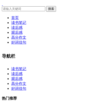
搜索
首页
读书笔记
读后感
观后感
高分作文
好词佳句
导航栏
×
读书笔记
读后感
观后感
高分作文
好词佳句
热门推荐