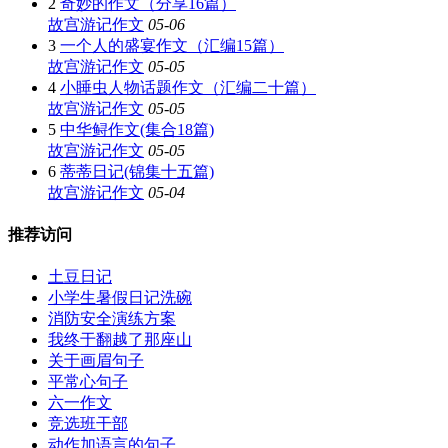
2
奇妙的作文（分享16篇）
故宫游记作文
05-06
3
一个人的盛宴作文（汇编15篇）
故宫游记作文
05-05
4
小睡虫人物话题作文（汇编二十篇）
故宫游记作文
05-05
5
中华鲟作文(集合18篇)
故宫游记作文
05-05
6
蒂蒂日记(锦集十五篇)
故宫游记作文
05-04
推荐访问
土豆日记
小学生暑假日记洗碗
消防安全演练方案
我终于翻越了那座山
关于画眉句子
平常心句子
六一作文
竞选班干部
动作加语言的句子