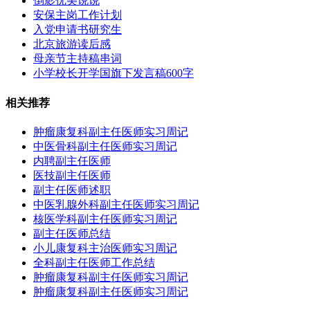
倒影优美说说
安保主岗工作计划
入党申请书研究生
北京旅游读后感
母亲节主持稿串词
小学校长开学国旗下发言稿600字
相关推荐
肿瘤康复科副主任医师实习周记
中医骨科副主任医师实习周记
内聘副主任医师
医技副主任医师
副主任医师述职
中医乳腺外科副主任医师实习周记
核医学科副主任医师实习周记
副主任医师总结
小儿康复科主治医师实习周记
全科副主任医师工作总结
肿瘤康复科副主任医师实习周记
肿瘤康复科副主任医师实习周记