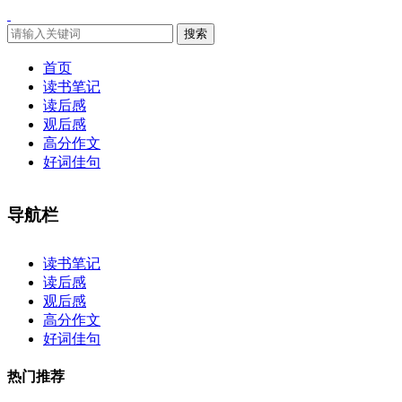
搜索
首页
读书笔记
读后感
观后感
高分作文
好词佳句
导航栏
×
读书笔记
读后感
观后感
高分作文
好词佳句
热门推荐