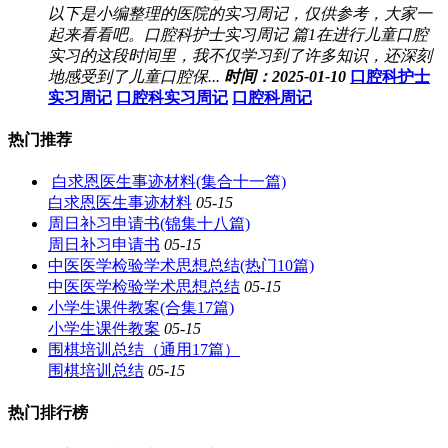
以下是小编整理的医院的实习周记，仅供参考，大家一
起来看看吧。口腔科护士实习周记 篇1在进行儿童口腔
实习的这段时间里，我不仅学习到了许多知识，还深刻
地感受到了儿童口腔保...
时间：2025-01-10
口腔科护士
实习周记
口腔科实习周记
口腔科周记
热门推荐
白求恩医生事迹材料(集合十一篇)
白求恩医生事迹材料
05-15
周日补习申请书(锦集十八篇)
周日补习申请书
05-15
中医医学检验学术思想总结(热门10篇)
中医医学检验学术思想总结
05-15
小学生课件教案(合集17篇)
小学生课件教案
05-15
围棋培训总结（通用17篇）
围棋培训总结
05-15
热门排行榜