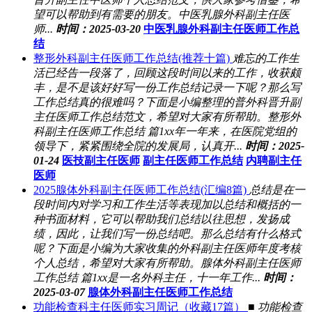
望可以帮助到有需要的朋友。中医乳腺外科副主任医
师...
时间：2025-03-20
中医乳腺外科副主任医师工作总
结
整形外科副主任医师工作总结(推荐十篇)
难忘的工作生
活已经告一段落了，回顾这段时间以来的工作，收获颇
丰，是不是该好好写一份工作总结记录一下呢？那么写
工作总结真的很难吗？下面是小编整理的普外科晋升副
主任医师工作总结范文，希望对大家有所帮助。整形外
科副主任医师工作总结 篇1xx年一年来，在医院党组的
领导下，紧紧围绕全院的发展局，认真开...
时间：2025-
01-24
医技副主任医师
副主任医师工作总结
内聘副主任
医师
2025腺体外科副主任医师工作总结(汇编8篇)
总结是在一
段时间内对学习和工作生活等表现加以总结和概括的一
种书面材料，它可以帮助我们总结以往思想，发扬成
绩，因此，让我们写一份总结吧。那么总结有什么格式
呢？下面是小编为大家收集的外科副主任医师年度考核
个人总结，希望对大家有所帮助。腺体外科副主任医师
工作总结 篇1xx是一名外科主任，十一年工作...
时间：
2025-03-07
腺体外科副主任医师工作总结
功能检查科主任医师实习周记（收藏17篇）
■ 功能检查