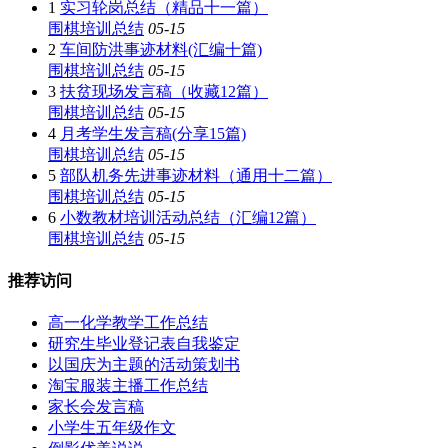
1
实习轮岗总结（精品十一篇）
围棋培训总结
05-15
2
车间防洪事迹材料(汇编十篇)
围棋培训总结
05-15
3
扶贫现场发言稿（收藏12篇）
围棋培训总结
05-15
4
月考学生发言稿(分享15篇)
围棋培训总结
05-15
5
部队机务先进事迹材料（通用十二篇）
围棋培训总结
05-15
6
小数教材培训活动总结（汇编12篇）
围棋培训总结
05-15
推荐访问
高一化学教学工作总结
研究生毕业登记表自我鉴定
以国庆为主题的活动策划书
淘宝服装主播工作总结
家长会发言稿
小学生五年级作文