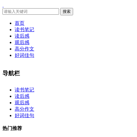
搜索
首页
读书笔记
读后感
观后感
高分作文
好词佳句
导航栏
×
读书笔记
读后感
观后感
高分作文
好词佳句
热门推荐