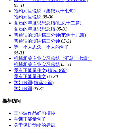
05-31
预约元旦说说（集锦八十七句）
预约元旦说说
05-30
党员的年度思想总结(汇总十二篇)
党员的年度思想总结
05-31
普通话的演讲稿三分钟(范例十九篇)
普通话的演讲稿三分钟
05-31
等一个人思念一个人的句子
05-31
机械相关专业实习总结（汇总十七篇）
机械相关专业实习总结
05-31
我有正能量作文(精选18篇)
我有正能量作文
05-30
学姐致词(精选12篇)
学姐致词
05-31
推荐访问
王小波作品好句摘抄
军训正能量句子
关于保护动物的标语