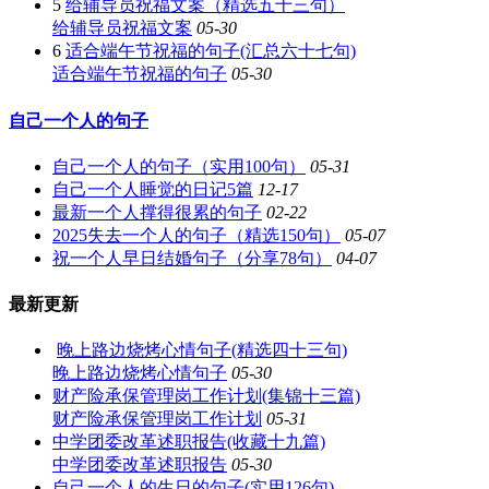
5
给辅导员祝福文案（精选五十三句）
给辅导员祝福文案
05-30
6
适合端午节祝福的句子(汇总六十七句)
适合端午节祝福的句子
05-30
自己一个人的句子
自己一个人的句子（实用100句）
05-31
自己一个人睡觉的日记5篇
12-17
最新一个人撑得很累的句子
02-22
2025失去一个人的句子（精选150句）
05-07
祝一个人早日结婚句子（分享78句）
04-07
最新更新
晚上路边烧烤心情句子(精选四十三句)
晚上路边烧烤心情句子
05-30
财产险承保管理岗工作计划(集锦十三篇)
财产险承保管理岗工作计划
05-31
中学团委改革述职报告(收藏十九篇)
中学团委改革述职报告
05-30
自己一个人的生日的句子(实用126句)