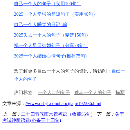
自己一个人的句子（实用100句）
2025一个人坚强的简短句子（实用46句）
自己一个人睡觉的日记5篇
2025失去一个人的句子（精选150句）
祝一个人早日结婚句子（分享78句）
2025一个人结婚心情句子(推荐75句)
想了解更多自己一个人的句子的资讯，请访问：
自己一
个人的句子
热门标签:
一个人走的句子
难忘一个人的句子
描写
一个人的句子
一个人的路句子
一个人远行的句子
文章来源：
//www.dsbj1.com/haocijiaju/192336.html
失去一个人的句子
上一篇：
二十四节气雨水祝福语（收藏55句）
下一篇：
关于
考试沙雕语录(必备三十四句)