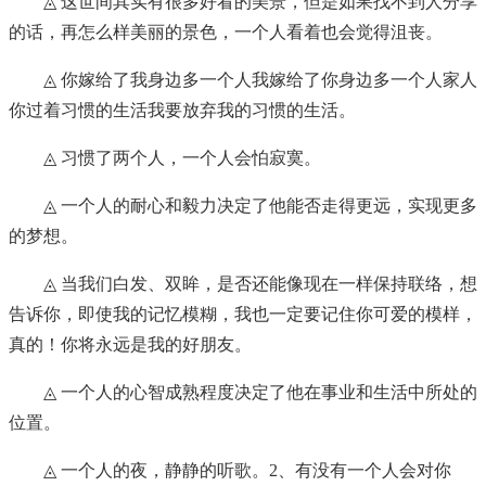
◬ 这世间其实有很多好看的美景，但是如果找不到人分享
的话，再怎么样美丽的景色，一个人看着也会觉得沮丧。
◬ 你嫁给了我身边多一个人我嫁给了你身边多一个人家人
你过着习惯的生活我要放弃我的习惯的生活。
◬ 习惯了两个人，一个人会怕寂寞。
◬ 一个人的耐心和毅力决定了他能否走得更远，实现更多
的梦想。
◬ 当我们白发、双眸，是否还能像现在一样保持联络，想
告诉你，即使我的记忆模糊，我也一定要记住你可爱的模样，
真的！你将永远是我的好朋友。
◬ 一个人的心智成熟程度决定了他在事业和生活中所处的
位置。
◬ 一个人的夜，静静的听歌。2、有没有一个人会对你