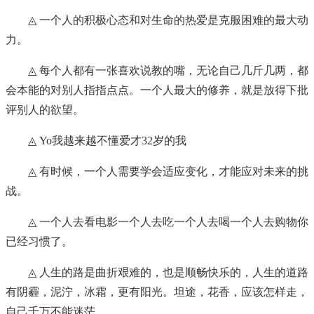
◬ 一个人的积极心态和对生命的热爱是克服困难的最大动
力。
◬ 每个人都有一张喜欢说教的嘴，无论自己几斤几两，都
会本能的对别人指指点点。一个人最大的修养，就是放得下批
评别人的欲望。
◬ Yo我越来越不懂爱才32岁的我
◬ 有时候，一个人需要学会适应变化，才能应对未来的挑
战。
◬ 一个人去看电影一个人去吃一个人去喝一个人去购物你
已经习惯了。
◬ 人生的路是曲折艰难的，也是顺畅快乐的，人生的道路
有阴霾，泥泞，冰霜，更有阳光。坦途，花香，应该怎样走，
自己千万不能迷茫。