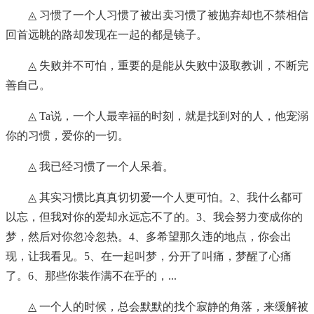
◬ 习惯了一个人习惯了被出卖习惯了被抛弃却也不禁相信
回首远眺的路却发现在一起的都是镜子。
◬ 失败并不可怕，重要的是能从失败中汲取教训，不断完
善自己。
◬ Ta说，一个人最幸福的时刻，就是找到对的人，他宠溺
你的习惯，爱你的一切。
◬ 我已经习惯了一个人呆着。
◬ 其实习惯比真真切切爱一个人更可怕。2、我什么都可
以忘，但我对你的爱却永远忘不了的。3、我会努力变成你的
梦，然后对你忽冷忽热。4、多希望那久违的地点，你会出
现，让我看见。5、在一起叫梦，分开了叫痛，梦醒了心痛
了。6、那些你装作满不在乎的，...
◬ 一个人的时候，总会默默的找个寂静的角落，来缓解被