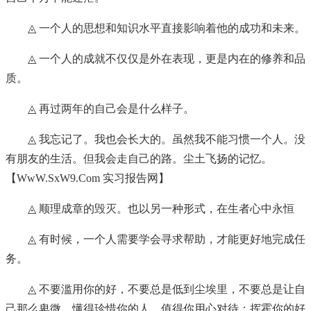
◬ 一个人的思想和知识水平直接影响着他的成功和未来。
◬ 一个人的成就不仅仅是外在表现，更是内在的修养和品
质。
◬ 再过两年的自己会是什么样子。
◬ 我忘记了。我也会长大的。虽然我不能习惯一个人。没
有朋友的生活。但我会走自己的路。尘土飞扬的记忆。
【WwW.SxW9.Com 实习报告网】
◬ 顺理成章的毁灭。也以另一种形式，在生者心中永恒
◬ 有时候，一个人需要学会寻求帮助，才能更好地完成任
务。
◬ 不要滥用你的好，不要总是低到尘埃里，不要总是让自
己那么卑微。懂得珍惜你的人，值得你用心对待；挥霍你的好