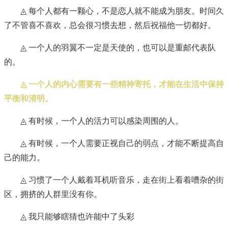
◬ 每个人都有一颗心，不是恋人就不能成为朋友。时间久
了不管喜不喜欢，总会很习惯去想，然后祝福他一切都好。
◬ 一个人的羽翼不一定是天使的，也可以是重邮代表队
的。
◬ 一个人的内心需要有一些精神寄托，才能在生活中保持
平衡和清明。
◬ 有时候，一个人的活力可以感染周围的人。
◬ 有时候，一个人需要正视自己的弱点，才能不断提高自
己的能力。
◬ 习惯了一个人戴着耳机听音乐，走在街上看着嘈杂的街
区，拥挤的人群里没有你。
◬ 我只能够瞎猜也许能中了头彩