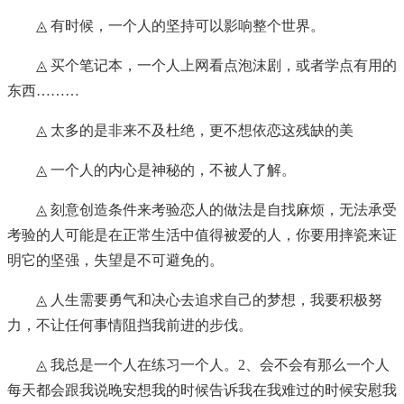
◬ 有时候，一个人的坚持可以影响整个世界。
◬ 买个笔记本，一个人上网看点泡沫剧，或者学点有用的
东西………
◬ 太多的是非来不及杜绝，更不想依恋这残缺的美
◬ 一个人的内心是神秘的，不被人了解。
◬ 刻意创造条件来考验恋人的做法是自找麻烦，无法承受
考验的人可能是在正常生活中值得被爱的人，你要用摔瓷来证
明它的坚强，失望是不可避免的。
◬ 人生需要勇气和决心去追求自己的梦想，我要积极努
力，不让任何事情阻挡我前进的步伐。
◬ 我总是一个人在练习一个人。2、会不会有那么一个人
每天都会跟我说晚安想我的时候告诉我在我难过的时候安慰我