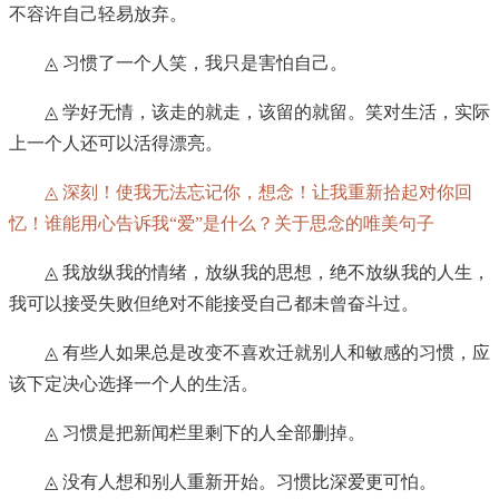
不容许自己轻易放弃。
◬ 习惯了一个人笑，我只是害怕自己。
◬ 学好无情，该走的就走，该留的就留。笑对生活，实际
上一个人还可以活得漂亮。
◬ 深刻！使我无法忘记你，想念！让我重新拾起对你回
忆！谁能用心告诉我“爱”是什么？关于思念的唯美句子
◬ 我放纵我的情绪，放纵我的思想，绝不放纵我的人生，
我可以接受失败但绝对不能接受自己都未曾奋斗过。
◬ 有些人如果总是改变不喜欢迁就别人和敏感的习惯，应
该下定决心选择一个人的生活。
◬ 习惯是把新闻栏里剩下的人全部删掉。
◬ 没有人想和别人重新开始。习惯比深爱更可怕。