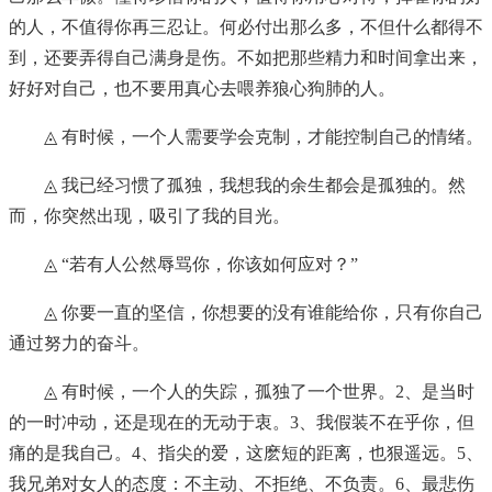
的人，不值得你再三忍让。何必付出那么多，不但什么都得不
到，还要弄得自己满身是伤。不如把那些精力和时间拿出来，
好好对自己，也不要用真心去喂养狼心狗肺的人。
◬ 有时候，一个人需要学会克制，才能控制自己的情绪。
◬ 我已经习惯了孤独，我想我的余生都会是孤独的。然
而，你突然出现，吸引了我的目光。
◬ “若有人公然辱骂你，你该如何应对？”
◬ 你要一直的坚信，你想要的没有谁能给你，只有你自己
通过努力的奋斗。
◬ 有时候，一个人的失踪，孤独了一个世界。2、是当时
的一时冲动，还是现在的无动于衷。3、我假装不在乎你，但
痛的是我自己。4、指尖的爱，这麽短的距离，也狠遥远。5、
我兄弟对女人的态度：不主动、不拒绝、不负责。6、最悲伤