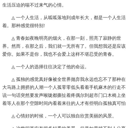
生活压迫的喘不过来气的心情。
◬ 一个人生活，从呱呱落地到成年长大，都是一个人生活
着。那种感觉很特别!
◬ 青春如夜晚明亮的烟火，在那一刻，照亮了寂静的世
界。然而，在那之后，我们就一无所有了。但我想我还是应该
爱你。如果不是你，我也不会爱上这样不堪忍受的青春。
◬ 一个人的选择往往决定了他的命运。
◬ 孤独的感觉真好像被全世界抛弃我永远也忘不了那种在
大马路上拥挤的人潮一个人孤零零低头看着手机麻木的行走不
说一句话突然要发声喉咙都撕扯着疼偶尔到超市门口木椅上坐
着等人在那个空隙时间内看着来往的人才有些明白孤独真可怕
◬ 心情好的时候，一个人可以独自欣赏美丽的风景。