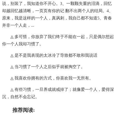
说，别装了，我知道你不开心。3、一颗颗失重的泪滴，回忆
却越回忆越清晰，一页页有你的记 翻不出两个人的结局。4、
原来，我是这样的一个人，真讽刺，我自己都不知道5、青春
并非一个人走，...
◬ 多可惜，你放弃了我们终于不能在一起，只是偶尔想起
你一个人我却习惯了。
◬ 是不是我表现的太冰冷了导致都不敢和我说话
◬ 当习惯了一个人之后似乎就被掏空了。
◬ 我喜欢你拥有的方式，你喜欢我一无所有。
◬ 有些习惯，一旦养成就戒掉了；就像爱一个人，爱得深
沉，自然不会忘记。
推荐阅读: