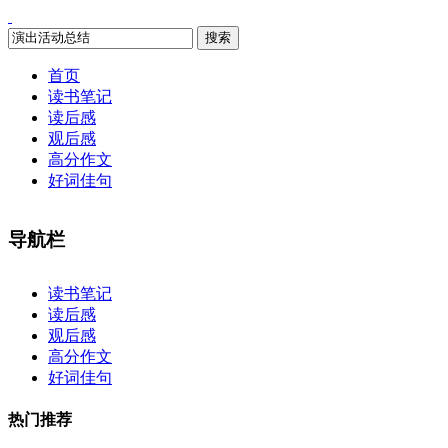
搜索
首页
读书笔记
读后感
观后感
高分作文
好词佳句
导航栏
×
读书笔记
读后感
观后感
高分作文
好词佳句
热门推荐