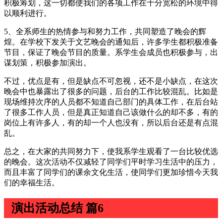
积极筹划，这一切都使我们的各项工作在十分宽松的环境中得
以顺利进行。
5、全系师生的热情参与和努力工作，共同塑造了晚会的辉
煌。在学校下发关于文艺晚会的通知后，许多学生都积极准备
节目，保证了晚会节目的质量。系学生会成员也积极参与，出
谋划策，积极参加演出。
不过，优点是有，但是缺点不可忽视，还不是小缺点，在这次
晚会中也暴露出了很多的问题，后台的工作比较混乱。比如是
现场维持次序的人员都不知道自己部门的具体工作，在后台站
了很多工作人员，但是真正知道自己该做什么的却不多，有的
岗位上有许多人，有的却一个人也没有，所以后台还是有点混
乱。
总之，在大家的共同努力下，使我系学生观看了一台比较优选
的晚会。这次活动不仅减轻了同学们平时学习生活中的压力，
而且丰富了同学们的课余文化生活，使同学们更加珍惜今天我
们的幸福生活。
演出活动总结 篇6