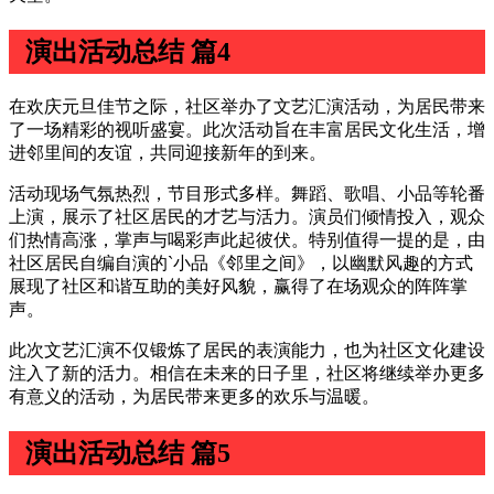
演出活动总结 篇4
在欢庆元旦佳节之际，社区举办了文艺汇演活动，为居民带来
了一场精彩的视听盛宴。此次活动旨在丰富居民文化生活，增
进邻里间的友谊，共同迎接新年的到来。
活动现场气氛热烈，节目形式多样。舞蹈、歌唱、小品等轮番
上演，展示了社区居民的才艺与活力。演员们倾情投入，观众
们热情高涨，掌声与喝彩声此起彼伏。特别值得一提的是，由
社区居民自编自演的`小品《邻里之间》，以幽默风趣的方式
展现了社区和谐互助的美好风貌，赢得了在场观众的阵阵掌
声。
此次文艺汇演不仅锻炼了居民的表演能力，也为社区文化建设
注入了新的活力。相信在未来的日子里，社区将继续举办更多
有意义的活动，为居民带来更多的欢乐与温暖。
演出活动总结 篇5