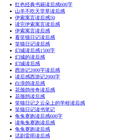
红色经典书籍读后感600字
山羊不吃天堂草读后感
伊索寓言读后感50
读完伊索寓言读后感
伊索寓言读后感
看笑猫日记读后感
笑猫日记读后感
幻城读后感1500字
幻城的读后感
幻城读后感
西游记2000字读后感
读后感西游记2000字
白浪鸽读后感
花颈鸽传奇读后感
花颈鸽读后感
笑猫日记之云朵上的学校读后感
笑猫日记读书笔记
龟兔赛跑读后感600字
读龟兔赛跑读后感
龟兔赛跑读后感
话剧雷雨读后感