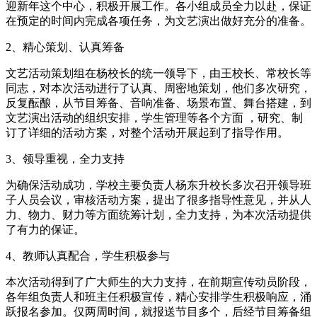
迎新年这个中心，积极开展工作。各小组成员全力以赴，保证
在预定的时间内完成各项任务，为文艺演出做好充分的准备。
2、精心策划、认真筹备
文艺活动策划组在杨校长的统一领导下，由王校长、常校长等
同志，对本次活动进行了认真、周密地策划，他们多次研究，
反复酝酿，从节目筹备、音响准备、场景布置、舞台搭建，到
文艺演出活动的组织安排，学生管理等各个方面 ，研究、制
订了详细的活动方案，对整个活动开展起到了指导作用。
3、领导重视，全力支持
为确保活动成功，学校主要负责人杨东升校长多次召开领导班
子人员会议，审核活动方案，提出了很多指导性意见，并从人
力、物力、财力等方面统筹计划，全力支持，为本次活动提供
了有力的保证。
4、教师认真配合，学生积极参与
本次活动得到了广大师生的大力支持，在前期宣传动员阶段，
各年组负责人和班主任积极宣传，精心安排学生积极响应，涌
跃报名参加。仅两周时间，就报送节目多个，后经节目筹备组