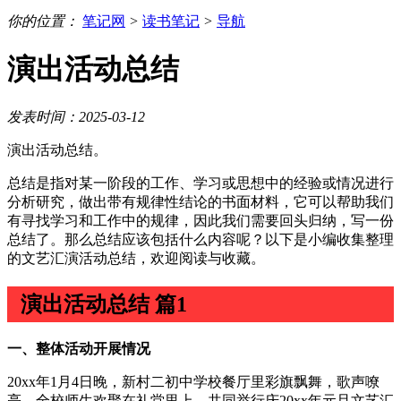
你的位置：
笔记网
>
读书笔记
>
导航
演出活动总结
发表时间：2025-03-12
演出活动总结。
总结是指对某一阶段的工作、学习或思想中的经验或情况进行
分析研究，做出带有规律性结论的书面材料，它可以帮助我们
有寻找学习和工作中的规律，因此我们需要回头归纳，写一份
总结了。那么总结应该包括什么内容呢？以下是小编收集整理
的文艺汇演活动总结，欢迎阅读与收藏。
演出活动总结 篇1
一、整体活动开展情况
20xx年1月4日晚，新村二初中学校餐厅里彩旗飘舞，歌声嘹
亮，全校师生欢聚在礼堂里上，共同举行庆20xx年元旦文艺汇