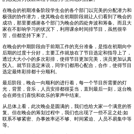
在晚会的初期准备阶段学生会的各个部门以完美的分配潜力和
极强的协作潜力，使其晚会在初期阶段就让人们看到了晚会的
成功，那里要感谢各个部门为晚会的四处奔波和筹备。而且大
家在不影响学习的状况下，利用课余时间排节目，虽然很辛
苦，但都坚持下来了。
在晚会的中期阶段由于前期工作的充分准备，是指在初期向中
后期的过度十分好，主要工作就放在了节目选定和指导上了，
透过大大小小的多次彩排，使得节目更加完美，演员更加认真
投入。就节目选定来说，同学们都用心配合，合作，使得节目
选定最终彩排都十分顺利。
最后阶段，晚会一向顺利的进行着，每一个节目所需要的灯
光，背景，音乐，人员安排都很妥当，直到最后一刻，这台晚
会在师生们喜悦和欢乐的掌声中结束。
从总体上看，此次晚会是圆满的，我们也给大家一个满意的答
复。但在晚会的筹划过程中，我们也出现了一些不足之处:如
联系不够紧密、办事效率还不够、时间紧迫、人员不易集中等
等。