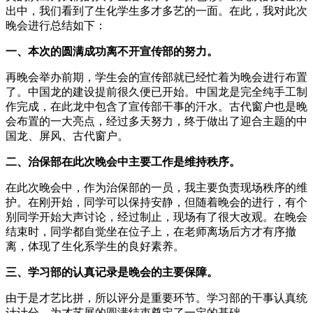
出中，我们看到了生化学生多才多艺的一面。在此，我对此次
晚会进行总结如下：
一、本次的圆满成功离不开宣传部的努力。
再晚会举办前期，学生会的宣传部就已经忙着为晚会进行布置
了。中国龙的建设提前很久便已开始。中国龙是完全纯手工制
作完成，在此龙中包含了宣传部干事的汗水。古代窗户也是晚
会布置的一大亮点，经过多天努力，终于做出了迎合主题的中
国龙、屏风、古代窗户。
二、治保部在此次晚会中主要工作是维持秩序。
在此次晚会中，作为治保部的一员，我主要负责现场秩序的维
护。在刚开始，同学可以保持安静，但随着晚会的进行，有个
别同学开始大声讨论，经过制止，现场有了很大改观。在晚会
结束时，同学都自觉坐在位子上，在老师离场后方才有序撤
离，体现了生化系学生的良好素养。
三、学习部的认真记录是晚会的主要保障。
由于是才艺比拼，所以评分是重要环节。学习部的干事认真统
计计分，为才艺展的圆满结束奠定了一定的基础。