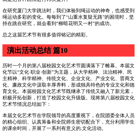
在研究厦门大学跳法时，我们体验到绳运动的神奇，也感受到
绳运动多彩的变化。每每到了“山重水复疑无路”的困境时，坚
持在跳在研究，就会看到“柳暗花明又一村”的成功。
总之这届艺术节有很多值得铭记的精彩。
演出活动总结 篇10
历时一个月的第八届校园文化艺术节圆满落下了帷幕。本届文
化节以“文化·职业·创新”为主题，从大学精神、法治精神、民
主精神、科学精神、传统文化、企业文化、产业文化、晋商文
化、廉政文化中汲取丰厚养料，形成独具特色的专业文化和德
育文化。本届校园文化艺术节既继承了传统又融入了新元素，
积极开拓创新，打造了校园文化升级版。现将第八届校园文化
艺术节情况总结如下：
本届文化艺术节在学院领导的高度重视下，在院团委全体人员
的精心组织、认真筹备和全院师生密切配合下，充分利用学生
的课余时间，开展了一系列有意义的.文化活动。