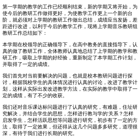
第一学期的教学的工作已经顺利结束，新的学期又将开始，为
使今后的教研工作做得更好，为使教学工作更上一个新的台
阶，就必须对上学期的教研工作做出总结，成绩应当发扬，差
距进行改进，以利于今后的教学工作，现将上学期音乐教研组
教研工作总结如下：
本学期在校领导的正确领导下，在高中教务的直接指导下，认
真的做了教研工作，全体教师认真地总结了上学期的教学和教
研工作，吸取上学期的好经验，重新制定了本学期工作计划，
并取得了一定的成绩。
我们首先对当前要解决的问题，也就是校本教研问题进行探
讨，根据我校学生的具体情况进行认真的讨论，改进了教学计
划，这样从实际出发改进教学方法，在实际的教学中取得了一
定的成绩，有了不少的收获。
我们还对音乐课达标问题进行了认真的研究，有难题，住址研
究解决，并结合学生的思想，怎样进行教与学的'关系？怎样
启发学生，怎样活跃思想等问题进行研究，初步有了一定的方
法，取得了一定效果，但还得从这几个问题多多研究，道理很
深，有待于我们进行长期的研究。