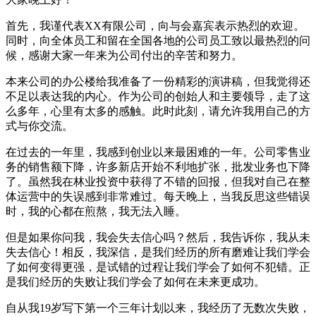
首先，我谨代表XX有限公司，向与会嘉宾表示热烈的欢迎。
同时，向全体员工和留在全国各地的公司员工致以最热烈的问
候，感谢大家一年来为公司付出的辛苦和努力。
本来公司的办公楼给我准备了一份精彩的演讲稿，但我觉得还
不足以表达我的内心。作为公司的创始人和主要领导，走了这
么多年，心里有太多的感触。此时此刻，请允许我用自己的方
式与你交流。
在过去的一年里，我感到创业以来最困难的一年。公司零售业
务的销售额下降，许多新店开始不利地扩张，批发业务也下降
了。虽然我在林业投资中获得了不错的回报，但我对自己在整
体运营中的失误感到非常难过。每天晚上，当我反思这些错误
时，我的心都在煎熬，我无法入睡。
但是如果你问我，我会失去信心吗？然后，我告诉你，我从未
失去信心！相反，我深信，是我们经历的所有磨难让我们学会
了如何变得更强，是试错的过程让我们学会了如何不犯错。正
是我们经历的失败让我们学会了如何在未来更成功。
自从我19岁写下第一个三年计划以来，我经历了无数次失败，