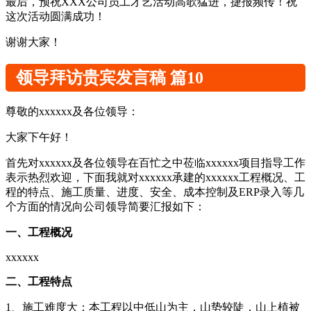
最后，预祝XXX公司员工才艺活动高歌猛进，捷报频传！祝
这次活动圆满成功！
谢谢大家！
领导拜访贵宾发言稿 篇10
尊敬的xxxxxx及各位领导：
大家下午好！
首先对xxxxxx及各位领导在百忙之中莅临xxxxxx项目指导工作
表示热烈欢迎，下面我就对xxxxxx承建的xxxxxx工程概况、工
程的特点、施工质量、进度、安全、成本控制及ERP录入等几
个方面的情况向公司领导简要汇报如下：
一、工程概况
xxxxxx
二、工程特点
1、施工难度大：本工程以中低山为主，山势较陡，山上植被