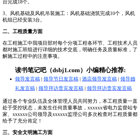
台完成18个。
3、风机基础及风机吊装施工：风机基础浇筑完成10个，风机
机组已经安装3台。
二、工程质量方面
在工程施工中我项目部对每个分项工程各环节、工程技术人员
都对施工班组进行详细的技术交底，明确任务及质量标准，了
解施工过程中的注意事项。
读书笔记吧（dsbj1.com）小编精心推荐:
领导发言稿
|
领导节日发言稿
|
酒店领导发言稿
|
领导婚
礼发言稿
|
领导拜访贵宾发言稿
|
领导拜访贵宾发言稿
通过各个专业队伍及全体管理人员共同努力，本工程质量一直
处于受控状态，未发生任何质量事故，xxxxxx省电力监督站专
家、xxxxxx公司领导及xxxxxx监理公司多次检查对工程质量都
给予了充分肯定！
三、安全文明施工方面