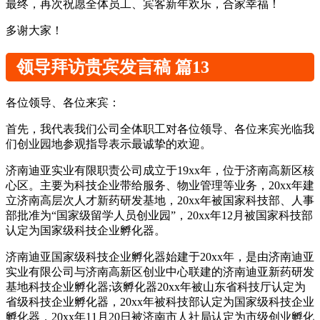
最终，再次祝愿全体员工、宾客新年欢乐，合家幸福！
多谢大家！
领导拜访贵宾发言稿 篇13
各位领导、各位来宾：
首先，我代表我们公司全体职工对各位领导、各位来宾光临我
们创业园地参观指导表示最诚挚的欢迎。
济南迪亚实业有限职责公司成立于19xx年，位于济南高新区核
心区。主要为科技企业带给服务、物业管理等业务，20xx年建
立济南高层次人才新药研发基地，20xx年被国家科技部、人事
部批准为“国家级留学人员创业园”，20xx年12月被国家科技部
认定为国家级科技企业孵化器。
济南迪亚国家级科技企业孵化器始建于20xx年，是由济南迪亚
实业有限公司与济南高新区创业中心联建的济南迪亚新药研发
基地科技企业孵化器;该孵化器20xx年被山东省科技厅认定为
省级科技企业孵化器，20xx年被科技部认定为国家级科技企业
孵化器，20xx年11月20日被济南市人社局认定为市级创业孵化