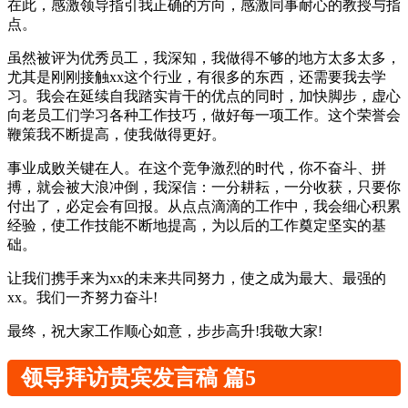
在此，感激
领导
指引我正确的方向，感激同事耐心的教授与指
点。
虽然被评为优秀员工，我深知，我做得不够的地方太多太多，
尤其是刚刚接触xx这个行业，有很多的东西，还需要我去学
习。我会在延续自我踏实肯干的优点的同时，加快脚步，虚心
向老员工们学习各种工作技巧，做好每一项工作。这个荣誉会
鞭策我不断提高，使我做得更好。
事业成败关键在人。在这个竞争激烈的时代，你不奋斗、拼
搏，就会被大浪冲倒，我深信：一分耕耘，一分收获，只要你
付出了，必定会有回报。从点点滴滴的工作中，我会细心积累
经验，使工作技能不断地提高，为以后的工作奠定坚实的基
础。
让我们携手来为xx的未来共同努力，使之成为最大、最强的
xx。我们一齐努力奋斗!
最终，祝大家工作顺心如意，步步高升!我敬大家!
领导拜访贵宾发言稿 篇5