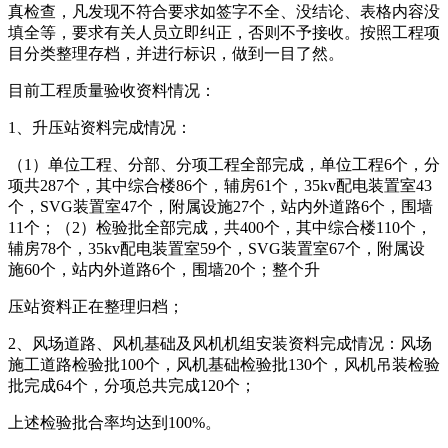
真检查，凡发现不符合要求如签字不全、没结论、表格内容没
填全等，要求有关人员立即纠正，否则不予接收。按照工程项
目分类整理存档，并进行标识，做到一目了然。
目前工程质量验收资料情况：
1、升压站资料完成情况：
（1）单位工程、分部、分项工程全部完成，单位工程6个，分
项共287个，其中综合楼86个，辅房61个，35kv配电装置室43
个，SVG装置室47个，附属设施27个，站内外道路6个，围墙
11个；（2）检验批全部完成，共400个，其中综合楼110个，
辅房78个，35kv配电装置室59个，SVG装置室67个，附属设
施60个，站内外道路6个，围墙20个；整个升
压站资料正在整理归档；
2、风场道路、风机基础及风机机组安装资料完成情况：风场
施工道路检验批100个，风机基础检验批130个，风机吊装检验
批完成64个，分项总共完成120个；
上述检验批合率均达到100%。