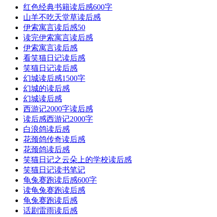
红色经典书籍读后感600字
山羊不吃天堂草读后感
伊索寓言读后感50
读完伊索寓言读后感
伊索寓言读后感
看笑猫日记读后感
笑猫日记读后感
幻城读后感1500字
幻城的读后感
幻城读后感
西游记2000字读后感
读后感西游记2000字
白浪鸽读后感
花颈鸽传奇读后感
花颈鸽读后感
笑猫日记之云朵上的学校读后感
笑猫日记读书笔记
龟兔赛跑读后感600字
读龟兔赛跑读后感
龟兔赛跑读后感
话剧雷雨读后感