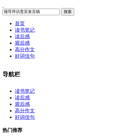
搜索
首页
读书笔记
读后感
观后感
高分作文
好词佳句
导航栏
×
读书笔记
读后感
观后感
高分作文
好词佳句
热门推荐