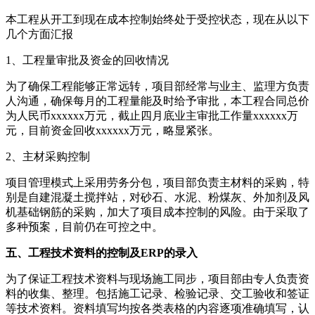
本工程从开工到现在成本控制始终处于受控状态，现在从以下
几个方面汇报
1、工程量审批及资金的回收情况
为了确保工程能够正常远转，项目部经常与业主、监理方负责
人沟通，确保每月的工程量能及时给予审批，本工程合同总价
为人民币xxxxxx万元，截止四月底业主审批工作量xxxxxx万
元，目前资金回收xxxxxx万元，略显紧张。
2、主材采购控制
项目管理模式上采用劳务分包，项目部负责主材料的采购，特
别是自建混凝土搅拌站，对砂石、水泥、粉煤灰、外加剂及风
机基础钢筋的采购，加大了项目成本控制的风险。由于采取了
多种预案，目前仍在可控之中。
五、工程技术资料的控制及ERP的录入
为了保证工程技术资料与现场施工同步，项目部由专人负责资
料的收集、整理。包括施工记录、检验记录、交工验收和签证
等技术资料。资料填写均按各类表格的内容逐项准确填写，认