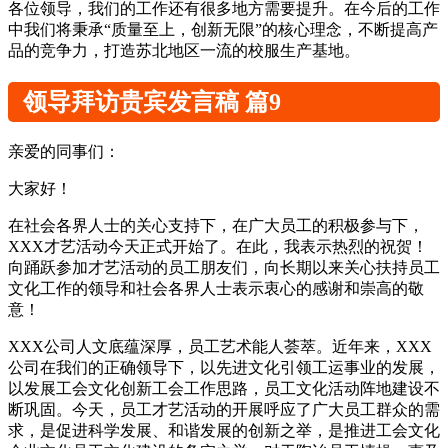
各位领导，我们的工作还有很多地方需要提升。在今后的工作
中我们将秉承“质量至上，创新无限”的核心理念，不断提高产
品的竞争力，打造苏北地区一流的校服生产基地。
领导拜访贵宾发言稿 篇9
亲爱的同事们：
大家好！
在社会各界人士的关心支持下，在广大员工的积极参与下，
XXX才艺活动今天正式开始了。在此，我表示热烈的祝贺！
向踊跃参加才艺活动的员工朋友们，向长期以来关心扶持员工
文化工作的领导和社会各界人士表示衷心的感谢和崇高的敬
意！
XXX公司人文底蕴深厚，员工艺术能人荟萃。近年来，XXX
公司在我们的正确领导下，以先进文化引领工运事业的发展，
以发展工会文化创新工会工作思路，员工文化活动阵地建设不
断巩固。今天，员工才艺活动的开展呼应了广大员工群众的需
求，是促进科学发展、和谐发展的创新之举，是推进工会文化