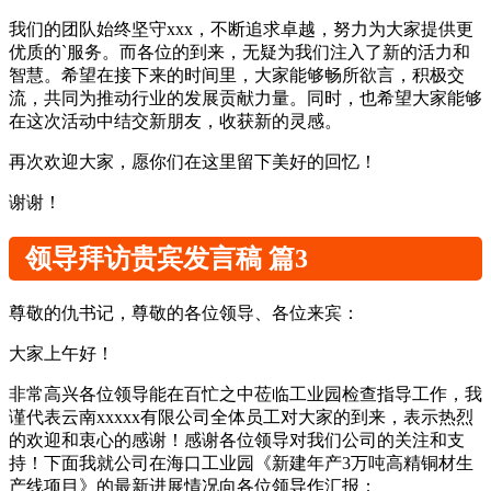
我们的团队始终坚守xxx，不断追求卓越，努力为大家提供更
优质的`服务。而各位的到来，无疑为我们注入了新的活力和
智慧。希望在接下来的时间里，大家能够畅所欲言，积极交
流，共同为推动行业的发展贡献力量。同时，也希望大家能够
在这次活动中结交新朋友，收获新的灵感。
再次欢迎大家，愿你们在这里留下美好的回忆！
谢谢！
领导拜访贵宾发言稿 篇3
尊敬的仇书记，尊敬的各位领导、各位来宾：
大家上午好！
非常高兴各位领导能在百忙之中莅临工业园检查指导工作，我
谨代表云南xxxxx有限公司全体员工对大家的到来，表示热烈
的欢迎和衷心的感谢！感谢各位领导对我们公司的关注和支
持！下面我就公司在海口工业园《新建年产3万吨高精铜材生
产线项目》的最新进展情况向各位领导作汇报：