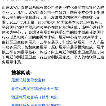
山东诺安诺泰信息系统有限公司是创业孵化基地首批签约入驻
企业，近几年，诺安诺泰公司一向致力于国家基本公共卫生服
务云平台的开发和建设，现已发展成为国家医疗物联核心企
业，20xx年7月上旬，该公司承担的国家基本公共卫生服务云
平台医疗物联网展示体验中心在孵化基地落成，该中心以科普
体验为中心，让参观者在展览中感受公司的技术创新带给医疗
行业以及相关产业的颠覆性体验。展示中心占地500余平米，
由社区卫生服务展示，云平台展示，行业定制展示，个人产品
与服务展示，智慧家庭展示，原研展示等展示模块组成。展厅
以云平台为展示核心，构成了向上可延伸到国家卫生系统，向
下可延伸到社区卫生，行业定制以及家庭、个人的物联网云服
务展示体系。
推荐阅读:
最新总结领导发言稿
青年代表发言稿(分享十三篇)
酒店领导发言稿（精华10篇）
科普讲座领导发言稿(经典6篇)