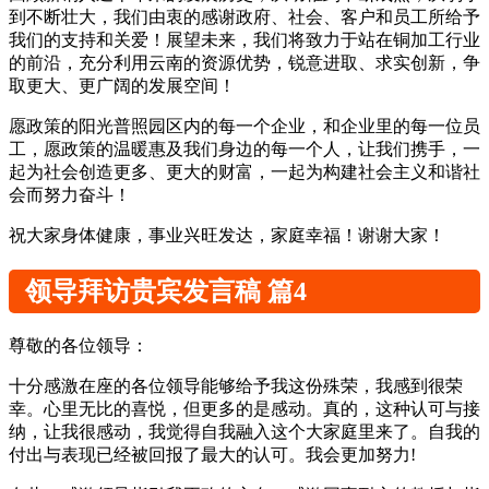
到不断壮大，我们由衷的感谢政府、社会、客户和员工所给予
我们的支持和关爱！展望未来，我们将致力于站在铜加工行业
的前沿，充分利用云南的资源优势，锐意进取、求实创新，争
取更大、更广阔的发展空间！
愿政策的阳光普照园区内的每一个企业，和企业里的每一位员
工，愿政策的温暖惠及我们身边的每一个人，让我们携手，一
起为社会创造更多、更大的财富，一起为构建社会主义和谐社
会而努力奋斗！
祝大家身体健康，事业兴旺发达，家庭幸福！谢谢大家！
领导拜访贵宾发言稿 篇4
尊敬的各位
领导
：
十分感激在座的各位
领导
能够给予我这份殊荣，我感到很荣
幸。心里无比的喜悦，但更多的是感动。真的，这种认可与接
纳，让我很感动，我觉得自我融入这个大家庭里来了。自我的
付出与表现已经被回报了最大的认可。我会更加努力!