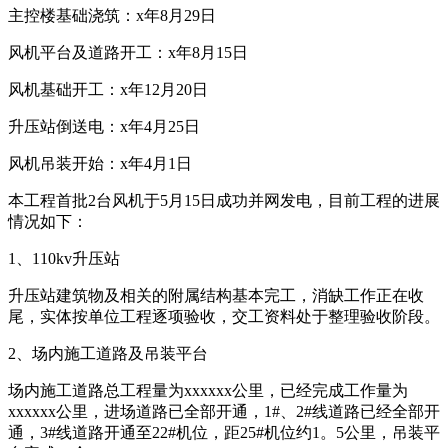
主控楼基础浇筑：x年8月29日
风机平台及道路开工：x年8月15日
风机基础开工：x年12月20日
升压站倒送电：x年4月25日
风机吊装开始：x年4月1日
本工程首批2台风机于5月15日成功并网发电，目前工程的进展
情况如下：
1、110kv升压站
升压站建筑物及相关的附属结构基本完工，消缺工作正在收
尾，实体按单位工程逐项验收，交工资料处于整理验收阶段。
2、场内施工道路及吊装平台
场内施工道路总工程量为xxxxxx公里，已经完成工作量为
xxxxxx公里，进场道路已全部开通，1#、2#线道路已经全部开
通，3#线道路开通至22#机位，距25#机位约1。5公里，吊装平