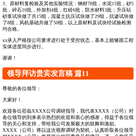
3、原材料复检验及其他实验情况：钢材78批，水泥15批，砂5
批，碎石10批，外加剂4批，红砖6批，防水材料3批；升压站
砂浆试块做了共15组，混凝土抗压试块做了29组，抗渗试块做
了8组，风机基础共做了50组，以上原材料及试块经试验检测
均合格。
xx录入严格按公司要求进行处于受控状态，基本上能够跟工程
实体进度同步进行。
谢谢！
领导拜访贵宾发言稿 篇11
尊敬的各位领导：
大家好！
欢迎各位莅临XXXX公司调研指导，我代表XXXX（公司）对
各位领导的到来表示热烈的欢迎和衷心的感谢，得益于各位领
导的关心和支持，带给我公司发展极大的鼓舞和激励。
XXXX（公司）将以这次视察调研为契机，认真听取各位领导