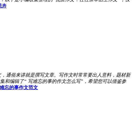
花卉
文，通俗来讲就是撰写文章。写作文时常常要出人意料，题材新
和编辑了“ 写难忘的事的作文怎么写”，希望您可以借鉴参
难忘的事作文范文