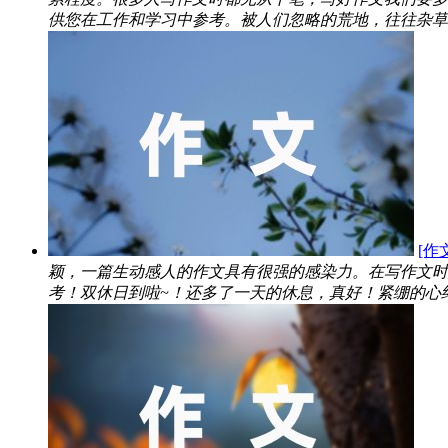
供您在工作和学习中参考。被人们忽略的荒地，往往杂草丛
[作
颖，一篇生动感人的作文具有很强的感染力。在写作文时
考！双休日到啦~！还多了一天的休息，真好！紧绷的心终于