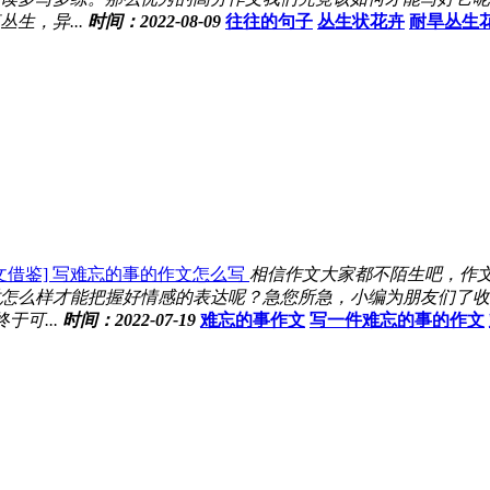
生，异...
时间：2022-08-09
往往的句子
丛生状花卉
耐旱丛生
文借鉴] 写难忘的事的作文怎么写
相信作文大家都不陌生吧，作
怎么样才能把握好情感的表达呢？急您所急，小编为朋友们了收集
可...
时间：2022-07-19
难忘的事作文
写一件难忘的事的作文