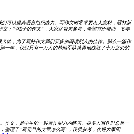
我们可以提高语言组织能力。写作文时常常要出人意料，题材新
作文：写桃子的作文”，大家尽管来参考，希望有所帮助。爷年
很苦恼，为了写好作文我们要多加阅读别人的佳作。那么一篇作
那一年，仅仅只有一万人的希腊军队英勇地战胜了十万之众的
。作文，是学生的一种写作能力的练习。很多人写作时总是一
，整理了“写元旦的文章怎么写”，仅供参考，欢迎大家阅