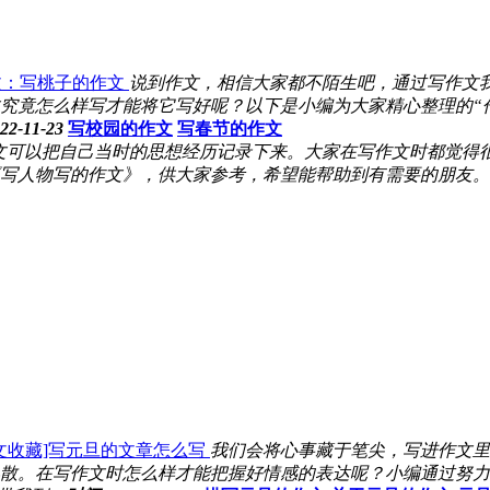
文：写桃子的作文
说到作文，相信大家都不陌生吧，通过写作文
究竟怎么样写才能将它写好呢？以下是小编为大家精心整理的“
2-11-23
写校园的作文
写春节的作文
文可以把自己当时的思想经历记录下来。大家在写作文时都觉得
写人物写的作文》，供大家参考，希望能帮助到有需要的朋友。
文收藏]写元旦的文章怎么写
我们会将心事藏于笔尖，写进作文里
散。在写作文时怎么样才能把握好情感的表达呢？小编通过努力