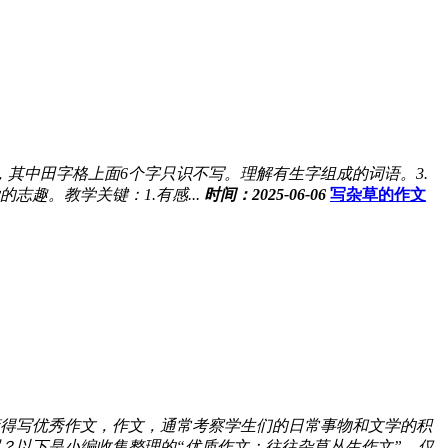
字，其中田字格上面6个字只识不写。理解有生字组成的词语。3.
趣。教学关键：1.有感...
时间：2025-06-06
写杂草的作文
得写优秀作文，作文，通常考察学生们的日常事物和文学的积
？以下是小编收集整理的“优质作文：往往杂草丛生作文”，仅