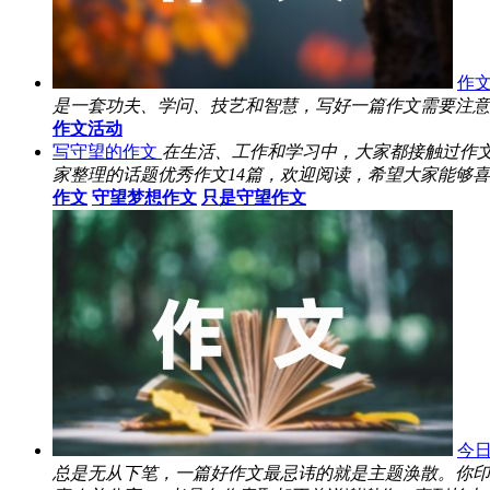
作
是一套功夫、学问、技艺和智慧，写好一篇作文需要注意什
作文活动
写守望的作文
在生活、工作和学习中，大家都接触过作
家整理的话题优秀作文14篇，欢迎阅读，希望大家能够喜
作文
守望梦想作文
只是守望作文
今日
总是无从下笔，一篇好作文最忌讳的就是主题涣散。你印