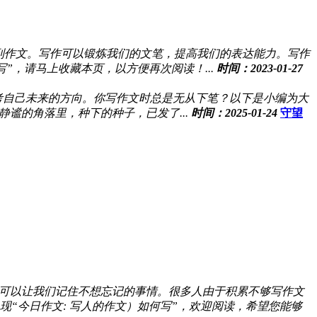
到作文。写作可以锻炼我们的文笔，提高我们的表达能力。写作
，请马上收藏本页，以方便再次阅读！...
时间：2023-01-27
考自己未来的方向。你写作文时总是无从下笔？以下是小编为大
谧的角落里，种下的种子，已发了...
时间：2025-01-24
守望
可以让我们记住不想忘记的事情。很多人由于积累不够写作文
“今日作文: 写人的作文）如何写”，欢迎阅读，希望您能够