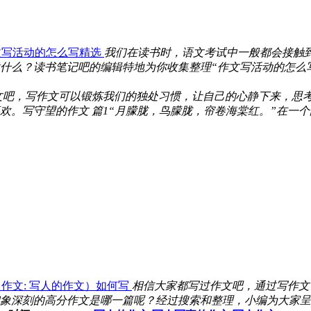
文写活动的怎么写精选
我们在读书时，语文考试中一般都会接触
么？读书笔记吧的编辑特地为你收集整理“作文写活动的怎么写”
文吧，写作文可以锻炼我们的独处习惯，让自己的心静下来，思
欢。写守望的作文 篇1“月朦胧，鸟朦胧，帘卷海棠红。”在一个静
作文: 写人的作文）如何写
相信大家都写过作文吧，通过写作文
象深刻的高分作文是哪一篇呢？经过搜索和整理，小编为大家呈现