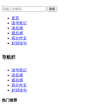
搜索
首页
读书笔记
读后感
观后感
高分作文
好词佳句
导航栏
×
读书笔记
读后感
观后感
高分作文
好词佳句
热门推荐