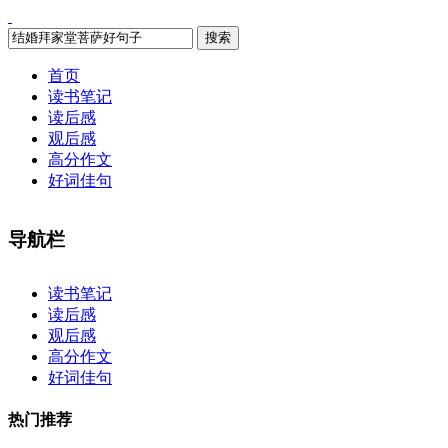
搜索
首页
读书笔记
读后感
观后感
高分作文
好词佳句
导航栏
×
读书笔记
读后感
观后感
高分作文
好词佳句
热门推荐