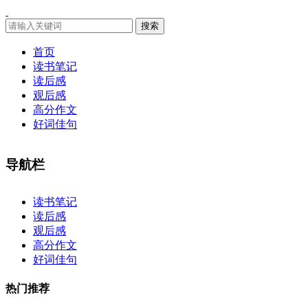
搜索
首页
读书笔记
读后感
观后感
高分作文
好词佳句
导航栏
×
读书笔记
读后感
观后感
高分作文
好词佳句
热门推荐