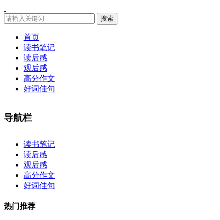
搜索
首页
读书笔记
读后感
观后感
高分作文
好词佳句
导航栏
×
读书笔记
读后感
观后感
高分作文
好词佳句
热门推荐