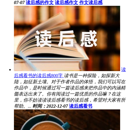
07-07
读后感的作文
读后感作文
作文读后感
读
后感看书的读后感800字
读书是一种探险，如探新大
陆，如征新土壤。对于作者作品的体悟，我们可以写在
作品中，是时候通过写一篇读后感来把作品中的内涵精
髓表达出来了。你有阅读过一篇优质的作品嘛？在这
里，你不妨读读读后感看书的读后感，希望对大家有所
帮助。...
时间：2022-12-07
读后感看书