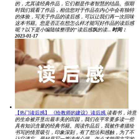
的，尤其读经典作品，它们都是作者智慧的结晶。假期
时我们观看了作品，相信您对于作品在内心中会有独特
的体验，写关于作品的读后感，可以让我们再一次回味
这本书籍。您是否正在想怎么样才能写好作品的读后感
呢？以下是小编陆续整理的“读后感飘的读...
时间：
2023-01-17
【热门读后感】 《给教师的建议》读后感
读着书，诗意
的生命被开垦出最丰美的田园，我们在平常要多读一些
具有知识含量的经典书籍。阅读作品后，我被作者描绘
书写的情景吸引，印象深刻，有了想法和感触，为了不
让它遗忘，最好是写一篇读书心得。怎么才能用文字的