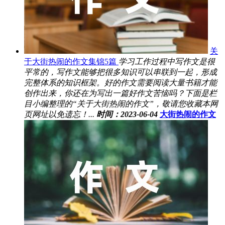
关
于大街热闹的作文集锦5篇
学习工作过程中写作文是很
平常的，写作文能够把很多知识可以串联到一起，形成
完整体系的知识框架。好的作文需要阅读大量书籍才能
创作出来，你还在为写出一篇好作文苦恼吗？下面是栏
目小编整理的“关于大街热闹的作文”，敬请您收藏本网
页网址以免遗忘！...
时间：2023-06-04
大街热闹的作文