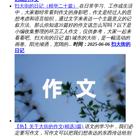
扫大街的日记（精华二十篇）
在日常学习、工作或生活
中，大家都经常看到作文的身影吧，作文是经过人的思
想考虑和语言组织，通过文字来表达一个主题意义的记
叙方法。那么你知道20篇好的作文该怎么写吗？以下是
小编收集整理的环卫工人作文，仅供参考，大家一起来
看看吧。扫大街的日记 篇1城市的大街，是一幅流动的
画卷。阳光倾洒，宽阔的...
时间：2025-06-06
扫大街的
日记
【热】关于大街的作文(精选3篇)
语文的学习中，我们必
定要写作文，写作文可以把我们想表达的东西传达给别