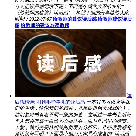
方式把读后感记录下呢？下面是小编为大家收集的“
《给教师的建议》读后感”，希望小编的分享能给大家...
时间：2022-07-07
给教师的建议读后感
给教师建议读后
感
给教师的建议29读后感
读
后感精选: 明朝那些事儿的读后感
一本好书可以充实我
们的生活，愉悦我们的精神，凡是取得伟大成就的人，
他们都对书有着不同一般的痴迷，在读过一本书之后每
个人都会有属于自己的心得体会，面对作品里的情节、
人物，我们需要从相关的角度去分析它。作品读后感究
竟该如何写呢？下面是小编为大家悉心准备的“读后感