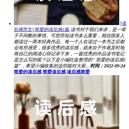
[读
后感范文] 简爱的读后感1篇
读书对于我们来讲，是一辈
子不间断的事情。可想而知读书多么重要，相信很多人
都读过一两本经典作品。每一个人在读过一本书之后都
会有所感受，很多优秀的读后感，就来自于作者及时地
将自己的阅读心得记录下来，一篇优秀的作品读书笔记
是怎么写的呢？以下是小编吐血整理的“ 简爱的读后感1
篇”，希望小编收集的这些能对大家...
时间：2022-09-24
简爱的读后感
简爱读后感
读后感简爱