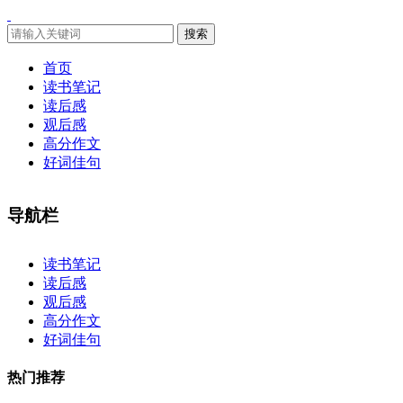
搜索
首页
读书笔记
读后感
观后感
高分作文
好词佳句
导航栏
×
读书笔记
读后感
观后感
高分作文
好词佳句
热门推荐