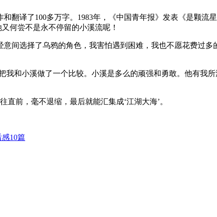
创作和翻译了100多万字。1983年，《中国青年报》发表《是
。她又何尝不是永不停留的小溪流呢！
经意间选择了乌鸦的角色，我害怕遇到困难，我也不愿花费过多
我把我和小溪做了一个比较。小溪是多么的顽强和勇敢。他有我
往直前，毫不退缩，最后就能汇集成‘江湖大海’。
感10篇