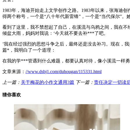
1983年，海迪开始走上文学创作之路。1983年以来，张海迪
得两个称号，一个是“八十年代新雷锋”，一个是“当代保尔”
看到了这里，我不禁想起了自己，在溪流与乌鸦之间，我在不
倾盆大雨，妈妈对我说：‘今天就不要去补***了吧。
’我在经过强烈的思想斗争之后，最终还是没去补习。现在，
篇*，我明白了一个道理：
在我的学***管遇到什么难题，都要认真对待，像小溪流一样勇
文章来源：
//www.dsbj1.com/duhougan/115331.html
上一篇：
关于梅花的小作文通用3篇
下一篇：
责任决定一切读后
猜你喜欢