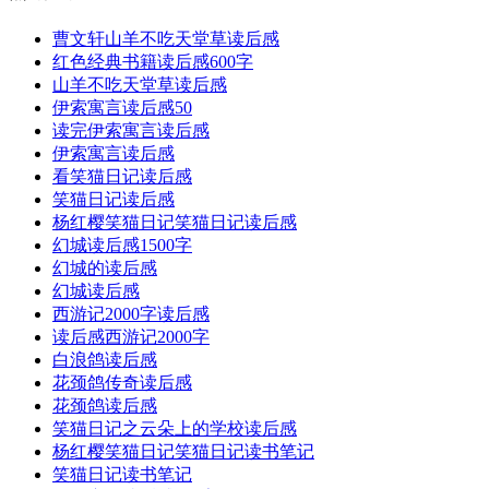
曹文轩山羊不吃天堂草读后感
红色经典书籍读后感600字
山羊不吃天堂草读后感
伊索寓言读后感50
读完伊索寓言读后感
伊索寓言读后感
看笑猫日记读后感
笑猫日记读后感
杨红樱笑猫日记笑猫日记读后感
幻城读后感1500字
幻城的读后感
幻城读后感
西游记2000字读后感
读后感西游记2000字
白浪鸽读后感
花颈鸽传奇读后感
花颈鸽读后感
笑猫日记之云朵上的学校读后感
杨红樱笑猫日记笑猫日记读书笔记
笑猫日记读书笔记