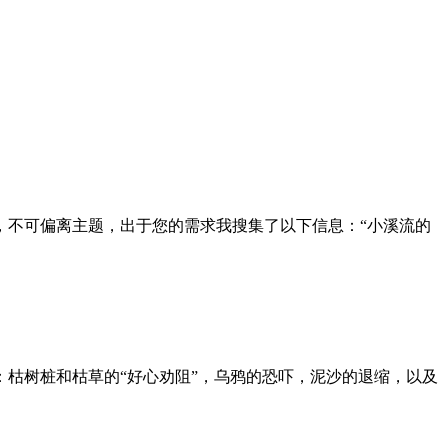
，不可偏离主题，出于您的需求我搜集了以下信息：“小溪流的
枯树桩和枯草的“好心劝阻”，乌鸦的恐吓，泥沙的退缩，以及