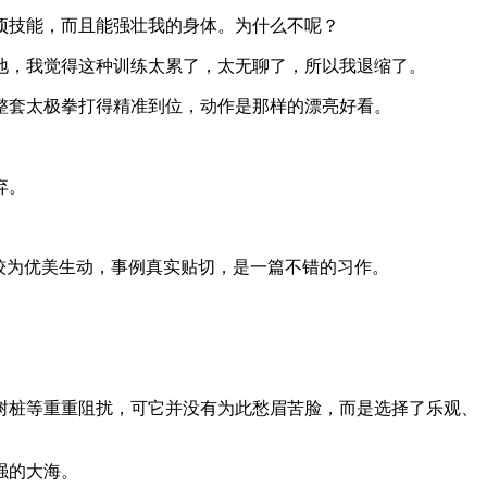
项技能，而且能强壮我的身体。为什么不呢？
地，我觉得这种训练太累了，太无聊了，所以我退缩了。
整套太极拳打得精准到位，动作是那样的漂亮好看。
弃。
较为优美生动，事例真实贴切，是一篇不错的习作。
树桩等重重阻扰，可它并没有为此愁眉苦脸，而是选择了乐观、
强的大海。