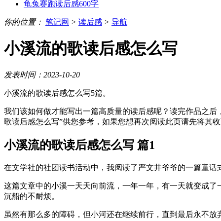
龟兔赛跑读后感600字
你的位置：
笔记网
>
读后感
>
导航
小溪流的歌读后感怎么写
发表时间：2023-10-20
小溪流的歌读后感怎么写5篇。
我们该如何做才能写出一篇高质量的读后感呢？读完作品之后
歌读后感怎么写”供您参考，如果您想再次阅读此页请先将其
小溪流的歌读后感怎么写 篇1
在文学社的社团读书活动中，我阅读了严文井爷爷的一篇童话
这篇文章中的小溪一天天向前流，一年一年，有一天就变成了
沉船的不耐烦。
虽然有那么多的障碍，但小河还在继续前行，直到最后永不放