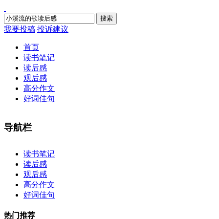
搜索
我要投稿
投诉建议
首页
读书笔记
读后感
观后感
高分作文
好词佳句
导航栏
×
读书笔记
读后感
观后感
高分作文
好词佳句
热门推荐