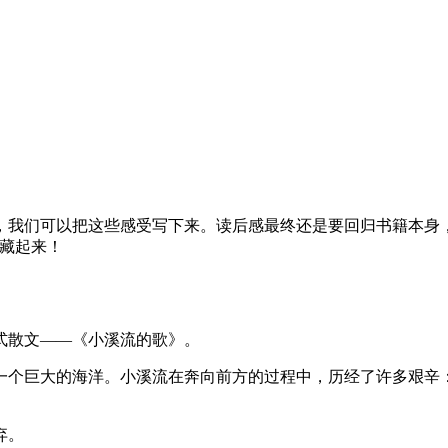
，我们可以把这些感受写下来。读后感最终还是要回归书籍本身
收藏起来！
式散文——《小溪流的歌》。
一个巨大的海洋。小溪流在奔向前方的过程中，历经了许多艰辛：
弃。