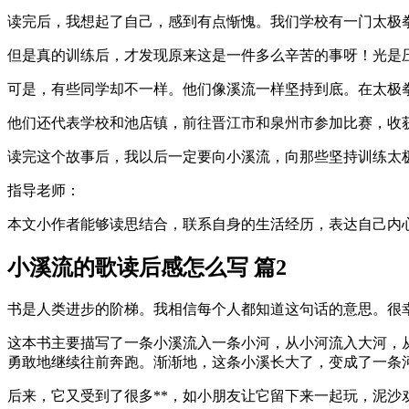
读完后，我想起了自己，感到有点惭愧。我们学校有一门太极
但是真的训练后，才发现原来这是一件多么辛苦的事呀！光是
可是，有些同学却不一样。他们像溪流一样坚持到底。在太极
他们还代表学校和池店镇，前往晋江市和泉州市参加比赛，收
读完这个故事后，我以后一定要向小溪流，向那些坚持训练太
指导老师：
本文小作者能够读思结合，联系自身的生活经历，表达自己内
小溪流的歌读后感怎么写 篇2
书是人类进步的阶梯。我相信每个人都知道这句话的意思。很
这本书主要描写了一条小溪流入一条小河，从小河流入大河，
勇敢地继续往前奔跑。渐渐地，这条小溪长大了，变成了一条
后来，它又受到了很多**，如小朋友让它留下来一起玩，泥