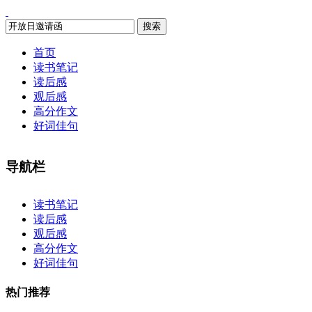
搜索
首页
读书笔记
读后感
观后感
高分作文
好词佳句
导航栏
×
读书笔记
读后感
观后感
高分作文
好词佳句
热门推荐