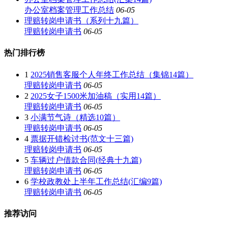
办公室档案管理工作总结
06-05
理赔转岗申请书（系列十九篇）
理赔转岗申请书
06-05
热门排行榜
1
2025销售客服个人年终工作总结（集锦14篇）
理赔转岗申请书
06-05
2
2025女子1500米加油稿（实用14篇）
理赔转岗申请书
06-05
3
小满节气诗（精选10篇）
理赔转岗申请书
06-05
4
票据开错检讨书(范文十三篇)
理赔转岗申请书
06-05
5
车辆过户借款合同(经典十九篇)
理赔转岗申请书
06-05
6
学校政教处上半年工作总结(汇编9篇)
理赔转岗申请书
06-05
推荐访问