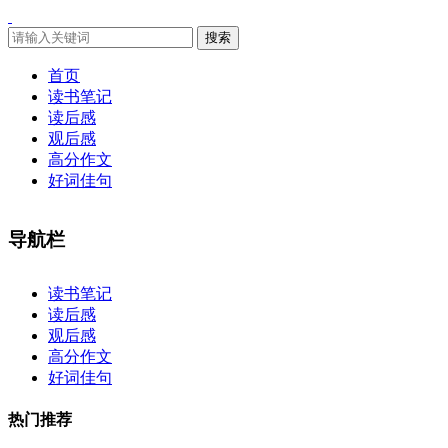
搜索
首页
读书笔记
读后感
观后感
高分作文
好词佳句
导航栏
×
读书笔记
读后感
观后感
高分作文
好词佳句
热门推荐