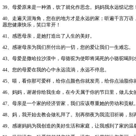
39、母爱原来是一种酒，饮了就化作思念。妈妈我永远惦记
40、走遍天涯海角，您在的地方才是永远的家；听遍千言万
愿您健康快乐，笑口常开！
41、感恩母亲，是她打造出了人生的美好。
42、感谢母亲为我们所付出的一切，您的爱让我们一生难忘。
43、母爱是撒哈拉沙漠中，母骆驼为使即将渴死的小骆驼喝到
44、您的母爱在我的心中永远流淌，永远不停息。
45、嘻，看你那可爱样，给你点颜色你就发亮，给你点油脂
46、妈妈，谢谢你给我生命，在今天属于你的节日里，做儿
47、母亲是一个家的经济管家，我们应该尊重她的劳动和贡献
48、妈，我开始去教会做礼拜了。别再彻夜为我流泪祈祷，
49、感谢妈妈为我创造的美好生活和家庭，让我感到了家的温