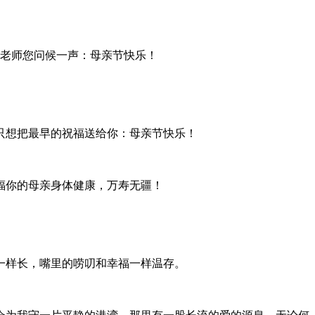
的老师您问候一声：母亲节快乐！
只想把最早的祝福送给你：母亲节快乐！
福你的母亲身体健康，万寿无疆！
一样长，嘴里的唠叨和幸福一样温存。