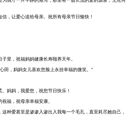
会为我守一片平静的港湾，那里有一股长流的爱的源泉，无论何
短信，让爱心送给母亲。祝所有母亲节日愉快！
日子里，祝福妈妈健康长寿颐养天年。
心田，妈妈女儿喜欢您脸上永挂幸福的微笑。"
柔。妈妈，我爱您，祝您节日快乐！
的祝福，祝母亲幸福安康。
，这种爱甚至是渗渗入渗出入我每一个毛孔，直至耗尽她自己，