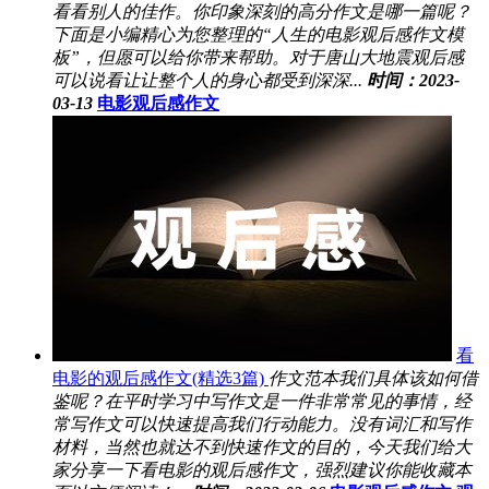
看看别人的佳作。你印象深刻的高分作文是哪一篇呢？
下面是小编精心为您整理的“人生的电影观后感作文模
板”，但愿可以给你带来帮助。对于唐山大地震观后感
可以说看让让整个人的身心都受到深深...
时间：2023-
03-13
电影观后感作文
看
电影的观后感作文(精选3篇)
作文范本我们具体该如何借
鉴呢？在平时学习中写作文是一件非常常见的事情，经
常写作文可以快速提高我们行动能力。没有词汇和写作
材料，当然也就达不到快速作文的目的，今天我们给大
家分享一下看电影的观后感作文，强烈建议你能收藏本