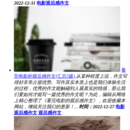
2022-12-31
电影观后感作文
看
完电影的观后感作文(汇总5篇)
从某种程度上说，作文写
得好非常占据优势。写作其实本质上也是我们体验生活
的过程，优秀的作文能触碰到人最真实的情感，那么我
们要如何才能写一篇优秀的作文呢？为此，编辑从网络
上精心整理了《看完电影的观后感作文》，欢迎收藏本
网站，继续关注我们的更新！...
时间：2022-12-27
电影
观后感作文
观后感作文