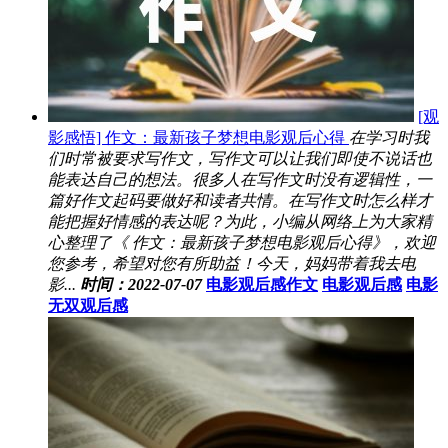
[观
影感悟] 作文：最新孩子梦想电影观后心得
在学习时我
们时常被要求写作文，写作文可以让我们即使不说话也
能表达自己的想法。很多人在写作文时没有逻辑性，一
篇好作文起码要做好和读者共情。在写作文时怎么样才
能把握好情感的表达呢？为此，小编从网络上为大家精
心整理了《 作文：最新孩子梦想电影观后心得》，欢迎
您参考，希望对您有所助益！今天，妈妈带着我去电
影...
时间：2022-07-07
电影观后感作文
电影观后感
电影
无双观后感