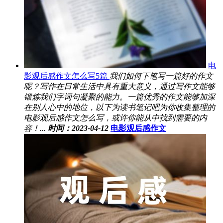
电
影观后感作文怎么写5篇
我们如何下笔写一篇好的作文
呢？写作在日常生活中具有重大意义，通过写作文能够
锻炼我们字词句凝聚的能力。一篇优秀的作文能够加深
在别人心中的地位，以下为读书笔记吧为你收集整理的
电影观后感作文怎么写，或许你能从中找到需要的内
容！...
时间：2023-04-12
电影观后感作文