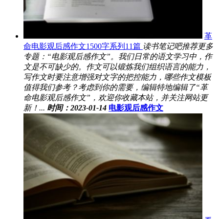
革
命电影观后感作文1500字系列11篇
读书笔记吧推荐更多
专题：“电影观后感作文”。我们日常的语文学习中，作
文是不可缺少的。作文可以锻炼我们组织语言的能力，
写作文时要注意增强对文字的把控能力，哪些作文模板
值得我们参考？考虑到你的需要，编辑特地编辑了“革
命电影观后感作文”，欢迎你收藏本站，并关注网站更
新！...
时间：2023-01-14
电影观后感作文