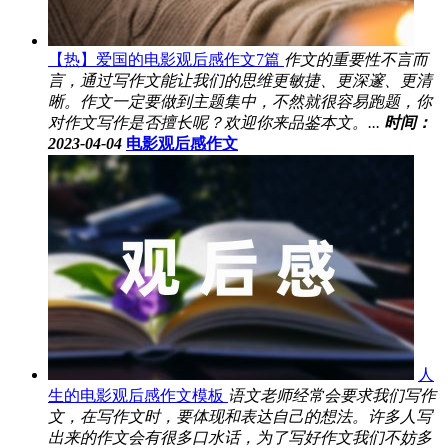
【热】爱国的电影观后感作文7篇
作文的重要性不言而
言，通过写作文能让我们的思维更敏捷、更深邃、更清
晰。作文一定要做到主题集中，不然就很容易跑题，你
对作文写作是否擅长呢？欢迎你来品鉴本文。...
时间：
2023-04-04
电影观后感作文
人
生的电影观后感作文模板
语文老师经常会要求我们写作
文，在写作文时，要体现和表达自己的想法。许多人写
出来的作文会有很多口水话，为了写好作文我们不妨多