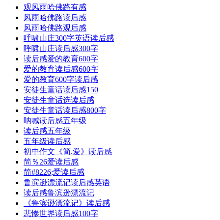
观风雨哈佛路有感
风雨哈佛路读后感
风雨哈佛路观后感
呼啸山庄300字英语读后感
呼啸山庄读后感300字
读后感爱的教育600字
爱的教育读后感600字
爱的教育600字读后感
安徒生童话读后感150
安徒生童话选读后感
安徒生童话读后感800字
呐喊读后感五年级
读后感五年级
五年级读后感
初中作文《简.爱》读后感
简％26爱读后感
简#8226;爱读后感
鲁滨逊漂流记读后感英语
读后感鲁滨逊漂流记
《鲁滨逊漂流记》读后感
悲惨世界读后感100字