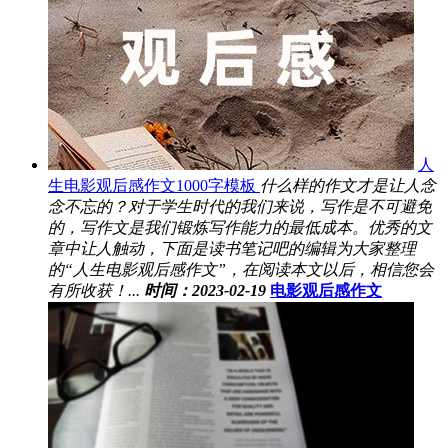
人
生电影观后感作文1000字模板
什么样的作文才是让人念
念不忘的？对于学生时代的我们来说，写作是不可避免
的，写作文是我们锻炼写作能力的最低成本。优秀的文
章中让人触动，下面是读书笔记吧的编辑为大家整理
的“人生电影观后感作文”，在阅读本文以后，相信您会
有所收获！...
时间：2023-02-19
电影观后感作文