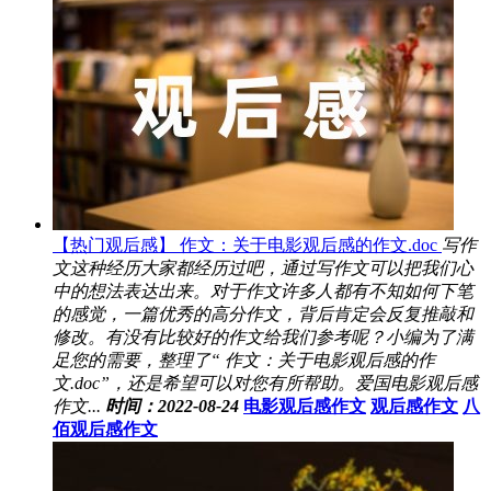
【热门观后感】 作文：关于电影观后感的作文.doc
写作
文这种经历大家都经历过吧，通过写作文可以把我们心
中的想法表达出来。对于作文许多人都有不知如何下笔
的感觉，一篇优秀的高分作文，背后肯定会反复推敲和
修改。有没有比较好的作文给我们参考呢？小编为了满
足您的需要，整理了“ 作文：关于电影观后感的作
文.doc”，还是希望可以对您有所帮助。爱国电影观后感
作文...
时间：2022-08-24
电影观后感作文
观后感作文
八
佰观后感作文