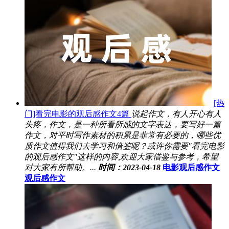
[热
门]看完电影的观后感作文4篇
说起作文，有人开心有人
头疼，作文，是一种所看所感的文字表达，要写好一篇
作文，对平时写作素材的积累是非常有必要的，哪些优
质作文值得我们去学习和借鉴呢？或许你需要"看完电影
的观后感作文"这样的内容,欢迎大家借鉴与参考，希望
对大家有所帮助。...
时间：2023-04-18
电影观后感作文
观后感作文