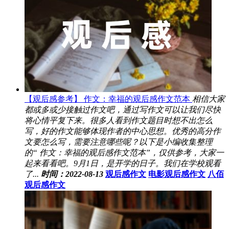
【观后感参考】 作文：幸福的观后感作文范本
相信大家
都或多或少接触过作文吧，通过写作文可以让我们尽快
将心情平复下来。很多人看到作文题目时想不出怎么
写，好的作文能够体现作者的中心思想。优秀的高分作
文要怎么写，需要注意哪些呢？以下是小编收集整理
的“ 作文：幸福的观后感作文范本”，仅供参考，大家一
起来看看吧。9月1日，是开学的日子。我们在学校观看
了...
时间：2022-08-13
观后感作文
电影观后感作文
八佰
观后感作文