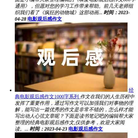
通用》，但愿对您的学习工作带来帮助。前几天老师组
织我们看了《疯狂的动物城》这部动画...
时间：2023-
04-28
电影观后感作文
经
典电影观后感作文1000字系列
作文在我们的人生历程中
发挥了重要作用，通过写作文可以加强我们对事物的理
解，能写出一篇优秀的作文是非常不错的，怎么样才能
写出动人心弦文章呢？下面是读书笔记吧的编辑帮大家
整理的经典电影观后感作文,仅供参考，欢迎大家阅
读。...
时间：2023-04-23
电影观后感作文