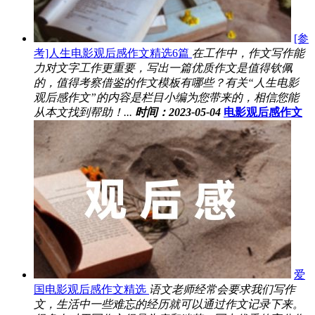
[参
考]人生电影观后感作文精选6篇
在工作中，作文写作能
力对文字工作更重要，写出一篇优质作文是值得钦佩
的，值得考察借鉴的作文模板有哪些？有关“人生电影
观后感作文”的内容是栏目小编为您带来的，相信您能
从本文找到帮助！...
时间：2023-05-04
电影观后感作文
爱
国电影观后感作文精选
语文老师经常会要求我们写作
文，生活中一些难忘的经历就可以通过作文记录下来。