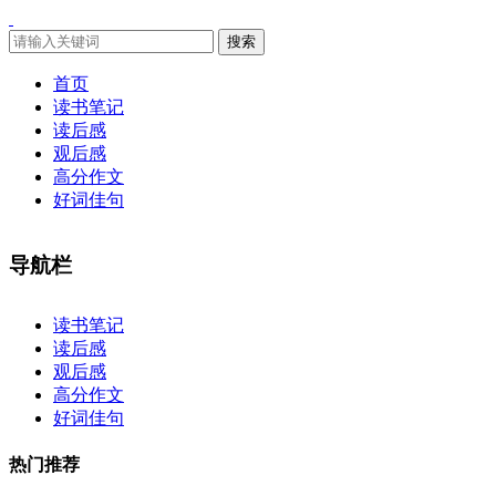
搜索
首页
读书笔记
读后感
观后感
高分作文
好词佳句
导航栏
×
读书笔记
读后感
观后感
高分作文
好词佳句
热门推荐