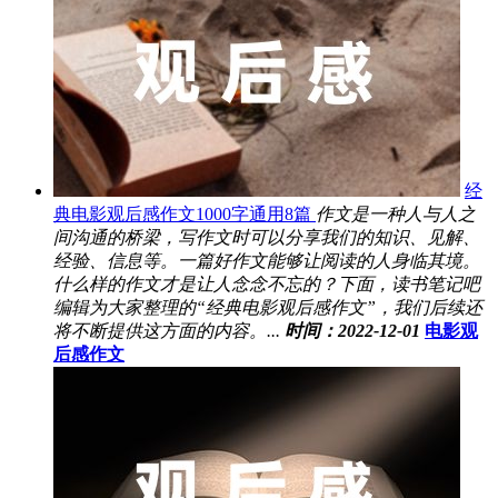
经
典电影观后感作文1000字通用8篇
作文是一种人与人之
间沟通的桥梁，写作文时可以分享我们的知识、见解、
经验、信息等。一篇好作文能够让阅读的人身临其境。
什么样的作文才是让人念念不忘的？下面，读书笔记吧
编辑为大家整理的“经典电影观后感作文”，我们后续还
将不断提供这方面的内容。...
时间：2022-12-01
电影观
后感作文