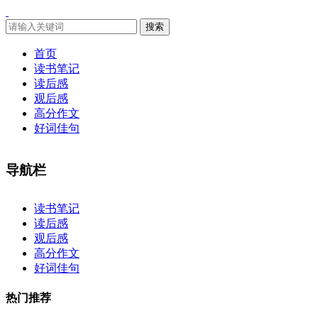
搜索
首页
读书笔记
读后感
观后感
高分作文
好词佳句
导航栏
×
读书笔记
读后感
观后感
高分作文
好词佳句
热门推荐