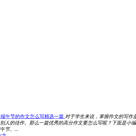
中端午节的作文怎么写精选一篇
对于学生来说，掌握作文的写作
别人的佳作。那么一篇优秀的高分作文要怎么写呢？下面是小编
节。...
作文