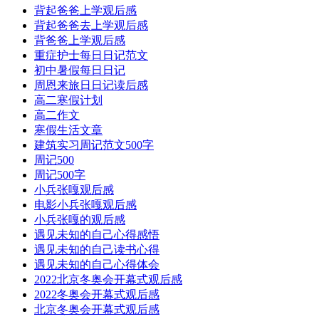
背起爸爸上学观后感
背起爸爸去上学观后感
背爸爸上学观后感
重症护士每日日记范文
初中暑假每日日记
周恩来旅日日记读后感
高二寒假计划
高二作文
寒假生活文章
建筑实习周记范文500字
周记500
周记500字
小兵张嘎观后感
电影小兵张嘎观后感
小兵张嘎的观后感
遇见未知的自己心得感悟
遇见未知的自己读书心得
遇见未知的自己心得体会
2022北京冬奥会开幕式观后感
2022冬奥会开幕式观后感
北京冬奥会开幕式观后感