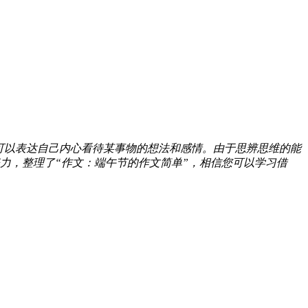
可以表达自己内心看待某事物的想法和感情。由于思辨思维的能
力，整理了“作文：端午节的作文简单”，相信您可以学习借