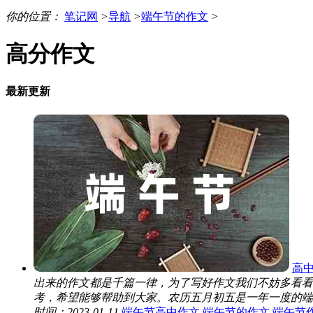
你的位置：
笔记网
>
导航
>
端午节的作文
>
高分作文
最新更新
高
出来的作文都是千篇一律，为了写好作文我们不妨多看看
考，希望能够帮助到大家。农历五月初五是一年一度的端午
时间：2023-01-11
端午节高中作文
端午节的作文
端午节