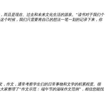
活，而且是现在、过去和未来文化生活的源泉。”读书对于我们个
这个时候，我们只需要将自己的想法一笔一划的记录下来，你
文，作文，通常考察学生们的日常事物和文学的积累程度。很
家整理了“作文示范： 端午节的滋味作文范例”，相信您能找