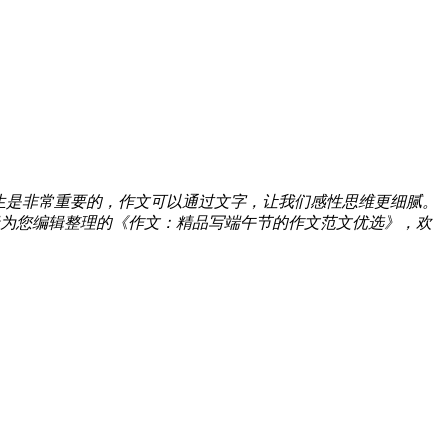
生是非常重要的，作文可以通过文字，让我们感性思维更细腻。
为您编辑整理的《作文：精品写端午节的作文范文优选》，欢