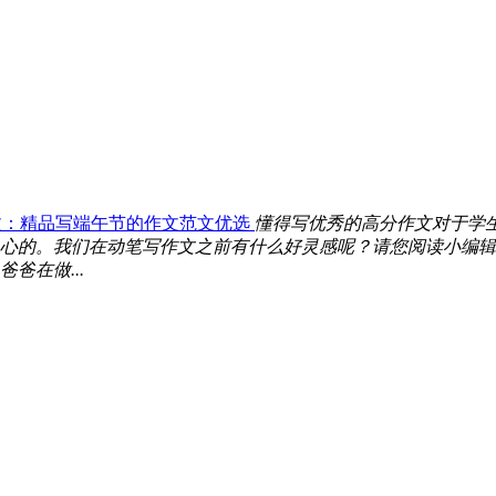
文：精品写端午节的作文范文优选
懂得写优秀的高分作文对于学
心的。我们在动笔写作文之前有什么好灵感呢？请您阅读小编辑
爸在做...