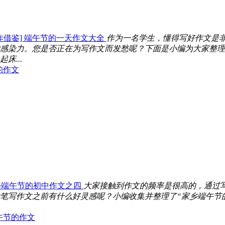
作借鉴] 端午节的一天作文大全
作为一名学生，懂得写好作文是
感染力。您是否正在为写作文而发愁呢？下面是小编为大家整理的
...
的作文
乡端午节的初中作文之四
大家接触到作文的频率是很高的，通过
笔写作文之前有什么好灵感呢？小编收集并整理了“家乡端午节
午节的作文