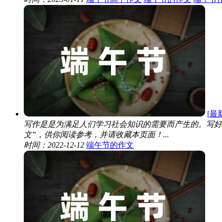
[最
写作是是为满足人们学习社会知识的需要而产生的。写好
文”，供你阅读参考，并请收藏本页面！...
时间：2022-12-12
端午节的作文