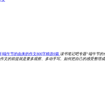
新]端午节的由来的作文800字精选9篇
读书笔记吧专题“端午节的
作文的前提就是要多观察、多动手写。如何把自己的感受整理成