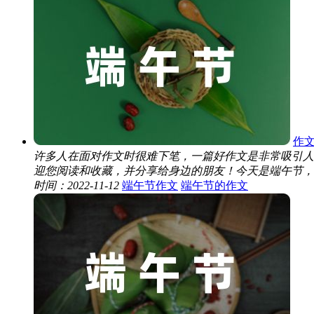
作
许多人在面对作文时很难下笔，一篇好作文是非常吸引人
迎您阅读和收藏，并分享给身边的朋友！今天是端午节，爸
时间：2022-11-12
端午节作文
端午节的作文