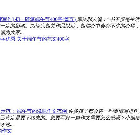
搜写作] 初一随笔端午节400字(篇五)
库法耶夫说：“书不仅是生
一定的影响。阅读完相关作品以后，相信心中会有不少的心得，
为大家...
0字优秀
关于端午节的范文400字
文示范： 端午节的滋味作文范例
许多孩子都会将一些事情写进作
己肯定是要下功夫的。想要写好一篇作文需要怎么做呢？小编给大
...
的作文