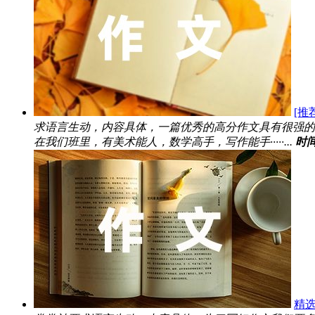
[推
求语言生动，内容具体，一篇优秀的高分作文具有很强的
在我们班里，有美术能人，数学高手，写作能手·····...
时间
精选