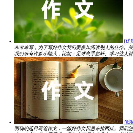
[优
非常难写，为了写好作文我们要多加阅读别人的佳作。关
我们班有许多小能人，比如：足球高手赵轩、学习达人孙玥
优质
明确的题目写篇作文，一篇好作文切忌东拉西扯。我们怎