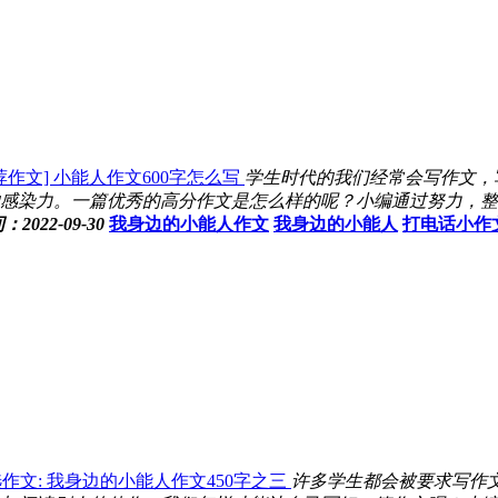
荐作文] 小能人作文600字怎么写
学生时代的我们经常会写作文，
感染力。一篇优秀的高分作文是怎么样的呢？小编通过努力，整理了
：2022-09-30
我身边的小能人作文
我身边的小能人
打电话小作文
作文: 我身边的小能人作文450字之三
许多学生都会被要求写作