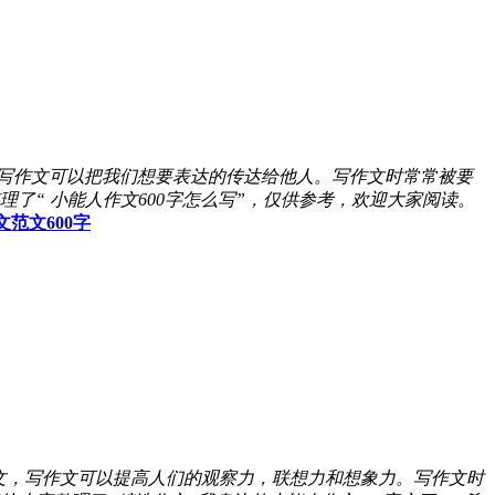
写作文可以把我们想要表达的传达给他人。写作文时常常被要
“ 小能人作文600字怎么写”，仅供参考，欢迎大家阅读。
范文600字
文，写作文可以提高人们的观察力，联想力和想象力。写作文时