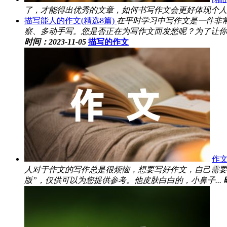
了，才能得出优秀的文章，如何书写作文会更好体现个人感
描写能人的作文(精选8篇)
在平时学习中写作文是一件非
察、多动手写。您是否正在为写作文而发愁呢？为了让你
时间：2023-11-05
描写的作文
作文
人对于作文的写作总是很烦恼，想要写好作文，自己需要
版”，仅供可以为您提供参考。他皮肤白白的，小鼻子...