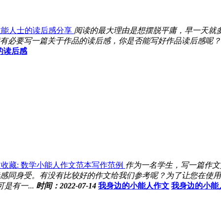
效能人士的读后感分享
阅读的最大理由是想摆脱平庸，早一天就
有必要写一篇关于作品的读后感，你是否能写好作品读后感呢？
的读后感
收藏: 数学小能人作文范本写作范例
作为一名学生，写一篇作文
感同身受。有没有比较好的作文给我们参考呢？为了让您在使用时
有一...
时间：2022-07-14
我身边的小能人作文
我身边的小能