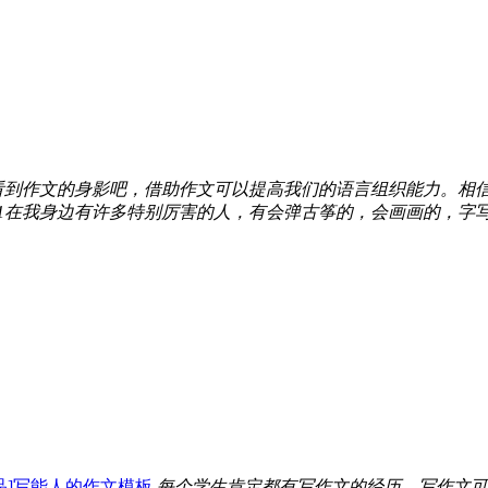
看到作文的身影吧，借助作文可以提高我们的语言组织能力。相
篇1在我身边有许多特别厉害的人，有会弹古筝的，会画画的，字写
品]写能人的作文模板
每个学生肯定都有写作文的经历，写作文可