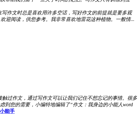
在写作文时总是喜欢用许多空话，写好作文的前提就是要多观
迎阅读，供您参考。我非常喜欢地雷花这种植物。一般情...
接触过作文，通过写作文可以让我们记住不想忘记的事情。很多
到您的需要，小编特地编辑了“作文：我身边的小能人word
小能手