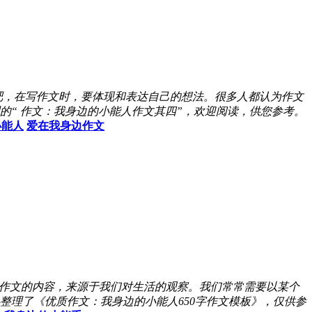
吧，在写作文时，要体现和表达自己的想法。很多人都认为作文
“ 作文：我身边的小能人作文其四”，欢迎阅读，供您参考。
小能人
爱在我身边作文
作文的内容，来源于我们对生活的观察。我们常常需要以某个
整理了《优质作文：我身边的小能人650字作文模板》，仅供参