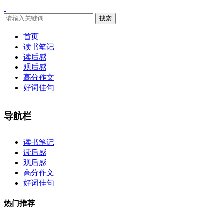
搜索
首页
读书笔记
读后感
观后感
高分作文
好词佳句
导航栏
×
读书笔记
读后感
观后感
高分作文
好词佳句
热门推荐